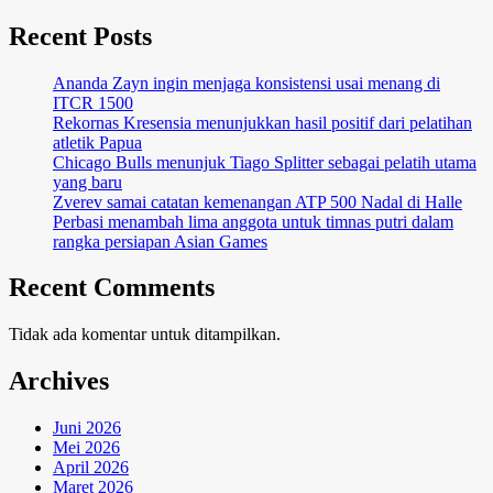
Recent Posts
Ananda Zayn ingin menjaga konsistensi usai menang di
ITCR 1500
Rekornas Kresensia menunjukkan hasil positif dari pelatihan
atletik Papua
Chicago Bulls menunjuk Tiago Splitter sebagai pelatih utama
yang baru
Zverev samai catatan kemenangan ATP 500 Nadal di Halle
Perbasi menambah lima anggota untuk timnas putri dalam
rangka persiapan Asian Games
Recent Comments
Tidak ada komentar untuk ditampilkan.
Archives
Juni 2026
Mei 2026
April 2026
Maret 2026