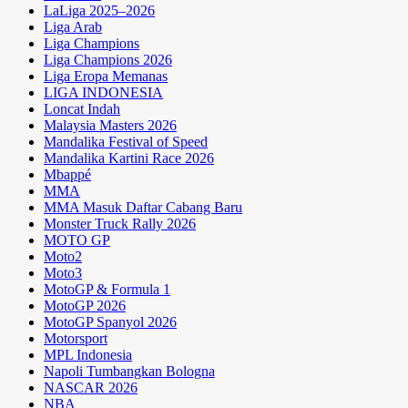
LaLiga 2025–2026
Liga Arab
Liga Champions
Liga Champions 2026
Liga Eropa Memanas
LIGA INDONESIA
Loncat Indah
Malaysia Masters 2026
Mandalika Festival of Speed
Mandalika Kartini Race 2026
Mbappé
MMA
MMA Masuk Daftar Cabang Baru
Monster Truck Rally 2026
MOTO GP
Moto2
Moto3
MotoGP & Formula 1
MotoGP 2026
MotoGP Spanyol 2026
Motorsport
MPL Indonesia
Napoli Tumbangkan Bologna
NASCAR 2026
NBA