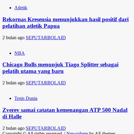
Atletik
Rekornas Kresensia menunjukkan hasil positif dari
pelatihan atletik Papua
2 bulan ago
SEPUTARBOLAID
NBA
Chicago Bulls menunjuk Tiago Splitter sebagai
pelatih utama yang baru
2 bulan ago
SEPUTARBOLAID
Tenis Dunia
Zverev samai catatan kemenangan ATP 500 Nadal
di Halle
2 bulan ago
SEPUTARBOLAID
Copyright © All rights reserved.
|
Newsphere
by AF themes.