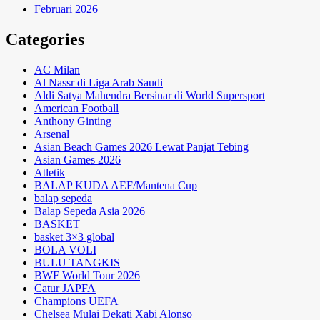
Februari 2026
Categories
AC Milan
Al Nassr di Liga Arab Saudi
Aldi Satya Mahendra Bersinar di World Supersport
American Football
Anthony Ginting
Arsenal
Asian Beach Games 2026 Lewat Panjat Tebing
Asian Games 2026
Atletik
BALAP KUDA AEF/Mantena Cup
balap sepeda
Balap Sepeda Asia 2026
BASKET
basket 3×3 global
BOLA VOLI
BULU TANGKIS
BWF World Tour 2026
Catur JAPFA
Champions UEFA
Chelsea Mulai Dekati Xabi Alonso