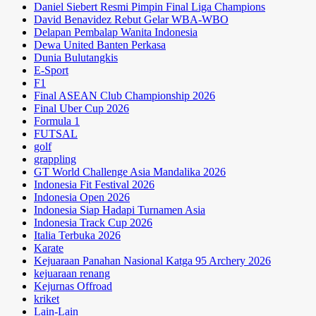
Daniel Siebert Resmi Pimpin Final Liga Champions
David Benavidez Rebut Gelar WBA-WBO
Delapan Pembalap Wanita Indonesia
Dewa United Banten Perkasa
Dunia Bulutangkis
E-Sport
F1
Final ASEAN Club Championship 2026
Final Uber Cup 2026
Formula 1
FUTSAL
golf
grappling
GT World Challenge Asia Mandalika 2026
Indonesia Fit Festival 2026
Indonesia Open 2026
Indonesia Siap Hadapi Turnamen Asia
Indonesia Track Cup 2026
Italia Terbuka 2026
Karate
Kejuaraan Panahan Nasional Katga 95 Archery 2026
kejuaraan renang
Kejurnas Offroad
kriket
Lain-Lain