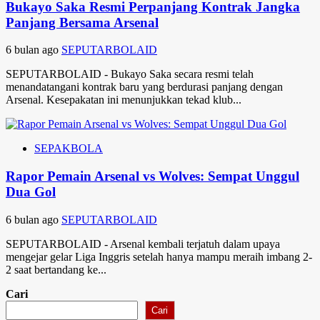
Bukayo Saka Resmi Perpanjang Kontrak Jangka
Panjang Bersama Arsenal
6 bulan ago
SEPUTARBOLAID
SEPUTARBOLAID - Bukayo Saka secara resmi telah
menandatangani kontrak baru yang berdurasi panjang dengan
Arsenal. Kesepakatan ini menunjukkan tekad klub...
SEPAKBOLA
Rapor Pemain Arsenal vs Wolves: Sempat Unggul
Dua Gol
6 bulan ago
SEPUTARBOLAID
SEPUTARBOLAID - Arsenal kembali terjatuh dalam upaya
mengejar gelar Liga Inggris setelah hanya mampu meraih imbang 2-
2 saat bertandang ke...
Cari
Cari