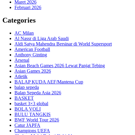
Maret 2026
Februari 2026
Categories
AC Milan
Al Nassr di Liga Arab Saudi
Aldi Satya Mahendra Bersinar di World Supersport
American Football
Anthony Ginting
Arsenal
Asian Beach Games 2026 Lewat Panjat Tebing
Asian Games 2026
Atletik
BALAP KUDA AEF/Mantena Cup
balap sepeda
Balap Sepeda Asia 2026
BASKET
basket 3×3 global
BOLA VOLI
BULU TANGKIS
BWF World Tour 2026
Catur JAPFA
Champions UEFA