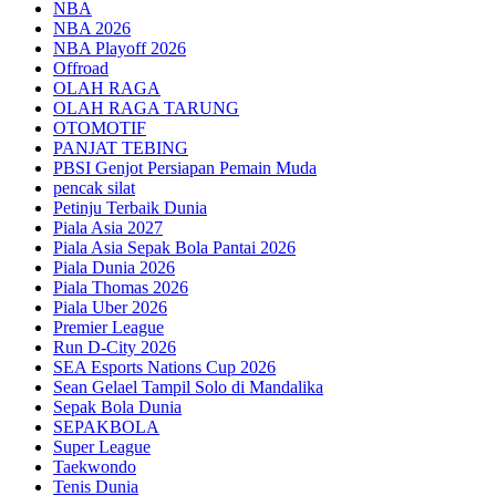
NBA
NBA 2026
NBA Playoff 2026
Offroad
OLAH RAGA
OLAH RAGA TARUNG
OTOMOTIF
PANJAT TEBING
PBSI Genjot Persiapan Pemain Muda
pencak silat
Petinju Terbaik Dunia
Piala Asia 2027
Piala Asia Sepak Bola Pantai 2026
Piala Dunia 2026
Piala Thomas 2026
Piala Uber 2026
Premier League
Run D-City 2026
SEA Esports Nations Cup 2026
Sean Gelael Tampil Solo di Mandalika
Sepak Bola Dunia
SEPAKBOLA
Super League
Taekwondo
Tenis Dunia