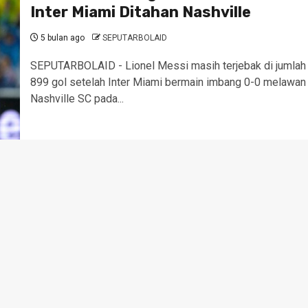
Inter Miami Ditahan Nashville
5 bulan ago
SEPUTARBOLAID
SEPUTARBOLAID - Lionel Messi masih terjebak di jumlah
899 gol setelah Inter Miami bermain imbang 0-0 melawan
Nashville SC pada...