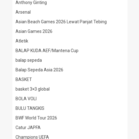
Anthony Ginting
Arsenal
Asian Beach Games 2026 Lewat Panjat Tebing
Asian Games 2026
Atletik
BALAP KUDA AEF/Mantena Cup
balap sepeda
Balap Sepeda Asia 2026
BASKET
basket 3×3 global
BOLA VOLI
BULU TANGKIS
BWF World Tour 2026
Catur JAPFA
Champions UEFA