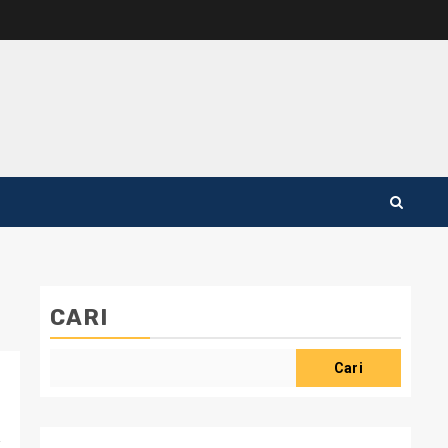
CARI
Cari
,