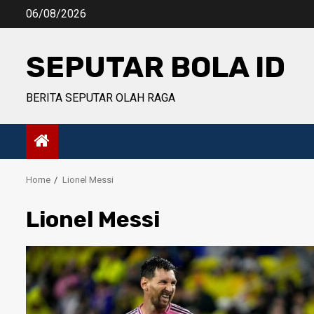
Skip
06/08/2026
to
content
SEPUTAR BOLA ID
BERITA SEPUTAR OLAH RAGA
Home
Lionel Messi
Lionel Messi