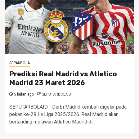
SEPAKBOLA
Prediksi Real Madrid vs Atletico
Madrid 23 Maret 2026
5 bulan ago
SEPUTARBOLAID
SEPUTARBOLAID - Derbi Madrid kembali digelar pada
pekan ke-29 La Liga 2025/2026. Real Madrid akan
bertanding melawan Atletico Madrid di...