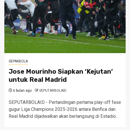
SEPAKBOLA
Jose Mourinho Siapkan ‘Kejutan’
untuk Real Madrid
6 bulan ago
SEPUTARBOLAID
SEPUTARBOLAID - Pertandingan pertama play-off fase
gugur Liga Champions 2025-2026 antara Benfica dan
Real Madrid dijadwalkan akan berlangsung di Estadio...