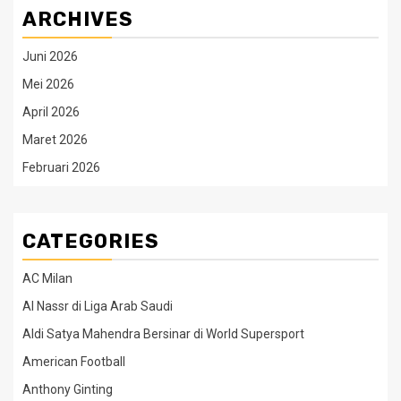
ARCHIVES
Juni 2026
Mei 2026
April 2026
Maret 2026
Februari 2026
CATEGORIES
AC Milan
Al Nassr di Liga Arab Saudi
Aldi Satya Mahendra Bersinar di World Supersport
American Football
Anthony Ginting