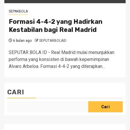
SEPAKBOLA
Formasi 4-4-2 yang Hadirkan
Kestabilan bagi Real Madrid
6 bulan ago
SEPUTARBOLAID
SEPUTAR BOLA ID - Real Madrid mulai menunjukkan
performa yang konsisten di bawah kepemimpinan
Alvaro Arbeloa. Formasi 4-4-2 yang diterapkan...
CARI
Cari