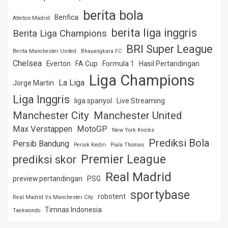
berita bola
Benfica
Atletico Madrid
berita liga inggris
Berita Liga Champions
BRI Super League
Berita Manchester United
Bhayangkara FC
Chelsea
Everton
FA Cup
Formula 1
Hasil Pertandingan
Liga Champions
La Liga
Jorge Martin
Liga Inggris
liga spanyol
Live Streaming
Manchester City
Manchester United
Max Verstappen
MotoGP
New York Knicks
Prediksi Bola
Persib Bandung
Persik Kediri
Piala Thomas
Premier League
prediksi skor
Real Madrid
preview pertandingan
PSG
sportybase
robotent
Real Madrid Vs Manchester City
Timnas Indonesia
Taekwondo