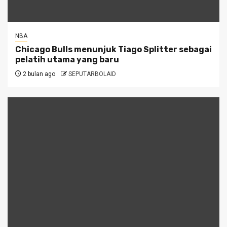
NBA
Chicago Bulls menunjuk Tiago Splitter sebagai
pelatih utama yang baru
2 bulan ago
SEPUTARBOLAID