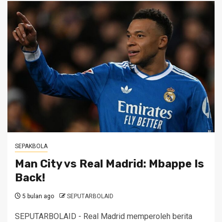
SEPAKBOLA
Man City vs Real Madrid: Mbappe Is
Back!
5 bulan ago
SEPUTARBOLAID
SEPUTARBOLAID - Real Madrid memperoleh berita