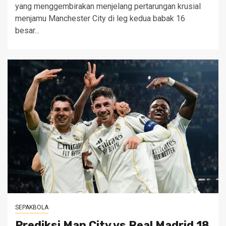
yang menggembirakan menjelang pertarungan krusial
menjamu Manchester City di leg kedua babak 16
besar...
SEPAKBOLA
Prediksi Man City vs Real Madrid 18