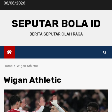
Skip
06/08/2026
to
content
SEPUTAR BOLA ID
BERITA SEPUTAR OLAH RAGA
Home
Wigan Athletic
Wigan Athletic