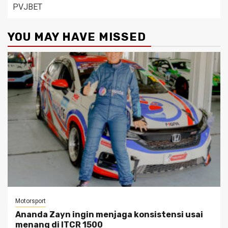
PVJBET
YOU MAY HAVE MISSED
Motorsport
Ananda Zayn ingin menjaga konsistensi usai
menang di ITCR 1500