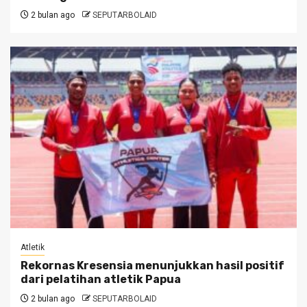
2 bulan ago
SEPUTARBOLAID
Atletik
Rekornas Kresensia menunjukkan hasil positif
dari pelatihan atletik Papua
2 bulan ago
SEPUTARBOLAID