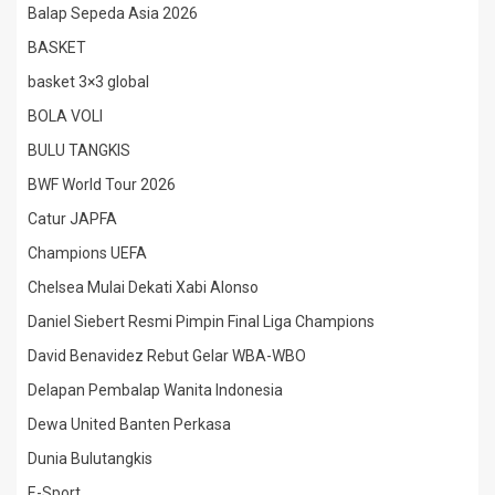
Balap Sepeda Asia 2026
BASKET
basket 3×3 global
BOLA VOLI
BULU TANGKIS
BWF World Tour 2026
Catur JAPFA
Champions UEFA
Chelsea Mulai Dekati Xabi Alonso
Daniel Siebert Resmi Pimpin Final Liga Champions
David Benavidez Rebut Gelar WBA-WBO
Delapan Pembalap Wanita Indonesia
Dewa United Banten Perkasa
Dunia Bulutangkis
E-Sport