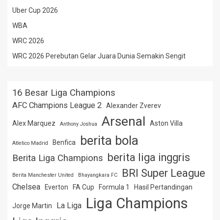
Uber Cup 2026
WBA
WRC 2026
WRC 2026 Perebutan Gelar Juara Dunia Semakin Sengit
16 Besar Liga Champions
AFC Champions League 2
Alexander Zverev
Arsenal
Alex Marquez
Aston Villa
Anthony Joshua
berita bola
Benfica
Atletico Madrid
berita liga inggris
Berita Liga Champions
BRI Super League
Berita Manchester United
Bhayangkara FC
Chelsea
Everton
FA Cup
Formula 1
Hasil Pertandingan
Liga Champions
La Liga
Jorge Martin