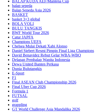
BALAP KUDA AEF/Mantena Cup
balap sepeda
Balap Sepeda Asia 2026
BASKET
basket 3×3 global
BOLA VOLI
BULU TANGKIS
BWF World Tour 2026
Catur JAPFA
Champions UEFA
Chelsea Mulai Dekati Xabi Alonso
Daniel Siebert Resmi Pimpin Final Liga Champions
David Benavidez Rebut Gelar WBA-WBO
Delapan Pembalap Wanita Indonesia
Dewa United Banten Perkasa
Dunia Bulutangkis
E-Sport
F1
Final ASEAN Club Championship 2026
Final Uber Cup 2026
Formula 1
FUTSAL
golf
grappling
GT World Challenge Asia Mandalika 2026