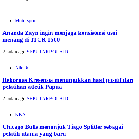
Motorsport
Ananda Zayn ingin menjaga konsistensi usai
menang di ITCR 1500
2 bulan ago
SEPUTARBOLAID
Atletik
Rekornas Kresensia menunjukkan hasil positif dari
pelatihan atletik Papua
2 bulan ago
SEPUTARBOLAID
NBA
Chicago Bulls menunjuk Tiago Splitter sebagai
pelatih utama yang baru