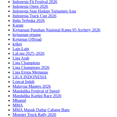
Indonesia Fit Festival 2026
Indonesia Open 2026
Indonesia Siap Hadapi Turnamen Asia
Indonesia Track Cup 2026
Italia Terbuka 2026
Karate
Kejuaraan Panahan Nasional Katga 95 Archery 2026
kejuaraan renang
Kejurnas Offroad
kriket
Lain-Lain
LaLiga 2025–2026
Liga Arab
Liga Champions
Liga Champions 2026
Liga Eropa Memanas
LIGA INDONESIA
Loncat Indah
Malaysia Masters 2026
Mandalika Festival of Speed
Mandalika Kartini Race 2026
Mbappé
MMA
MMA Masuk Daftar Cabang Baru
Monster Truck Rally 2026