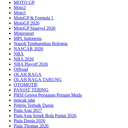
MOTO GP
Moto2
Moto3
MotoGP & Formula 1
MotoGP 2026
MotoGP Spanyol 2026
Motorsport
MPL Indonesia
Napoli Tumbangkan Bologna
NASCAR 2026
NBA
NBA 2026
NBA Playoff 2026
Offroad
OLAH RAGA
OLAH RAGA TARUNG
OTOMOTIF
PANJAT TEBING
PBSI Genjot Persiapan Pemain Muda
pencak silat
Petinju Terbaik Dunia
Piala Asia 2027
Piala Asia Sepak Bola Pantai 2026
Piala Dunia 2026
Piala Thomas 2026