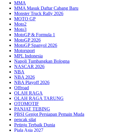
MMA
MMA Masuk Daftar Cabang Baru
Monster Truck Rally 2026
MOTO GP
Moto2
Moto3
MotoGP & Formula 1
MotoGP 2026
MotoGP Spanyol 2026
Motorsport
MPL Indonesia
Napoli Tumbangkan Bologna
NASCAR 2026
NBA
NBA 2026
NBA Playoff 2026
Offroad
OLAH RAGA
OLAH RAGA TARUNG
OTOMOTIF
PANJAT TEBING
PBSI Genjot Persiapan Pemain Muda
pencak silat
Petinju Terbaik Dunia
Piala Asia 2027