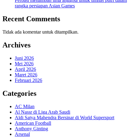
Perbasi menambah lima anggota untuk timnas putri dalam
rangka persiapan Asian Games
Recent Comments
Tidak ada komentar untuk ditampilkan.
Archives
Juni 2026
Mei 2026
April 2026
Maret 2026
Februari 2026
Categories
AC Milan
Al Nassr di Liga Arab Saudi
Aldi Satya Mahendra Bersinar di World Supersport
American Football
Anthony Ginting
Arsenal