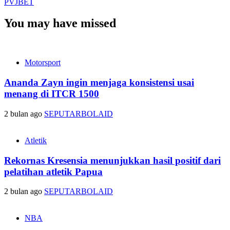
PVJBET
You may have missed
Motorsport
Ananda Zayn ingin menjaga konsistensi usai
menang di ITCR 1500
2 bulan ago
SEPUTARBOLAID
Atletik
Rekornas Kresensia menunjukkan hasil positif dari
pelatihan atletik Papua
2 bulan ago
SEPUTARBOLAID
NBA