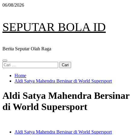
Skip
06/08/2026
to
content
SEPUTAR BOLA ID
Berita Seputar Olah Raga
Primary
Cari
Menu
untuk:
Home
Aldi Satya Mahendra Bersinar di World Supersport
Aldi Satya Mahendra Bersinar
di World Supersport
Aldi Satya Mahendra Bersinar di World Supersport