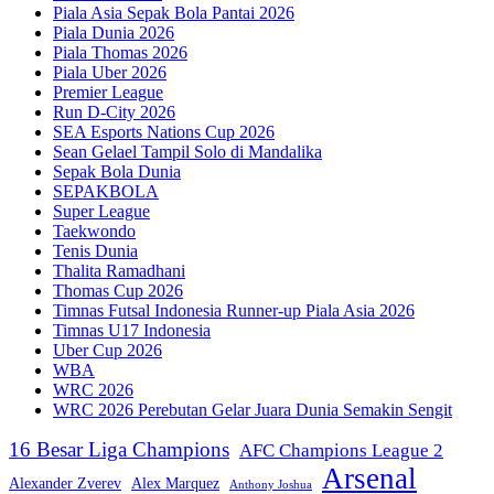
Piala Asia Sepak Bola Pantai 2026
Piala Dunia 2026
Piala Thomas 2026
Piala Uber 2026
Premier League
Run D-City 2026
SEA Esports Nations Cup 2026
Sean Gelael Tampil Solo di Mandalika
Sepak Bola Dunia
SEPAKBOLA
Super League
Taekwondo
Tenis Dunia
Thalita Ramadhani
Thomas Cup 2026
Timnas Futsal Indonesia Runner-up Piala Asia 2026
Timnas U17 Indonesia
Uber Cup 2026
WBA
WRC 2026
WRC 2026 Perebutan Gelar Juara Dunia Semakin Sengit
16 Besar Liga Champions
AFC Champions League 2
Arsenal
Alexander Zverev
Alex Marquez
Anthony Joshua