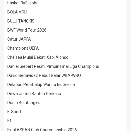
basket 3×3 global
BOLA VOLI
BULU TANGKIS
BWF World Tour 2026
Catur JAPFA
Champions UEFA
Chelsea Mulai Dekati Xabi Alonso
Daniel Siebert Resmi Pimpin Final Liga Champions
David Benavidez Rebut Gelar WBA-WBO
Delapan Pembalap Wanita Indonesia
Dewa United Banten Perkasa
Dunia Bulutangkis
E-Sport
F1
Final ASEAN Club Championship 2026