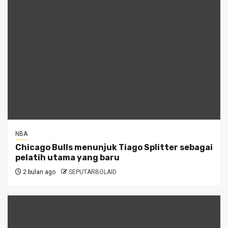
NBA
Chicago Bulls menunjuk Tiago Splitter sebagai
pelatih utama yang baru
2 bulan ago
SEPUTARBOLAID