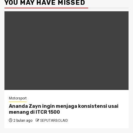
YOU MAY HAVE MISSED
Motorsport
Ananda Zayn ingin menjaga konsistensi usai
menang di ITCR 1500
2 bulan ago
SEPUTARBOLAID