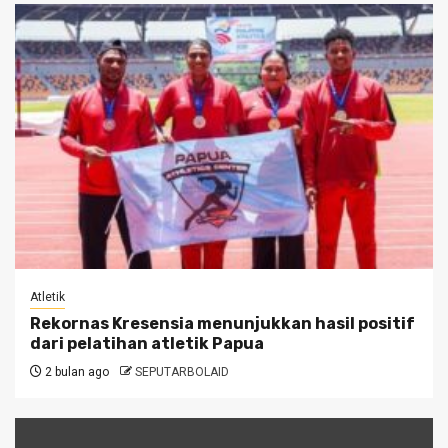
Atletik
Rekornas Kresensia menunjukkan hasil positif
dari pelatihan atletik Papua
2 bulan ago
SEPUTARBOLAID