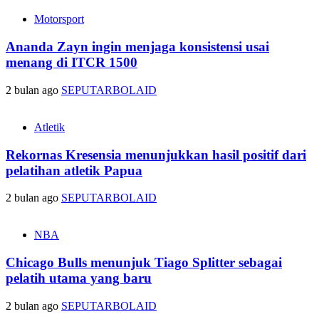
Motorsport
Ananda Zayn ingin menjaga konsistensi usai
menang di ITCR 1500
2 bulan ago
SEPUTARBOLAID
Atletik
Rekornas Kresensia menunjukkan hasil positif dari
pelatihan atletik Papua
2 bulan ago
SEPUTARBOLAID
NBA
Chicago Bulls menunjuk Tiago Splitter sebagai
pelatih utama yang baru
2 bulan ago
SEPUTARBOLAID