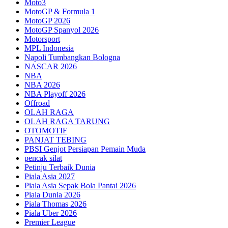
Moto3
MotoGP & Formula 1
MotoGP 2026
MotoGP Spanyol 2026
Motorsport
MPL Indonesia
Napoli Tumbangkan Bologna
NASCAR 2026
NBA
NBA 2026
NBA Playoff 2026
Offroad
OLAH RAGA
OLAH RAGA TARUNG
OTOMOTIF
PANJAT TEBING
PBSI Genjot Persiapan Pemain Muda
pencak silat
Petinju Terbaik Dunia
Piala Asia 2027
Piala Asia Sepak Bola Pantai 2026
Piala Dunia 2026
Piala Thomas 2026
Piala Uber 2026
Premier League