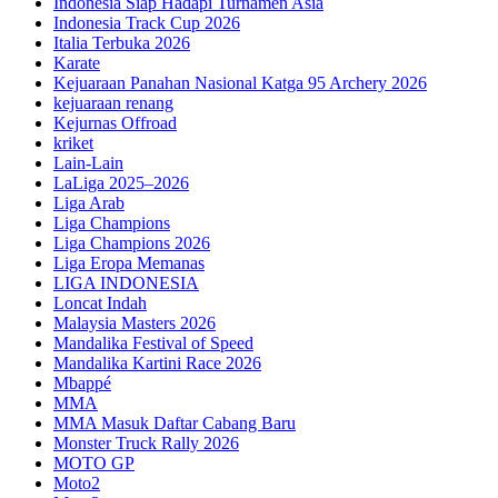
Indonesia Siap Hadapi Turnamen Asia
Indonesia Track Cup 2026
Italia Terbuka 2026
Karate
Kejuaraan Panahan Nasional Katga 95 Archery 2026
kejuaraan renang
Kejurnas Offroad
kriket
Lain-Lain
LaLiga 2025–2026
Liga Arab
Liga Champions
Liga Champions 2026
Liga Eropa Memanas
LIGA INDONESIA
Loncat Indah
Malaysia Masters 2026
Mandalika Festival of Speed
Mandalika Kartini Race 2026
Mbappé
MMA
MMA Masuk Daftar Cabang Baru
Monster Truck Rally 2026
MOTO GP
Moto2