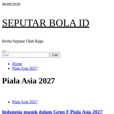
Skip
06/08/2026
to
content
SEPUTAR BOLA ID
Berita Seputar Olah Raga
Primary
Cari
Menu
untuk:
Home
Piala Asia 2027
Piala Asia 2027
Piala Asia 2027
Indonesia masuk dalam Grup F Piala Asia 2027