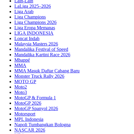
Lain-Lain
LaLiga 2025–2026
Liga Arab
Liga Champions
Liga Champions 2026
Liga Eropa Memanas
LIGA INDONESIA
Loncat Indah
Malaysia Masters 2026
Mandalika Festival of Speed
Mandalika Kartini Race 2026
Mbappé
MMA
MMA Masuk Daftar Cabang Baru
Monster Truck Rally 2026
MOTO GP
Moto2
Moto3
MotoGP & Formula 1
MotoGP 2026
MotoGP Spanyol 2026
Motorsport
MPL Indonesia
Napoli Tumbangkan Bologna
NASCAR 2026