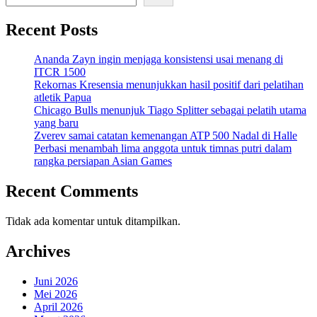
Recent Posts
Ananda Zayn ingin menjaga konsistensi usai menang di
ITCR 1500
Rekornas Kresensia menunjukkan hasil positif dari pelatihan
atletik Papua
Chicago Bulls menunjuk Tiago Splitter sebagai pelatih utama
yang baru
Zverev samai catatan kemenangan ATP 500 Nadal di Halle
Perbasi menambah lima anggota untuk timnas putri dalam
rangka persiapan Asian Games
Recent Comments
Tidak ada komentar untuk ditampilkan.
Archives
Juni 2026
Mei 2026
April 2026