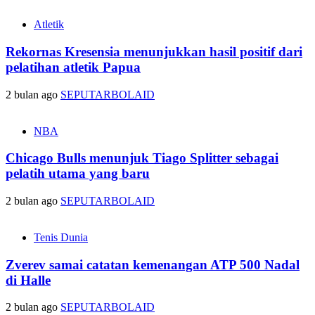
Atletik
Rekornas Kresensia menunjukkan hasil positif dari
pelatihan atletik Papua
2 bulan ago
SEPUTARBOLAID
NBA
Chicago Bulls menunjuk Tiago Splitter sebagai
pelatih utama yang baru
2 bulan ago
SEPUTARBOLAID
Tenis Dunia
Zverev samai catatan kemenangan ATP 500 Nadal
di Halle
2 bulan ago
SEPUTARBOLAID