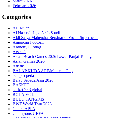
Maret 2026
Februari 2026
Categories
AC Milan
Al Nassr di Liga Arab Saudi
Aldi Satya Mahendra Bersinar di World Supersport
American Football
Anthony Ginting
Arsenal
Asian Beach Games 2026 Lewat Panjat Tebing
Asian Games 2026
Atletik
BALAP KUDA AEF/Mantena Cup
balap sepeda
Balap Sepeda Asia 2026
BASKET
basket 3×3 global
BOLA VOLI
BULU TANGKIS
BWF World Tour 2026
Catur JAPFA
Champions UEFA