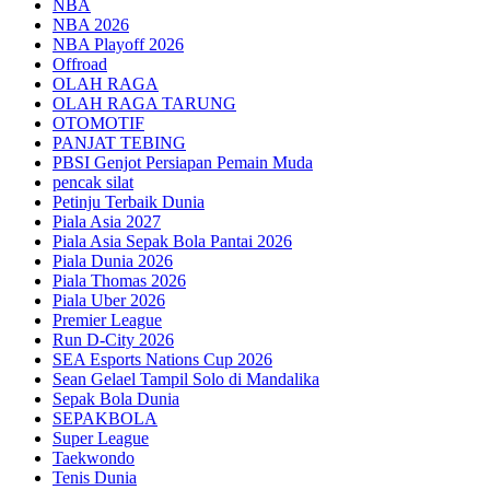
NBA
NBA 2026
NBA Playoff 2026
Offroad
OLAH RAGA
OLAH RAGA TARUNG
OTOMOTIF
PANJAT TEBING
PBSI Genjot Persiapan Pemain Muda
pencak silat
Petinju Terbaik Dunia
Piala Asia 2027
Piala Asia Sepak Bola Pantai 2026
Piala Dunia 2026
Piala Thomas 2026
Piala Uber 2026
Premier League
Run D-City 2026
SEA Esports Nations Cup 2026
Sean Gelael Tampil Solo di Mandalika
Sepak Bola Dunia
SEPAKBOLA
Super League
Taekwondo
Tenis Dunia