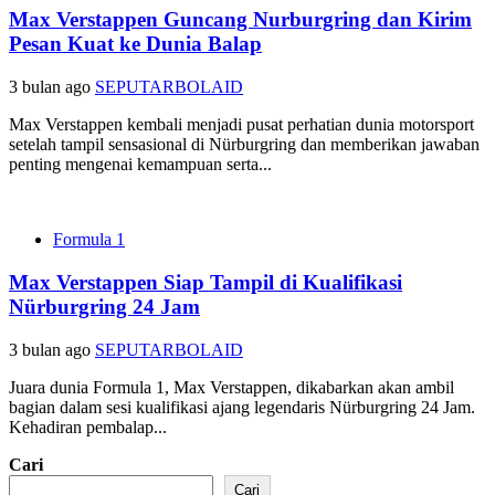
Max Verstappen Guncang Nurburgring dan Kirim
Pesan Kuat ke Dunia Balap
3 bulan ago
SEPUTARBOLAID
Max Verstappen kembali menjadi pusat perhatian dunia motorsport
setelah tampil sensasional di Nürburgring dan memberikan jawaban
penting mengenai kemampuan serta...
Formula 1
Max Verstappen Siap Tampil di Kualifikasi
Nürburgring 24 Jam
3 bulan ago
SEPUTARBOLAID
Juara dunia Formula 1, Max Verstappen, dikabarkan akan ambil
bagian dalam sesi kualifikasi ajang legendaris Nürburgring 24 Jam.
Kehadiran pembalap...
Cari
Cari