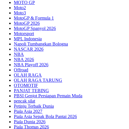
MOTO GP
Moto2
Moto3
MotoGP & Formula 1
MotoGP 2026
MotoGP Spanyol 2026
Motorsport
MPL Indonesia
Napoli Tumbangkan Bologna
NASCAR 2026
NBA
NBA 2026
NBA Playoff 2026
Offroad
OLAH RAGA
OLAH RAGA TARUNG
OTOMOTIF
PANJAT TEBING
PBSI Genjot Persiapan Pemain Muda
pencak silat
Petinju Terbaik Dunia
Piala Asia 2027
Piala Asia Sepak Bola Pantai 2026
Piala Dunia 2026
Piala Thomas 2026