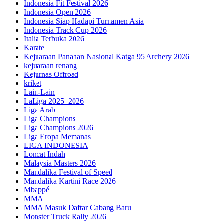
Indonesia Fit Festival 2026
Indonesia Open 2026
Indonesia Siap Hadapi Turnamen Asia
Indonesia Track Cup 2026
Italia Terbuka 2026
Karate
Kejuaraan Panahan Nasional Katga 95 Archery 2026
kejuaraan renang
Kejurnas Offroad
kriket
Lain-Lain
LaLiga 2025–2026
Liga Arab
Liga Champions
Liga Champions 2026
Liga Eropa Memanas
LIGA INDONESIA
Loncat Indah
Malaysia Masters 2026
Mandalika Festival of Speed
Mandalika Kartini Race 2026
Mbappé
MMA
MMA Masuk Daftar Cabang Baru
Monster Truck Rally 2026