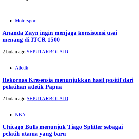
Motorsport
Ananda Zayn ingin menjaga konsistensi usai
menang di ITCR 1500
2 bulan ago
SEPUTARBOLAID
Atletik
Rekornas Kresensia menunjukkan hasil positif dari
pelatihan atletik Papua
2 bulan ago
SEPUTARBOLAID
NBA
Chicago Bulls menunjuk Tiago Splitter sebagai
pelatih utama yang baru