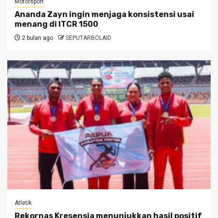
Motorsport
Ananda Zayn ingin menjaga konsistensi usai
menang di ITCR 1500
2 bulan ago
SEPUTARBOLAID
Atletik
Rekornas Kresensia menunjukkan hasil positif