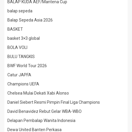
BALAP KUDA AEF/Mantena Cup
balap sepeda
Balap Sepeda Asia 2026
BASKET
basket 3×3 global
BOLA VOLI
BULU TANGKIS
BWF World Tour 2026
Catur JAPFA
Champions UEFA
Chelsea Mulai Dekati Xabi Alonso
Daniel Siebert Resmi Pimpin Final Liga Champions
David Benavidez Rebut Gelar WBA-WBO
Delapan Pembalap Wanita Indonesia
Dewa United Banten Perkasa