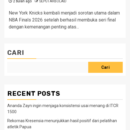
2 bulan ago
SEPUTARBOLAID
New York Knicks kembali menjadi sorotan utama dalam
NBA Finals 2026 setelah berhasil membuka seri final
dengan kemenangan penting atas...
CARI
Cari
RECENT POSTS
Ananda Zayn ingin menjaga konsistensi usai menang di ITCR
1500
Rekornas Kresensia menunjukkan hasil positif dari pelatihan
atletik Papua