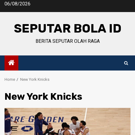
Skip
06/08/2026
to
content
SEPUTAR BOLA ID
BERITA SEPUTAR OLAH RAGA
Home
New York Knicks
New York Knicks