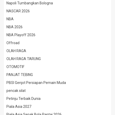
Napoli Tumbangkan Bologna
NASCAR 2026
NBA
NBA 2026
NBA Playoff 2026
Offroad
OLAH RAGA
OLAH RAGA TARUNG
OTOMOTIF
PANJAT TEBING
PBSI Genjot Persiapan Pemain Muda
pencak silat
Petinju Terbaik Dunia
Piala Asia 2027
Piala Asia Sepak Bola Pantai 2026