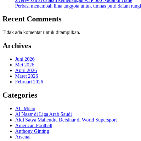
Zverev samai catatan kemenangan ATP 500 Nadal di Halle
Perbasi menambah lima anggota untuk timnas putri dalam ran
Recent Comments
Tidak ada komentar untuk ditampilkan.
Archives
Juni 2026
Mei 2026
April 2026
Maret 2026
Februari 2026
Categories
AC Milan
Al Nassr di Liga Arab Saudi
Aldi Satya Mahendra Bersinar di World Supersport
American Football
Anthony Ginting
Arsenal