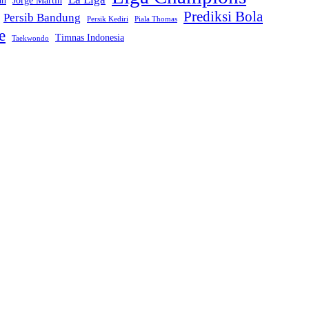
an
Jorge Martin
Prediksi Bola
Persib Bandung
Persik Kediri
Piala Thomas
e
Timnas Indonesia
Taekwondo