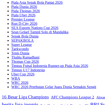
Piala Asia Sepak Bola Pantai 2026
Piala Dunia 2026
Piala Thomas 2026
Piala Uber 2026
Premier League
Run D-City 2026
SEA Esports Nations Cup 2026
Sean Gelael Tampil Solo di Mandalika
Sepak Bola Dunia
SEPAKBOLA
Super League
Taekwondo
Tenis Dunia
Thalita Ramadhani
Thomas Cup 2026
Timnas Futsal Indonesia Runner-up Piala Asia 2026
Timnas U17 Indonesia
Uber Cup 2026
WBA
WRC 2026
WRC 2026 Perebutan Gelar Juara Dunia Semakin Sengit
16 Besar Liga Champions
AFC Champions League 2
Alexa
berita liga inggris
BRI Su