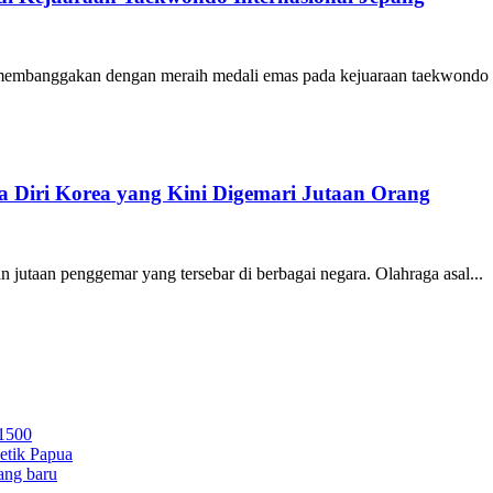
membanggakan dengan meraih medali emas pada kejuaraan taekwondo ting
a Diri Korea yang Kini Digemari Jutaan Orang
n jutaan penggemar yang tersebar di berbagai negara. Olahraga asal...
 1500
letik Papua
ang baru