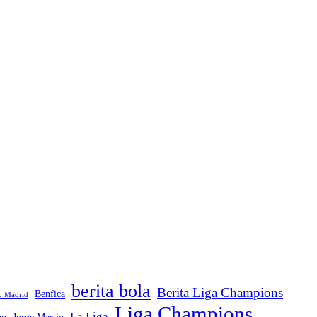
berita bola
Berita Liga Champions
Benfica
co Madrid
Liga Champions
La Liga