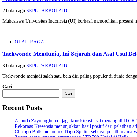
2 bulan ago
SEPUTARBOLAID
Mahasiswa Universitas Indonesia (UI) berhasil menorehkan prestasi 
OLAH RAGA
Taekwondo Mendunia, Ini Sejarah dan Asal Usul Bel
3 bulan ago
SEPUTARBOLAID
Taekwondo menjadi salah satu bela diri paling populer di dunia denga
Cari
Cari
Recent Posts
Ananda Zayn ingin menjaga konsistensi usai menang di ITCR
Rekornas Kresensia menunjukkan hasil positif dari pelatihan at
Chicago Bulls menunjuk Tiago Splitter sebagai pelatih utama y