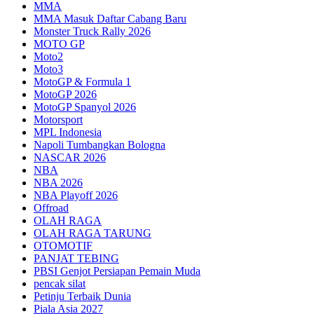
MMA
MMA Masuk Daftar Cabang Baru
Monster Truck Rally 2026
MOTO GP
Moto2
Moto3
MotoGP & Formula 1
MotoGP 2026
MotoGP Spanyol 2026
Motorsport
MPL Indonesia
Napoli Tumbangkan Bologna
NASCAR 2026
NBA
NBA 2026
NBA Playoff 2026
Offroad
OLAH RAGA
OLAH RAGA TARUNG
OTOMOTIF
PANJAT TEBING
PBSI Genjot Persiapan Pemain Muda
pencak silat
Petinju Terbaik Dunia
Piala Asia 2027