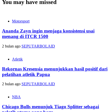
You may have missed
Motorsport
Ananda Zayn ingin menjaga konsistensi usai
menang di ITCR 1500
2 bulan ago
SEPUTARBOLAID
Atletik
Rekornas Kresensia menunjukkan hasil positif dari
pelatihan atletik Papua
2 bulan ago
SEPUTARBOLAID
NBA
Chicago Bulls menunjuk Tiago Splitter sebagai