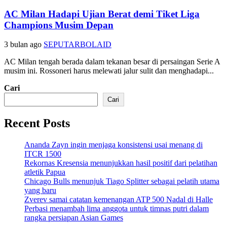
AC Milan Hadapi Ujian Berat demi Tiket Liga
Champions Musim Depan
3 bulan ago
SEPUTARBOLAID
AC Milan tengah berada dalam tekanan besar di persaingan Serie A
musim ini. Rossoneri harus melewati jalur sulit dan menghadapi...
Cari
Cari
Recent Posts
Ananda Zayn ingin menjaga konsistensi usai menang di
ITCR 1500
Rekornas Kresensia menunjukkan hasil positif dari pelatihan
atletik Papua
Chicago Bulls menunjuk Tiago Splitter sebagai pelatih utama
yang baru
Zverev samai catatan kemenangan ATP 500 Nadal di Halle
Perbasi menambah lima anggota untuk timnas putri dalam
rangka persiapan Asian Games