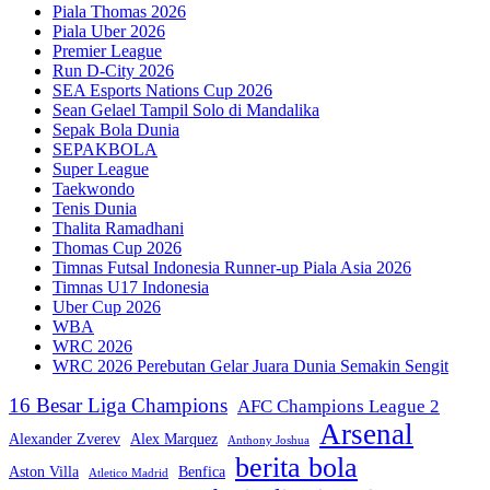
Piala Thomas 2026
Piala Uber 2026
Premier League
Run D-City 2026
SEA Esports Nations Cup 2026
Sean Gelael Tampil Solo di Mandalika
Sepak Bola Dunia
SEPAKBOLA
Super League
Taekwondo
Tenis Dunia
Thalita Ramadhani
Thomas Cup 2026
Timnas Futsal Indonesia Runner-up Piala Asia 2026
Timnas U17 Indonesia
Uber Cup 2026
WBA
WRC 2026
WRC 2026 Perebutan Gelar Juara Dunia Semakin Sengit
16 Besar Liga Champions
AFC Champions League 2
Arsenal
Alexander Zverev
Alex Marquez
Anthony Joshua
berita bola
Aston Villa
Benfica
Atletico Madrid