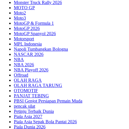
Monster Truck Rally 2026
MOTO GP
Moto2
Moto3
MotoGP & Formula 1
MotoGP 2026
MotoGP Spanyol 2026
Motorsport
MPL Indonesia
Napoli Tumbangkan Bologna
NASCAR 2026
NBA
NBA 2026
NBA Playoff 2026
Offroad
OLAH RAGA
OLAH RAGA TARUNG
OTOMOTIF
PANJAT TEBING
PBSI Genjot Persiapan Pemain Muda
pencak silat
Petinju Terbaik Dunia
Piala Asia 2027
Piala Asia Sepak Bola Pantai 2026
Piala Dunia 2026