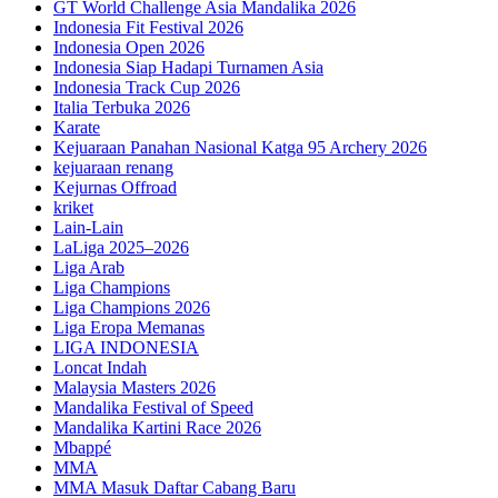
GT World Challenge Asia Mandalika 2026
Indonesia Fit Festival 2026
Indonesia Open 2026
Indonesia Siap Hadapi Turnamen Asia
Indonesia Track Cup 2026
Italia Terbuka 2026
Karate
Kejuaraan Panahan Nasional Katga 95 Archery 2026
kejuaraan renang
Kejurnas Offroad
kriket
Lain-Lain
LaLiga 2025–2026
Liga Arab
Liga Champions
Liga Champions 2026
Liga Eropa Memanas
LIGA INDONESIA
Loncat Indah
Malaysia Masters 2026
Mandalika Festival of Speed
Mandalika Kartini Race 2026
Mbappé
MMA
MMA Masuk Daftar Cabang Baru