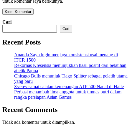
untuk komentar saya berikutnya.
Cari
Cari
Recent Posts
Ananda Zayn ingin menjaga konsistensi usai menang di
ITCR 1500
Rekornas Kresensia menunjukkan hasil positif dari pelatihan
atletik Papua
Chicago Bulls menunjuk Tiago Splitter sebagai pelatih utama
yang baru
Zverev samai catatan kemenangan ATP 500 Nadal di Halle
Perbasi menambah lima anggota untuk timnas putri dalam
rangka persiapan Asian Games
Recent Comments
Tidak ada komentar untuk ditampilkan.