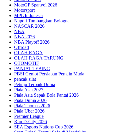
MotoGP Spanyol 2026
Motorsport
MPL Indonesia
Napoli Tumbangkan Bologna
NASCAR 2026
NBA
NBA 2026
NBA Playoff 2026
Offroad
OLAH RAGA
OLAH RAGA TARUNG
OTOMOTIF
PANJAT TEBING
PBSI Genjot Persiapan Pemain Muda
pencak silat
Petinju Terbaik Dunia
Piala Asia 2027
Piala Asia Sepak Bola Pantai 2026
Piala Dunia 2026
Piala Thomas 2026
Piala Uber 2026
Premier League
Run D-City 2026
SEA Esports Nations Cup 2026