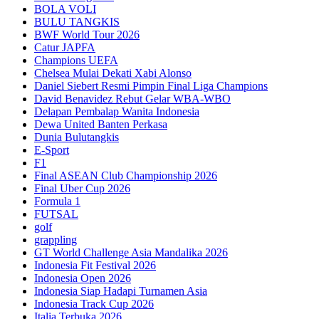
BOLA VOLI
BULU TANGKIS
BWF World Tour 2026
Catur JAPFA
Champions UEFA
Chelsea Mulai Dekati Xabi Alonso
Daniel Siebert Resmi Pimpin Final Liga Champions
David Benavidez Rebut Gelar WBA-WBO
Delapan Pembalap Wanita Indonesia
Dewa United Banten Perkasa
Dunia Bulutangkis
E-Sport
F1
Final ASEAN Club Championship 2026
Final Uber Cup 2026
Formula 1
FUTSAL
golf
grappling
GT World Challenge Asia Mandalika 2026
Indonesia Fit Festival 2026
Indonesia Open 2026
Indonesia Siap Hadapi Turnamen Asia
Indonesia Track Cup 2026
Italia Terbuka 2026