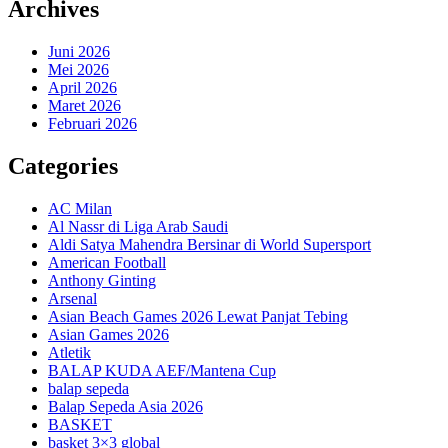
Archives
Juni 2026
Mei 2026
April 2026
Maret 2026
Februari 2026
Categories
AC Milan
Al Nassr di Liga Arab Saudi
Aldi Satya Mahendra Bersinar di World Supersport
American Football
Anthony Ginting
Arsenal
Asian Beach Games 2026 Lewat Panjat Tebing
Asian Games 2026
Atletik
BALAP KUDA AEF/Mantena Cup
balap sepeda
Balap Sepeda Asia 2026
BASKET
basket 3×3 global