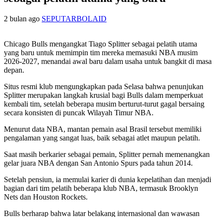
2 bulan ago
SEPUTARBOLAID
Chicago Bulls mengangkat Tiago Splitter sebagai pelatih utama
yang baru untuk memimpin tim mereka memasuki NBA musim
2026-2027, menandai awal baru dalam usaha untuk bangkit di masa
depan.
Situs resmi klub mengungkapkan pada Selasa bahwa penunjukan
Splitter merupakan langkah krusial bagi Bulls dalam memperkuat
kembali tim, setelah beberapa musim berturut-turut gagal bersaing
secara konsisten di puncak Wilayah Timur NBA.
Menurut data NBA, mantan pemain asal Brasil tersebut memiliki
pengalaman yang sangat luas, baik sebagai atlet maupun pelatih.
Saat masih berkarier sebagai pemain, Splitter pernah memenangkan
gelar juara NBA dengan San Antonio Spurs pada tahun 2014.
Setelah pensiun, ia memulai karier di dunia kepelatihan dan menjadi
bagian dari tim pelatih beberapa klub NBA, termasuk Brooklyn
Nets dan Houston Rockets.
Bulls berharap bahwa latar belakang internasional dan wawasan