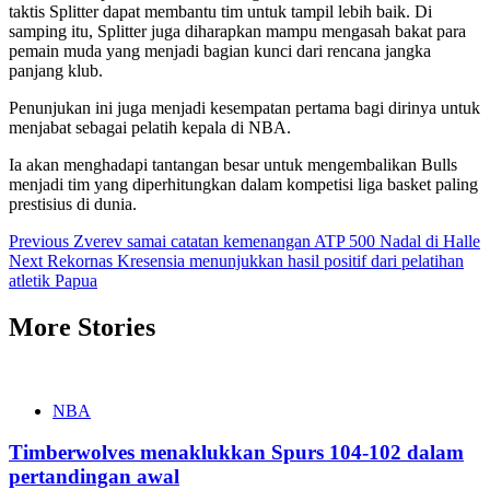
taktis Splitter dapat membantu tim untuk tampil lebih baik. Di
samping itu, Splitter juga diharapkan mampu mengasah bakat para
pemain muda yang menjadi bagian kunci dari rencana jangka
panjang klub.
Penunjukan ini juga menjadi kesempatan pertama bagi dirinya untuk
menjabat sebagai pelatih kepala di NBA.
Ia akan menghadapi tantangan besar untuk mengembalikan Bulls
menjadi tim yang diperhitungkan dalam kompetisi liga basket paling
prestisius di dunia.
Post
Previous
Zverev samai catatan kemenangan ATP 500 Nadal di Halle
Next
Rekornas Kresensia menunjukkan hasil positif dari pelatihan
navigation
atletik Papua
More Stories
NBA
Timberwolves menaklukkan Spurs 104-102 dalam
pertandingan awal