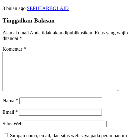
3 bulan ago
SEPUTARBOLAID
Tinggalkan Balasan
Alamat email Anda tidak akan dipublikasikan.
Ruas yang wajib
ditandai
*
Komentar
*
Nama
*
Email
*
Situs Web
Simpan nama, email, dan situs web saya pada peramban ini