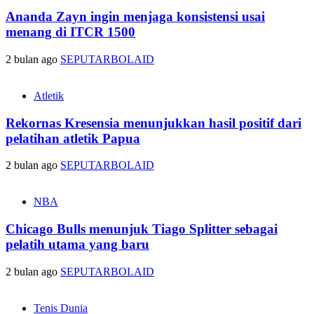
Ananda Zayn ingin menjaga konsistensi usai
menang di ITCR 1500
2 bulan ago
SEPUTARBOLAID
Atletik
Rekornas Kresensia menunjukkan hasil positif dari
pelatihan atletik Papua
2 bulan ago
SEPUTARBOLAID
NBA
Chicago Bulls menunjuk Tiago Splitter sebagai
pelatih utama yang baru
2 bulan ago
SEPUTARBOLAID
Tenis Dunia