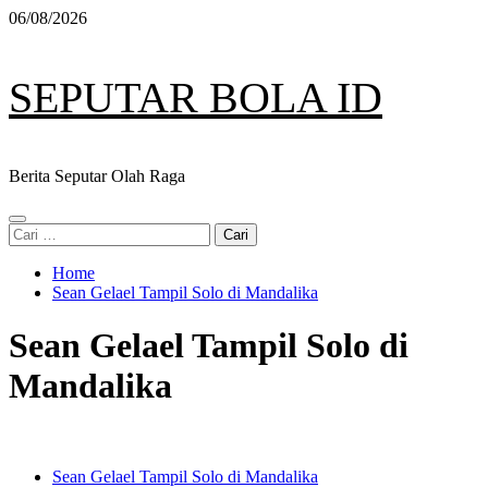
Skip
06/08/2026
to
content
SEPUTAR BOLA ID
Berita Seputar Olah Raga
Primary
Cari
Menu
untuk:
Home
Sean Gelael Tampil Solo di Mandalika
Sean Gelael Tampil Solo di
Mandalika
Sean Gelael Tampil Solo di Mandalika