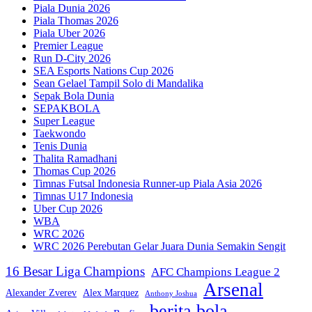
Piala Dunia 2026
Piala Thomas 2026
Piala Uber 2026
Premier League
Run D-City 2026
SEA Esports Nations Cup 2026
Sean Gelael Tampil Solo di Mandalika
Sepak Bola Dunia
SEPAKBOLA
Super League
Taekwondo
Tenis Dunia
Thalita Ramadhani
Thomas Cup 2026
Timnas Futsal Indonesia Runner-up Piala Asia 2026
Timnas U17 Indonesia
Uber Cup 2026
WBA
WRC 2026
WRC 2026 Perebutan Gelar Juara Dunia Semakin Sengit
16 Besar Liga Champions
AFC Champions League 2
Arsenal
Alexander Zverev
Alex Marquez
Anthony Joshua
berita bola