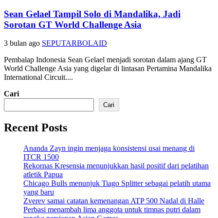
Sean Gelael Tampil Solo di Mandalika, Jadi
Sorotan GT World Challenge Asia
3 bulan ago
SEPUTARBOLAID
Pembalap Indonesia Sean Gelael menjadi sorotan dalam ajang GT
World Challenge Asia yang digelar di lintasan Pertamina Mandalika
International Circuit....
Cari
Cari
Recent Posts
Ananda Zayn ingin menjaga konsistensi usai menang di
ITCR 1500
Rekornas Kresensia menunjukkan hasil positif dari pelatihan
atletik Papua
Chicago Bulls menunjuk Tiago Splitter sebagai pelatih utama
yang baru
Zverev samai catatan kemenangan ATP 500 Nadal di Halle
Perbasi menambah lima anggota untuk timnas putri dalam