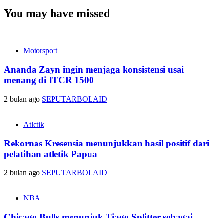
You may have missed
Motorsport
Ananda Zayn ingin menjaga konsistensi usai
menang di ITCR 1500
2 bulan ago
SEPUTARBOLAID
Atletik
Rekornas Kresensia menunjukkan hasil positif dari
pelatihan atletik Papua
2 bulan ago
SEPUTARBOLAID
NBA
Chicago Bulls menunjuk Tiago Splitter sebagai