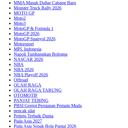
MMA Masuk Daftar Cabang Baru
Monster Truck Rally 2026
MOTO GP
Moto2
Moto3
MotoGP & Formula 1
MotoGP 2026
MotoGP Spanyol 2026
Motorsport
MPL Indonesia
Napoli Tumbangkan Bologna
NASCAR 2026
NBA
NBA 2026
NBA Playoff 2026
Offroad
OLAH RAGA
OLAH RAGA TARUNG
OTOMOTIF
PANJAT TEBING
PBSI Genjot Persiapan Pemain Muda
pencak silat
Petinju Terbaik Dunia
Piala Asia 2027
Piala Asia Sepak Bola Pantai 2026