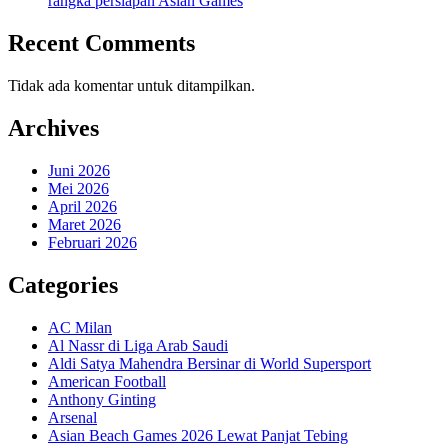
rangka persiapan Asian Games
Recent Comments
Tidak ada komentar untuk ditampilkan.
Archives
Juni 2026
Mei 2026
April 2026
Maret 2026
Februari 2026
Categories
AC Milan
Al Nassr di Liga Arab Saudi
Aldi Satya Mahendra Bersinar di World Supersport
American Football
Anthony Ginting
Arsenal
Asian Beach Games 2026 Lewat Panjat Tebing