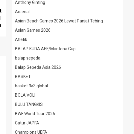
Anthony Ginting
t
Arsenal
l
Asian Beach Games 2026 Lewat Panjat Tebing
a
Asian Games 2026
Atletik
BALAP KUDA AEF/Mantena Cup
balap sepeda
Balap Sepeda Asia 2026
BASKET
basket 3×3 global
BOLA VOLI
BULU TANGKIS
BWF World Tour 2026
Catur JAPFA
Champions UEFA