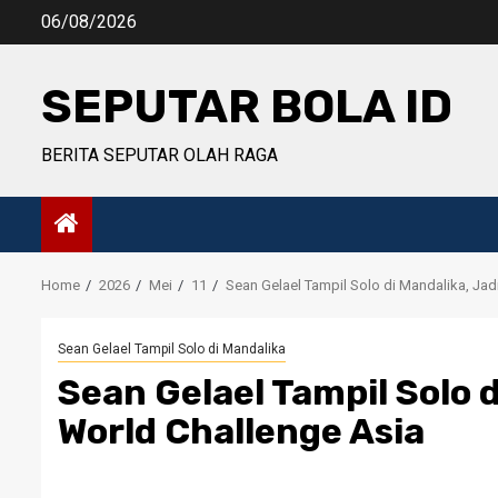
Skip
06/08/2026
to
content
SEPUTAR BOLA ID
BERITA SEPUTAR OLAH RAGA
Home
2026
Mei
11
Sean Gelael Tampil Solo di Mandalika, Jad
Sean Gelael Tampil Solo di Mandalika
Sean Gelael Tampil Solo 
World Challenge Asia