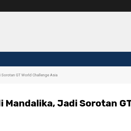
i Sorotan GT World Challenge Asia
di Mandalika, Jadi Sorotan G