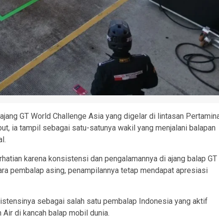
jang GT World Challenge Asia yang digelar di lintasan Pertamin
ut, ia tampil sebagai satu-satunya wakil yang menjalani balapan
l.
erhatian karena konsistensi dan pengalamannya di ajang balap GT
para pembalap asing, penampilannya tetap mendapat apresiasi
stensinya sebagai salah satu pembalap Indonesia yang aktif
Air di kancah balap mobil dunia.