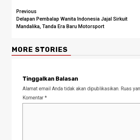
Post
Previous
Delapan Pembalap Wanita Indonesia Jajal Sirkuit
navigation
Mandalika, Tanda Era Baru Motorsport
MORE STORIES
Tinggalkan Balasan
Alamat email Anda tidak akan dipublikasikan.
Ruas yan
Komentar
*