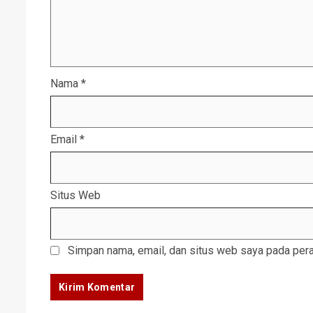
Nama
*
Email
*
Situs Web
Simpan nama, email, dan situs web saya pada pera