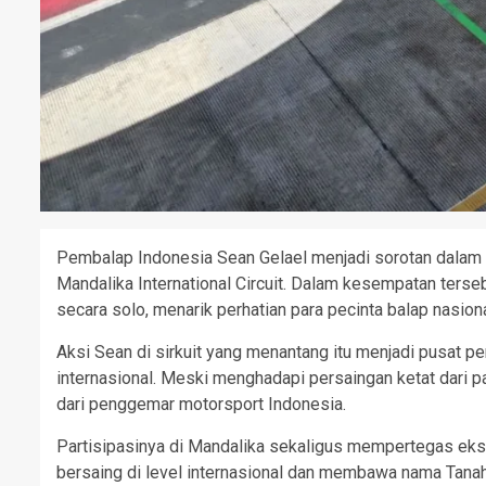
Pembalap Indonesia Sean Gelael menjadi sorotan dalam a
Mandalika International Circuit. Dalam kesempatan terseb
secara solo, menarik perhatian para pecinta balap nasiona
Aksi Sean di sirkuit yang menantang itu menjadi pusat p
internasional. Meski menghadapi persaingan ketat dari 
dari penggemar motorsport Indonesia.
Partisipasinya di Mandalika sekaligus mempertegas eksi
bersaing di level internasional dan membawa nama Tanah 