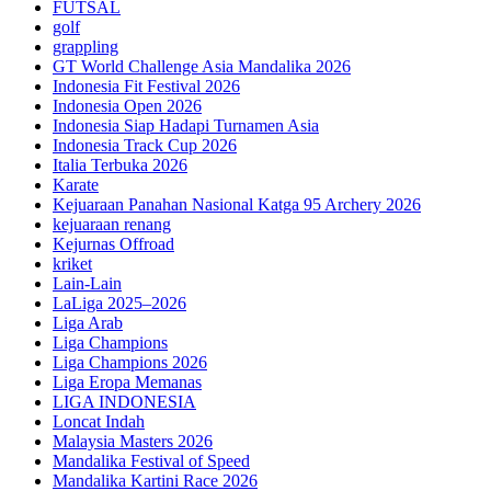
FUTSAL
golf
grappling
GT World Challenge Asia Mandalika 2026
Indonesia Fit Festival 2026
Indonesia Open 2026
Indonesia Siap Hadapi Turnamen Asia
Indonesia Track Cup 2026
Italia Terbuka 2026
Karate
Kejuaraan Panahan Nasional Katga 95 Archery 2026
kejuaraan renang
Kejurnas Offroad
kriket
Lain-Lain
LaLiga 2025–2026
Liga Arab
Liga Champions
Liga Champions 2026
Liga Eropa Memanas
LIGA INDONESIA
Loncat Indah
Malaysia Masters 2026
Mandalika Festival of Speed
Mandalika Kartini Race 2026