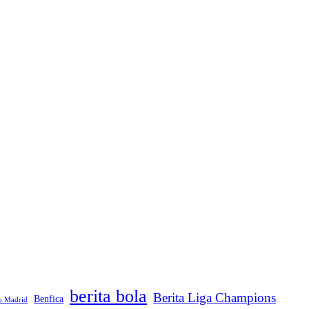
berita bola
Berita Liga Champions
Benfica
co Madrid