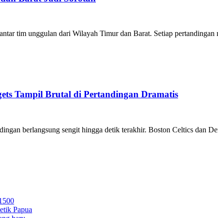
ntar tim unggulan dari Wilayah Timur dan Barat. Setiap pertandingan 
ts Tampil Brutal di Pertandingan Dramatis
ingan berlangsung sengit hingga detik terakhir. Boston Celtics dan De
 1500
letik Papua