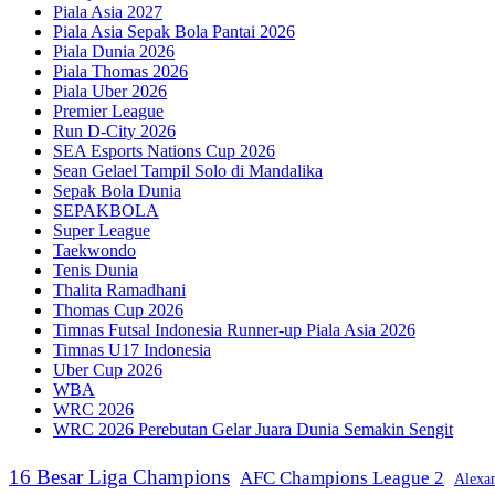
Piala Asia 2027
Piala Asia Sepak Bola Pantai 2026
Piala Dunia 2026
Piala Thomas 2026
Piala Uber 2026
Premier League
Run D-City 2026
SEA Esports Nations Cup 2026
Sean Gelael Tampil Solo di Mandalika
Sepak Bola Dunia
SEPAKBOLA
Super League
Taekwondo
Tenis Dunia
Thalita Ramadhani
Thomas Cup 2026
Timnas Futsal Indonesia Runner-up Piala Asia 2026
Timnas U17 Indonesia
Uber Cup 2026
WBA
WRC 2026
WRC 2026 Perebutan Gelar Juara Dunia Semakin Sengit
16 Besar Liga Champions
AFC Champions League 2
Alexa