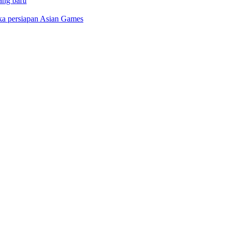
ang baru
gka persiapan Asian Games