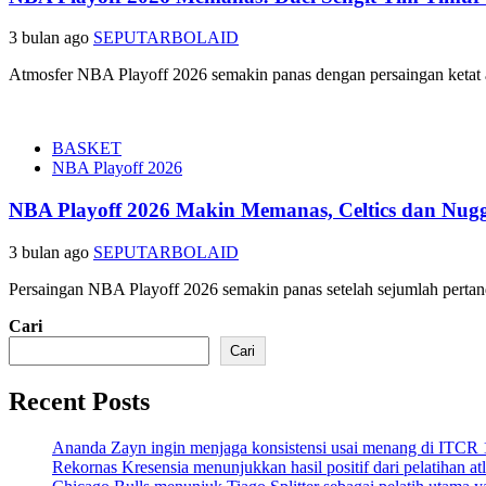
3 bulan ago
SEPUTARBOLAID
Atmosfer NBA Playoff 2026 semakin panas dengan persaingan ketat a
BASKET
NBA Playoff 2026
NBA Playoff 2026 Makin Memanas, Celtics dan Nugge
3 bulan ago
SEPUTARBOLAID
Persaingan NBA Playoff 2026 semakin panas setelah sejumlah pertand
Cari
Cari
Recent Posts
Ananda Zayn ingin menjaga konsistensi usai menang di ITCR
Rekornas Kresensia menunjukkan hasil positif dari pelatihan at