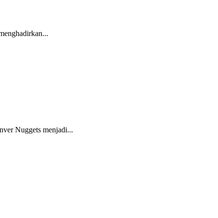
menghadirkan...
nver Nuggets menjadi...