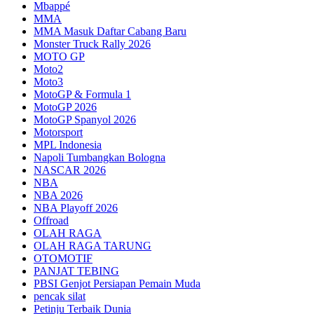
Mbappé
MMA
MMA Masuk Daftar Cabang Baru
Monster Truck Rally 2026
MOTO GP
Moto2
Moto3
MotoGP & Formula 1
MotoGP 2026
MotoGP Spanyol 2026
Motorsport
MPL Indonesia
Napoli Tumbangkan Bologna
NASCAR 2026
NBA
NBA 2026
NBA Playoff 2026
Offroad
OLAH RAGA
OLAH RAGA TARUNG
OTOMOTIF
PANJAT TEBING
PBSI Genjot Persiapan Pemain Muda
pencak silat
Petinju Terbaik Dunia