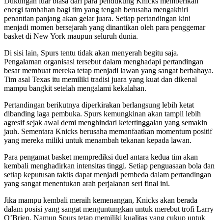
Dukungan luar biasa dari para pendukung Knicks memberikan
energi tambahan bagi tim yang tengah berusaha mengakhiri
penantian panjang akan gelar juara. Setiap pertandingan kini
menjadi momen bersejarah yang dinantikan oleh para penggemar
basket di New York maupun seluruh dunia.
Di sisi lain, Spurs tentu tidak akan menyerah begitu saja.
Pengalaman organisasi tersebut dalam menghadapi pertandingan
besar membuat mereka tetap menjadi lawan yang sangat berbahaya.
Tim asal Texas itu memiliki tradisi juara yang kuat dan dikenal
mampu bangkit setelah mengalami kekalahan.
Pertandingan berikutnya diperkirakan berlangsung lebih ketat
dibanding laga pembuka. Spurs kemungkinan akan tampil lebih
agresif sejak awal demi menghindari ketertinggalan yang semakin
jauh. Sementara Knicks berusaha memanfaatkan momentum positif
yang mereka miliki untuk menambah tekanan kepada lawan.
Para pengamat basket memprediksi duel antara kedua tim akan
kembali menghadirkan intensitas tinggi. Setiap penguasaan bola dan
setiap keputusan taktis dapat menjadi pembeda dalam pertandingan
yang sangat menentukan arah perjalanan seri final ini.
Jika mampu kembali meraih kemenangan, Knicks akan berada
dalam posisi yang sangat menguntungkan untuk merebut trofi Larry
O’Brien. Namun Spurs tetap memiliki kualitas yang cukup untuk