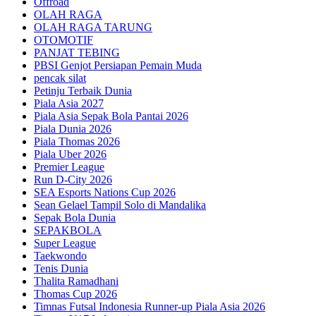
Offroad
OLAH RAGA
OLAH RAGA TARUNG
OTOMOTIF
PANJAT TEBING
PBSI Genjot Persiapan Pemain Muda
pencak silat
Petinju Terbaik Dunia
Piala Asia 2027
Piala Asia Sepak Bola Pantai 2026
Piala Dunia 2026
Piala Thomas 2026
Piala Uber 2026
Premier League
Run D-City 2026
SEA Esports Nations Cup 2026
Sean Gelael Tampil Solo di Mandalika
Sepak Bola Dunia
SEPAKBOLA
Super League
Taekwondo
Tenis Dunia
Thalita Ramadhani
Thomas Cup 2026
Timnas Futsal Indonesia Runner-up Piala Asia 2026