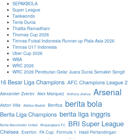
SEPAKBOLA
Super League
Taekwondo
Tenis Dunia
Thalita Ramadhani
Thomas Cup 2026
Timnas Futsal Indonesia Runner-up Piala Asia 2026
Timnas U17 Indonesia
Uber Cup 2026
WBA
WRC 2026
WRC 2026 Perebutan Gelar Juara Dunia Semakin Sengit
16 Besar Liga Champions
AFC Champions League 2
Arsenal
Alexander Zverev
Alex Marquez
Anthony Joshua
berita bola
Aston Villa
Benfica
Atletico Madrid
berita liga inggris
Berita Liga Champions
BRI Super League
Berita Manchester United
Bhayangkara FC
Chelsea
Everton
FA Cup
Formula 1
Hasil Pertandingan