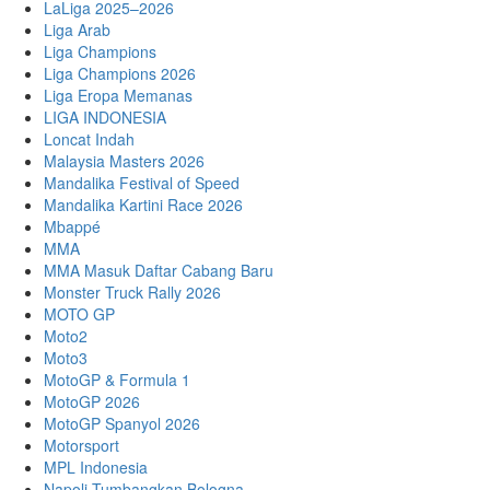
LaLiga 2025–2026
Liga Arab
Liga Champions
Liga Champions 2026
Liga Eropa Memanas
LIGA INDONESIA
Loncat Indah
Malaysia Masters 2026
Mandalika Festival of Speed
Mandalika Kartini Race 2026
Mbappé
MMA
MMA Masuk Daftar Cabang Baru
Monster Truck Rally 2026
MOTO GP
Moto2
Moto3
MotoGP & Formula 1
MotoGP 2026
MotoGP Spanyol 2026
Motorsport
MPL Indonesia
Napoli Tumbangkan Bologna