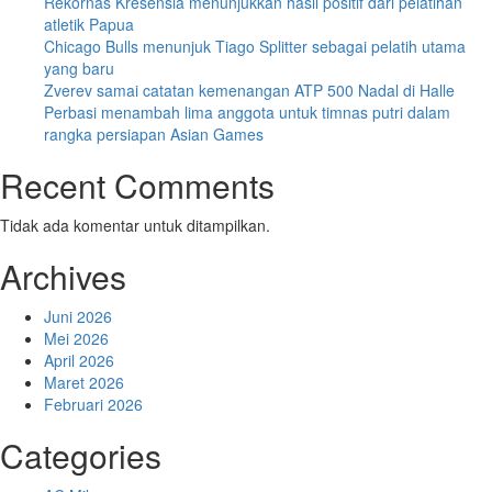
Rekornas Kresensia menunjukkan hasil positif dari pelatihan
atletik Papua
Chicago Bulls menunjuk Tiago Splitter sebagai pelatih utama
yang baru
Zverev samai catatan kemenangan ATP 500 Nadal di Halle
Perbasi menambah lima anggota untuk timnas putri dalam
rangka persiapan Asian Games
Recent Comments
Tidak ada komentar untuk ditampilkan.
Archives
Juni 2026
Mei 2026
April 2026
Maret 2026
Februari 2026
Categories