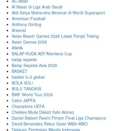
AC Milan
Al Nassr di Liga Arab Saudi
Aldi Satya Mahendra Bersinar di World Supersport
American Football
Anthony Ginting
Arsenal
Asian Beach Games 2026 Lewat Panjat Tebing
Asian Games 2026
Atletik
BALAP KUDA AEF/Mantena Cup
balap sepeda
Balap Sepeda Asia 2026
BASKET
basket 3×3 global
BOLA VOLI
BULU TANGKIS
BWF World Tour 2026
Catur JAPFA
Champions UEFA
Chelsea Mulai Dekati Xabi Alonso
Daniel Siebert Resmi Pimpin Final Liga Champions
David Benavidez Rebut Gelar WBA-WBO
Delapan Pembalap Wanita Indonesia