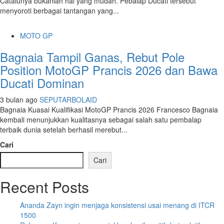
Catalunya bukanlah hal yang mudah. Pebalap Ducati tersebut
menyoroti berbagai tantangan yang...
MOTO GP
Bagnaia Tampil Ganas, Rebut Pole
Position MotoGP Prancis 2026 dan Bawa
Ducati Dominan
3 bulan ago
SEPUTARBOLAID
Bagnaia Kuasai Kualifikasi MotoGP Prancis 2026 Francesco Bagnaia
kembali menunjukkan kualitasnya sebagai salah satu pembalap
terbaik dunia setelah berhasil merebut...
Cari
Cari
Recent Posts
Ananda Zayn ingin menjaga konsistensi usai menang di ITCR
1500