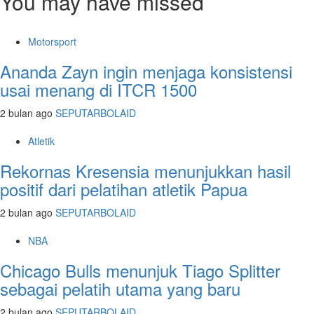
You may have missed
Motorsport
Ananda Zayn ingin menjaga konsistensi
usai menang di ITCR 1500
2 bulan ago
SEPUTARBOLAID
Atletik
Rekornas Kresensia menunjukkan hasil
positif dari pelatihan atletik Papua
2 bulan ago
SEPUTARBOLAID
NBA
Chicago Bulls menunjuk Tiago Splitter
sebagai pelatih utama yang baru
2 bulan ago
SEPUTARBOLAID