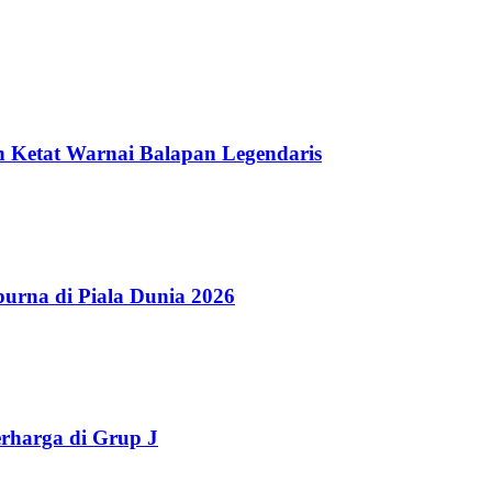
n Ketat Warnai Balapan Legendaris
rna di Piala Dunia 2026
erharga di Grup J