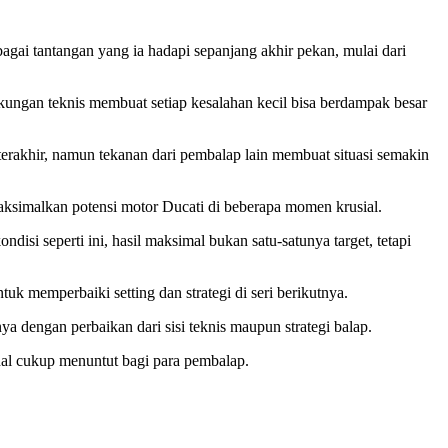
ai tantangan yang ia hadapi sepanjang akhir pekan, mulai dari
ikungan teknis membuat setiap kesalahan kecil bisa berdampak besar
 terakhir, namun tekanan dari pembalap lain membuat situasi semakin
aksimalkan potensi motor Ducati di beberapa momen krusial.
i seperti ini, hasil maksimal bukan satu-satunya target, tetapi
uk memperbaiki setting dan strategi di seri berikutnya.
a dengan perbaikan dari sisi teknis maupun strategi balap.
enal cukup menuntut bagi para pembalap.