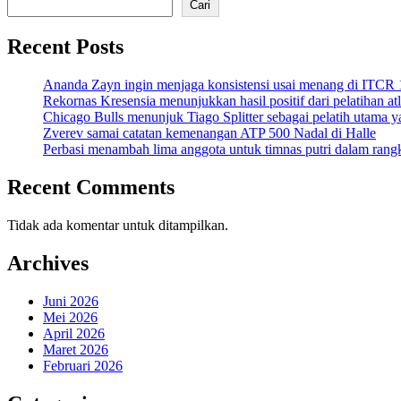
Cari
Recent Posts
Ananda Zayn ingin menjaga konsistensi usai menang di ITCR
Rekornas Kresensia menunjukkan hasil positif dari pelatihan at
Chicago Bulls menunjuk Tiago Splitter sebagai pelatih utama y
Zverev samai catatan kemenangan ATP 500 Nadal di Halle
Perbasi menambah lima anggota untuk timnas putri dalam ran
Recent Comments
Tidak ada komentar untuk ditampilkan.
Archives
Juni 2026
Mei 2026
April 2026
Maret 2026
Februari 2026