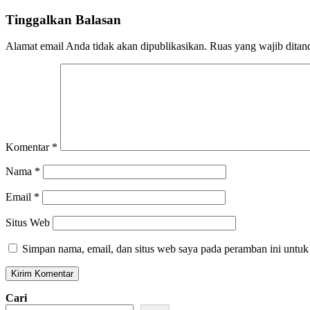
Tinggalkan Balasan
Alamat email Anda tidak akan dipublikasikan.
Ruas yang wajib ditan
Komentar
*
Nama
*
Email
*
Situs Web
Simpan nama, email, dan situs web saya pada peramban ini untuk
Cari