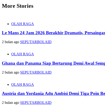
More Stories
OLAH RAGA
Le Mans 24 Jam 2026 Berakhir Dramatis, Persainga
2 bulan ago
SEPUTARBOLAID
OLAH RAGA
Ghana dan Panama Siap Bertarung Demi Awal Sempu
2 bulan ago
SEPUTARBOLAID
OLAH RAGA
Austria dan Yordania Adu Ambisi Demi Tiga Poin B
2 bulan ago
SEPUTARBOLAID