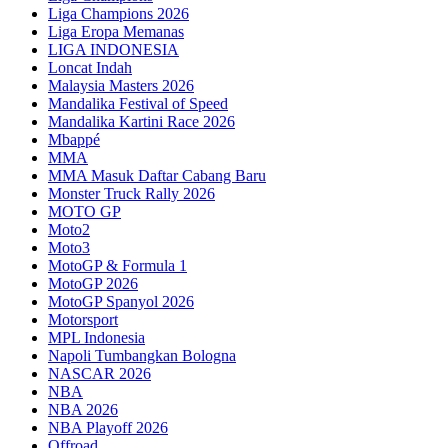
Liga Champions 2026
Liga Eropa Memanas
LIGA INDONESIA
Loncat Indah
Malaysia Masters 2026
Mandalika Festival of Speed
Mandalika Kartini Race 2026
Mbappé
MMA
MMA Masuk Daftar Cabang Baru
Monster Truck Rally 2026
MOTO GP
Moto2
Moto3
MotoGP & Formula 1
MotoGP 2026
MotoGP Spanyol 2026
Motorsport
MPL Indonesia
Napoli Tumbangkan Bologna
NASCAR 2026
NBA
NBA 2026
NBA Playoff 2026
Offroad