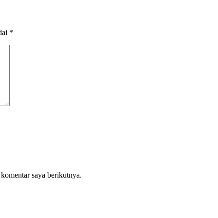
dai
*
 komentar saya berikutnya.