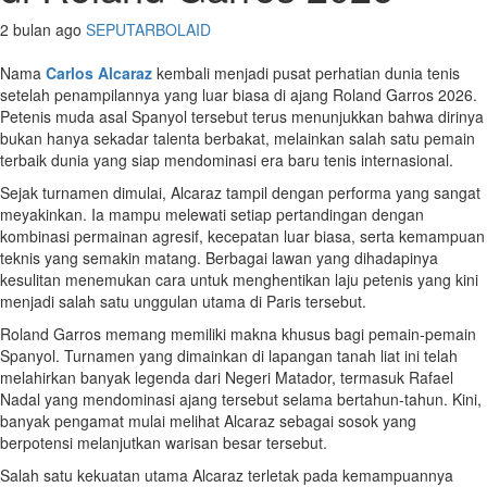
2 bulan ago
SEPUTARBOLAID
Nama
Carlos Alcaraz
kembali menjadi pusat perhatian dunia tenis
setelah penampilannya yang luar biasa di ajang Roland Garros 2026.
Petenis muda asal Spanyol tersebut terus menunjukkan bahwa dirinya
bukan hanya sekadar talenta berbakat, melainkan salah satu pemain
terbaik dunia yang siap mendominasi era baru tenis internasional.
Sejak turnamen dimulai, Alcaraz tampil dengan performa yang sangat
meyakinkan. Ia mampu melewati setiap pertandingan dengan
kombinasi permainan agresif, kecepatan luar biasa, serta kemampuan
teknis yang semakin matang. Berbagai lawan yang dihadapinya
kesulitan menemukan cara untuk menghentikan laju petenis yang kini
menjadi salah satu unggulan utama di Paris tersebut.
Roland Garros memang memiliki makna khusus bagi pemain-pemain
Spanyol. Turnamen yang dimainkan di lapangan tanah liat ini telah
melahirkan banyak legenda dari Negeri Matador, termasuk Rafael
Nadal yang mendominasi ajang tersebut selama bertahun-tahun. Kini,
banyak pengamat mulai melihat Alcaraz sebagai sosok yang
berpotensi melanjutkan warisan besar tersebut.
Salah satu kekuatan utama Alcaraz terletak pada kemampuannya