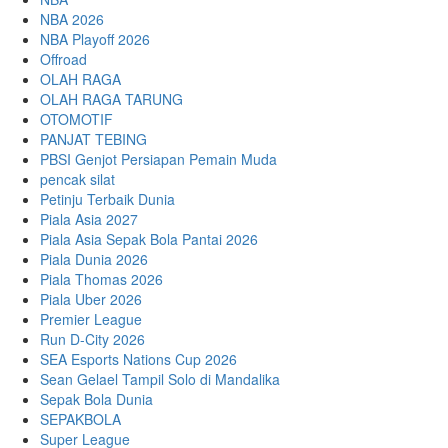
NBA 2026
NBA Playoff 2026
Offroad
OLAH RAGA
OLAH RAGA TARUNG
OTOMOTIF
PANJAT TEBING
PBSI Genjot Persiapan Pemain Muda
pencak silat
Petinju Terbaik Dunia
Piala Asia 2027
Piala Asia Sepak Bola Pantai 2026
Piala Dunia 2026
Piala Thomas 2026
Piala Uber 2026
Premier League
Run D-City 2026
SEA Esports Nations Cup 2026
Sean Gelael Tampil Solo di Mandalika
Sepak Bola Dunia
SEPAKBOLA
Super League