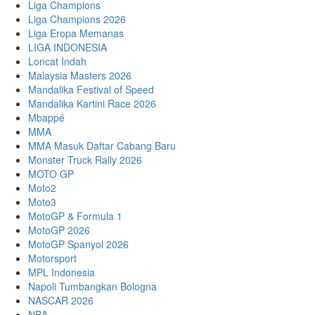
Liga Champions
Liga Champions 2026
Liga Eropa Memanas
LIGA INDONESIA
Loncat Indah
Malaysia Masters 2026
Mandalika Festival of Speed
Mandalika Kartini Race 2026
Mbappé
MMA
MMA Masuk Daftar Cabang Baru
Monster Truck Rally 2026
MOTO GP
Moto2
Moto3
MotoGP & Formula 1
MotoGP 2026
MotoGP Spanyol 2026
Motorsport
MPL Indonesia
Napoli Tumbangkan Bologna
NASCAR 2026
NBA