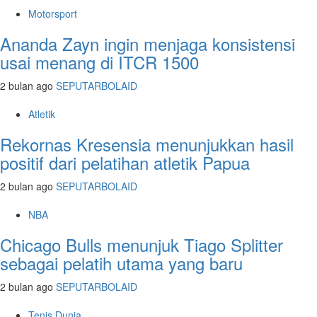
Motorsport
Ananda Zayn ingin menjaga konsistensi
usai menang di ITCR 1500
2 bulan ago
SEPUTARBOLAID
Atletik
Rekornas Kresensia menunjukkan hasil
positif dari pelatihan atletik Papua
2 bulan ago
SEPUTARBOLAID
NBA
Chicago Bulls menunjuk Tiago Splitter
sebagai pelatih utama yang baru
2 bulan ago
SEPUTARBOLAID
Tenis Dunia