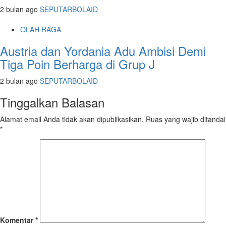
2 bulan ago
SEPUTARBOLAID
OLAH RAGA
Austria dan Yordania Adu Ambisi Demi
Tiga Poin Berharga di Grup J
2 bulan ago
SEPUTARBOLAID
Tinggalkan Balasan
Alamat email Anda tidak akan dipublikasikan.
Ruas yang wajib ditandai
*
Komentar
*