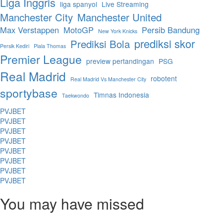
Liga Inggris
liga spanyol
Live Streaming
Manchester City
Manchester United
Max Verstappen
MotoGP
Persib Bandung
New York Knicks
prediksi skor
Prediksi Bola
Persik Kediri
Piala Thomas
Premier League
preview pertandingan
PSG
Real Madrid
robotent
Real Madrid Vs Manchester City
sportybase
Timnas Indonesia
Taekwondo
PVJBET
PVJBET
PVJBET
PVJBET
PVJBET
PVJBET
PVJBET
PVJBET
You may have missed