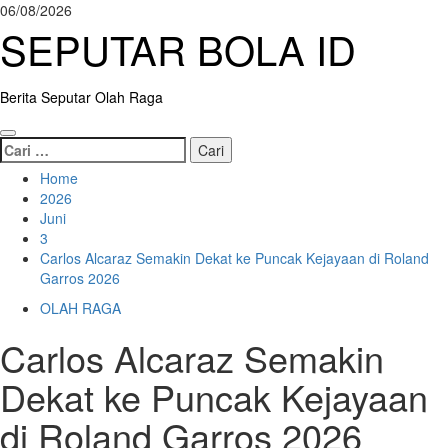
Skip
06/08/2026
to
SEPUTAR BOLA ID
content
Berita Seputar Olah Raga
Primary
Cari
Menu
untuk:
Home
2026
Juni
3
Carlos Alcaraz Semakin Dekat ke Puncak Kejayaan di Roland
Garros 2026
OLAH RAGA
Carlos Alcaraz Semakin
Dekat ke Puncak Kejayaan
di Roland Garros 2026