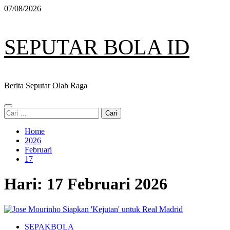
Skip
07/08/2026
to
content
SEPUTAR BOLA ID
Berita Seputar Olah Raga
Primary
Cari
Menu
untuk:
Home
2026
Februari
17
Hari:
17 Februari 2026
SEPAKBOLA