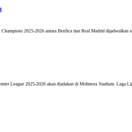
d
hampions 2025-2026 antara Benfica dan Real Madrid dijadwalkan aka
er League 2025-2026 akan diadakan di Molineux Stadium. Laga Liga 