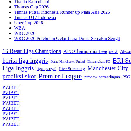
Thalita Ramadhani
Thomas Cup 2026
Timnas Futsal Indonesia Runner-up Piala Asia 2026
Timnas U17 Indonesia
Uber Cup 2026
WBA
WRC 2026
WRC 2026 Perebutan Gelar Juara Dunia Semakin Sengit
16 Besar Liga Champions
AFC Champions League 2
Alexa
berita liga inggris
BRI Su
Berita Manchester United
Bhayangkara FC
Liga Inggris
Manchester City
liga spanyol
Live Streaming
Premier League
prediksi skor
preview pertandingan
PSG
PVJBET
PVJBET
PVJBET
PVJBET
PVJBET
PVJBET
PVJBET
PVJBET