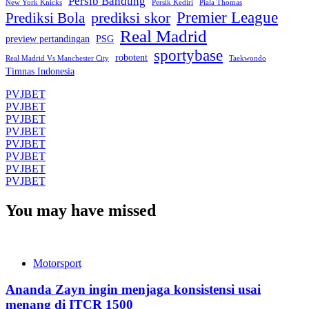
Persib Bandung
New York Knicks
Persik Kediri
Piala Thomas
Premier League
prediksi skor
Prediksi Bola
Real Madrid
preview pertandingan
PSG
sportybase
robotent
Real Madrid Vs Manchester City
Taekwondo
Timnas Indonesia
PVJBET
PVJBET
PVJBET
PVJBET
PVJBET
PVJBET
PVJBET
PVJBET
You may have missed
Motorsport
Ananda Zayn ingin menjaga konsistensi usai
menang di ITCR 1500