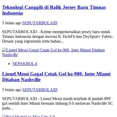
Teknologi Canggih di Balik Jersey Baru Timnas
Indonesia
5 bulan ago
SEPUTARBOLAID
SEPUTARBOLAID - Kelme memperkenalkan jersey baru untuk
Timnas Indonesia dengan inovasi K-TechFit dan DrySport+ Fabric.
Desain yang ergonomis serta bahan...
SEPAKBOLA
Lionel Messi Gagal Cetak Gol ke-900, Inter Miami
Ditahan Nashville
5 bulan ago
SEPUTARBOLAID
SEPUTARBOLAID - Lionel Messi masih terjebak di jumlah 899
gol setelah Inter Miami bermain imbang 0-0 melawan Nashville SC
pada...