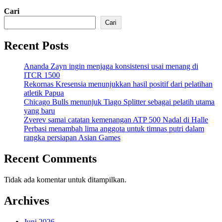
Cari
Cari
Recent Posts
Ananda Zayn ingin menjaga konsistensi usai menang di
ITCR 1500
Rekornas Kresensia menunjukkan hasil positif dari pelatihan
atletik Papua
Chicago Bulls menunjuk Tiago Splitter sebagai pelatih utama
yang baru
Zverev samai catatan kemenangan ATP 500 Nadal di Halle
Perbasi menambah lima anggota untuk timnas putri dalam
rangka persiapan Asian Games
Recent Comments
Tidak ada komentar untuk ditampilkan.
Archives
Juni 2026