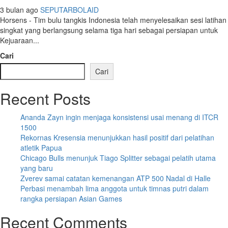
3 bulan ago
SEPUTARBOLAID
Horsens - Tim bulu tangkis Indonesia telah menyelesaikan sesi latihan
singkat yang berlangsung selama tiga hari sebagai persiapan untuk
Kejuaraan...
Cari
Cari
Recent Posts
Ananda Zayn ingin menjaga konsistensi usai menang di ITCR
1500
Rekornas Kresensia menunjukkan hasil positif dari pelatihan
atletik Papua
Chicago Bulls menunjuk Tiago Splitter sebagai pelatih utama
yang baru
Zverev samai catatan kemenangan ATP 500 Nadal di Halle
Perbasi menambah lima anggota untuk timnas putri dalam
rangka persiapan Asian Games
Recent Comments