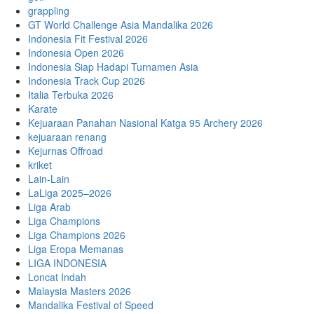
grappling
GT World Challenge Asia Mandalika 2026
Indonesia Fit Festival 2026
Indonesia Open 2026
Indonesia Siap Hadapi Turnamen Asia
Indonesia Track Cup 2026
Italia Terbuka 2026
Karate
Kejuaraan Panahan Nasional Katga 95 Archery 2026
kejuaraan renang
Kejurnas Offroad
kriket
Lain-Lain
LaLiga 2025–2026
Liga Arab
Liga Champions
Liga Champions 2026
Liga Eropa Memanas
LIGA INDONESIA
Loncat Indah
Malaysia Masters 2026
Mandalika Festival of Speed