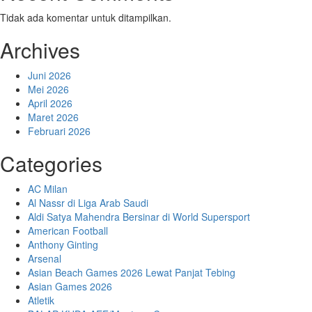
Tidak ada komentar untuk ditampilkan.
Archives
Juni 2026
Mei 2026
April 2026
Maret 2026
Februari 2026
Categories
AC Milan
Al Nassr di Liga Arab Saudi
Aldi Satya Mahendra Bersinar di World Supersport
American Football
Anthony Ginting
Arsenal
Asian Beach Games 2026 Lewat Panjat Tebing
Asian Games 2026
Atletik