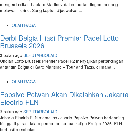
mengembalikan Lautaro Martinez dalam pertandingan tandang
melawan Torino. Sang kapten dijadwalkan...
OLAH RAGA
Derbi Belgia Hiasi Premier Padel Lotto
Brussels 2026
3 bulan ago
SEPUTARBOLAID
Undian Lotto Brussels Premier Padel P2 menyajikan pertandingan
antar tim Belgia di Gare Maritime – Tour and Taxis, di mana...
OLAH RAGA
Popsivo Polwan Akan Dikalahkan Jakarta
Electric PLN
3 bulan ago
SEPUTARBOLAID
Jakarta Electric PLN memaksa Jakarta Popsivo Polwan bertanding
hingga tiga set dalam perebutan tempat ketiga Proliga 2026. PLN
berhasil membalas...