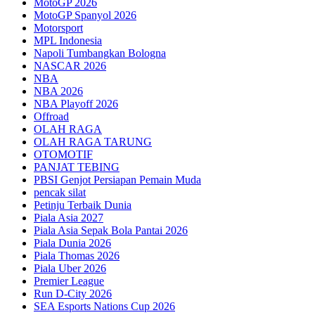
MotoGP 2026
MotoGP Spanyol 2026
Motorsport
MPL Indonesia
Napoli Tumbangkan Bologna
NASCAR 2026
NBA
NBA 2026
NBA Playoff 2026
Offroad
OLAH RAGA
OLAH RAGA TARUNG
OTOMOTIF
PANJAT TEBING
PBSI Genjot Persiapan Pemain Muda
pencak silat
Petinju Terbaik Dunia
Piala Asia 2027
Piala Asia Sepak Bola Pantai 2026
Piala Dunia 2026
Piala Thomas 2026
Piala Uber 2026
Premier League
Run D-City 2026
SEA Esports Nations Cup 2026