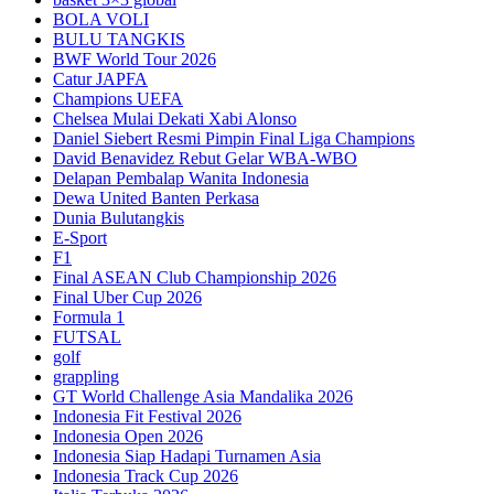
BOLA VOLI
BULU TANGKIS
BWF World Tour 2026
Catur JAPFA
Champions UEFA
Chelsea Mulai Dekati Xabi Alonso
Daniel Siebert Resmi Pimpin Final Liga Champions
David Benavidez Rebut Gelar WBA-WBO
Delapan Pembalap Wanita Indonesia
Dewa United Banten Perkasa
Dunia Bulutangkis
E-Sport
F1
Final ASEAN Club Championship 2026
Final Uber Cup 2026
Formula 1
FUTSAL
golf
grappling
GT World Challenge Asia Mandalika 2026
Indonesia Fit Festival 2026
Indonesia Open 2026
Indonesia Siap Hadapi Turnamen Asia
Indonesia Track Cup 2026