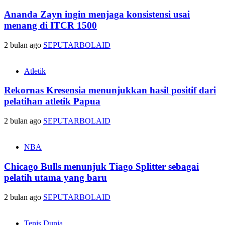
Ananda Zayn ingin menjaga konsistensi usai
menang di ITCR 1500
2 bulan ago
SEPUTARBOLAID
Atletik
Rekornas Kresensia menunjukkan hasil positif dari
pelatihan atletik Papua
2 bulan ago
SEPUTARBOLAID
NBA
Chicago Bulls menunjuk Tiago Splitter sebagai
pelatih utama yang baru
2 bulan ago
SEPUTARBOLAID
Tenis Dunia