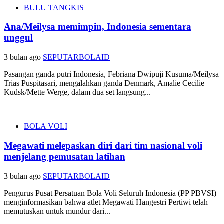
BULU TANGKIS
Ana/Meilysa memimpin, Indonesia sementara
unggul
3 bulan ago
SEPUTARBOLAID
Pasangan ganda putri Indonesia, Febriana Dwipuji Kusuma/Meilysa
Trias Puspitasari, mengalahkan ganda Denmark, Amalie Cecilie
Kudsk/Mette Werge, dalam dua set langsung...
BOLA VOLI
Megawati melepaskan diri dari tim nasional voli
menjelang pemusatan latihan
3 bulan ago
SEPUTARBOLAID
Pengurus Pusat Persatuan Bola Voli Seluruh Indonesia (PP PBVSI)
menginformasikan bahwa atlet Megawati Hangestri Pertiwi telah
memutuskan untuk mundur dari...