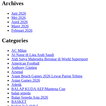
Archives
Juni 2026
Mei 2026
April 2026
Maret 2026
Februari 2026
Categories
AC Milan
Al Nassr di Liga Arab Saudi
Aldi Satya Mahendra Bersinar di World Supersport
American Football
Anthony Ginting
Arsenal
Asian Beach Games 2026 Lewat Panjat Tebing
Asian Games 2026
Atletik
BALAP KUDA AEF/Mantena Cup
balap sepeda
Balap Sepeda Asia 2026
BASKET
basket 3×3 global