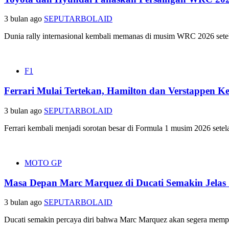
3 bulan ago
SEPUTARBOLAID
Dunia rally internasional kembali memanas di musim WRC 2026 setel
F1
Ferrari Mulai Tertekan, Hamilton dan Verstappen 
3 bulan ago
SEPUTARBOLAID
Ferrari kembali menjadi sorotan besar di Formula 1 musim 2026 setel
MOTO GP
Masa Depan Marc Marquez di Ducati Semakin Jelas
3 bulan ago
SEPUTARBOLAID
Ducati semakin percaya diri bahwa Marc Marquez akan segera memper