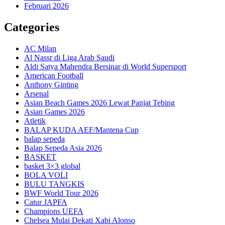
Februari 2026
Categories
AC Milan
Al Nassr di Liga Arab Saudi
Aldi Satya Mahendra Bersinar di World Supersport
American Football
Anthony Ginting
Arsenal
Asian Beach Games 2026 Lewat Panjat Tebing
Asian Games 2026
Atletik
BALAP KUDA AEF/Mantena Cup
balap sepeda
Balap Sepeda Asia 2026
BASKET
basket 3×3 global
BOLA VOLI
BULU TANGKIS
BWF World Tour 2026
Catur JAPFA
Champions UEFA
Chelsea Mulai Dekati Xabi Alonso