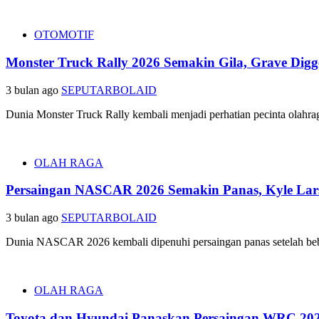
OTOMOTIF
Monster Truck Rally 2026 Semakin Gila, Grave Dig
3 bulan ago
SEPUTARBOLAID
Dunia Monster Truck Rally kembali menjadi perhatian pecinta olahra
OLAH RAGA
Persaingan NASCAR 2026 Semakin Panas, Kyle Lars
3 bulan ago
SEPUTARBOLAID
Dunia NASCAR 2026 kembali dipenuhi persaingan panas setelah bebe
OLAH RAGA
Toyota dan Hyundai Panaskan Persaingan WRC 2026