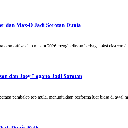
ger dan Max-D Jadi Sorotan Dunia
ga otomotif setelah musim 2026 menghadirkan berbagai aksi ekstrem da
on dan Joey Logano Jadi Sorotan
rapa pembalap top mulai menunjukkan performa luar biasa di awal m
 di Dunia Rally