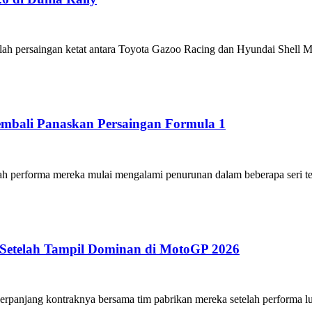
ah persaingan ketat antara Toyota Gazoo Racing dan Hyundai Shell Mo
Kembali Panaskan Persaingan Formula 1
ah performa mereka mulai mengalami penurunan dalam beberapa seri ter
 Setelah Tampil Dominan di MotoGP 2026
panjang kontraknya bersama tim pabrikan mereka setelah performa lua