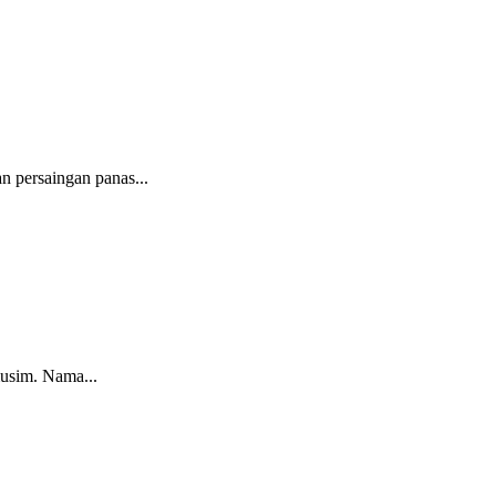
n persaingan panas...
usim. Nama...