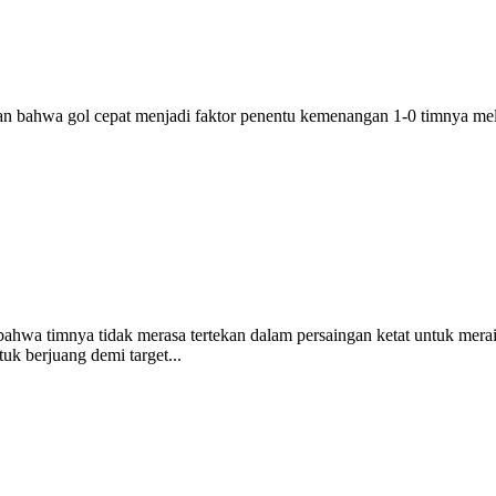
 bahwa gol cepat menjadi faktor penentu kemenangan 1-0 timnya me
hwa timnya tidak merasa tertekan dalam persaingan ketat untuk mera
uk berjuang demi target...