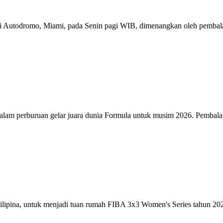
i Autodromo, Miami, pada Senin pagi WIB, dimenangkan oleh pembalap
 dalam perburuan gelar juara dunia Formula untuk musim 2026. Pembalap 
Filipina, untuk menjadi tuan rumah FIBA 3x3 Women's Series tahun 2026