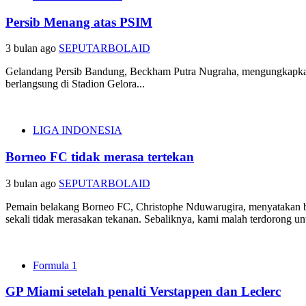
Persib Menang atas PSIM
3 bulan ago
SEPUTARBOLAID
Gelandang Persib Bandung, Beckham Putra Nugraha, mengungkapkan
berlangsung di Stadion Gelora...
LIGA INDONESIA
Borneo FC tidak merasa tertekan
3 bulan ago
SEPUTARBOLAID
Pemain belakang Borneo FC, Christophe Nduwarugira, menyatakan ba
sekali tidak merasakan tekanan. Sebaliknya, kami malah terdorong unt
Formula 1
GP Miami setelah penalti Verstappen dan Leclerc