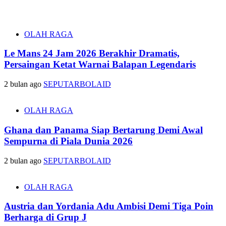
OLAH RAGA
Le Mans 24 Jam 2026 Berakhir Dramatis,
Persaingan Ketat Warnai Balapan Legendaris
2 bulan ago
SEPUTARBOLAID
OLAH RAGA
Ghana dan Panama Siap Bertarung Demi Awal
Sempurna di Piala Dunia 2026
2 bulan ago
SEPUTARBOLAID
OLAH RAGA
Austria dan Yordania Adu Ambisi Demi Tiga Poin
Berharga di Grup J