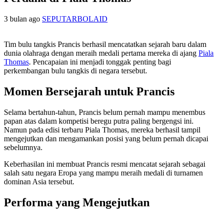
3 bulan ago
SEPUTARBOLAID
Tim bulu tangkis Prancis berhasil mencatatkan sejarah baru dalam
dunia olahraga dengan meraih medali pertama mereka di ajang
Piala
Thomas
. Pencapaian ini menjadi tonggak penting bagi
perkembangan bulu tangkis di negara tersebut.
Momen Bersejarah untuk Prancis
Selama bertahun-tahun, Prancis belum pernah mampu menembus
papan atas dalam kompetisi beregu putra paling bergengsi ini.
Namun pada edisi terbaru Piala Thomas, mereka berhasil tampil
mengejutkan dan mengamankan posisi yang belum pernah dicapai
sebelumnya.
Keberhasilan ini membuat Prancis resmi mencatat sejarah sebagai
salah satu negara Eropa yang mampu meraih medali di turnamen
dominan Asia tersebut.
Performa yang Mengejutkan