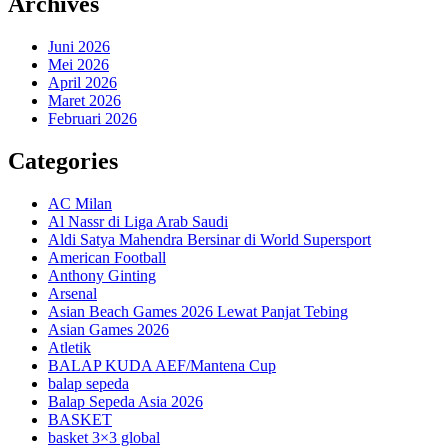
Archives
Juni 2026
Mei 2026
April 2026
Maret 2026
Februari 2026
Categories
AC Milan
Al Nassr di Liga Arab Saudi
Aldi Satya Mahendra Bersinar di World Supersport
American Football
Anthony Ginting
Arsenal
Asian Beach Games 2026 Lewat Panjat Tebing
Asian Games 2026
Atletik
BALAP KUDA AEF/Mantena Cup
balap sepeda
Balap Sepeda Asia 2026
BASKET
basket 3×3 global