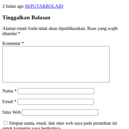
2 bulan ago
SEPUTARBOLAID
Tinggalkan Balasan
Alamat email Anda tidak akan dipublikasikan.
Ruas yang wajib
ditandai
*
Komentar
*
Nama
*
Email
*
Situs Web
Simpan nama, email, dan situs web saya pada peramban ini
untuk komentar saya berikutnya.