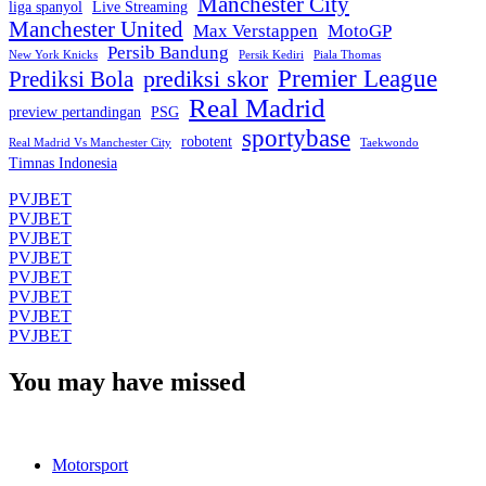
Manchester City
liga spanyol
Live Streaming
Manchester United
Max Verstappen
MotoGP
Persib Bandung
New York Knicks
Persik Kediri
Piala Thomas
Premier League
prediksi skor
Prediksi Bola
Real Madrid
preview pertandingan
PSG
sportybase
robotent
Real Madrid Vs Manchester City
Taekwondo
Timnas Indonesia
PVJBET
PVJBET
PVJBET
PVJBET
PVJBET
PVJBET
PVJBET
PVJBET
You may have missed
Motorsport