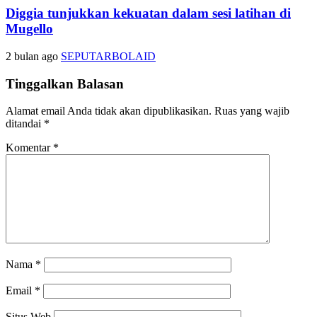
Diggia tunjukkan kekuatan dalam sesi latihan di
Mugello
2 bulan ago
SEPUTARBOLAID
Tinggalkan Balasan
Alamat email Anda tidak akan dipublikasikan.
Ruas yang wajib
ditandai
*
Komentar
*
Nama
*
Email
*
Situs Web