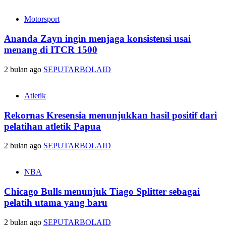
Motorsport
Ananda Zayn ingin menjaga konsistensi usai
menang di ITCR 1500
2 bulan ago
SEPUTARBOLAID
Atletik
Rekornas Kresensia menunjukkan hasil positif dari
pelatihan atletik Papua
2 bulan ago
SEPUTARBOLAID
NBA
Chicago Bulls menunjuk Tiago Splitter sebagai
pelatih utama yang baru
2 bulan ago
SEPUTARBOLAID