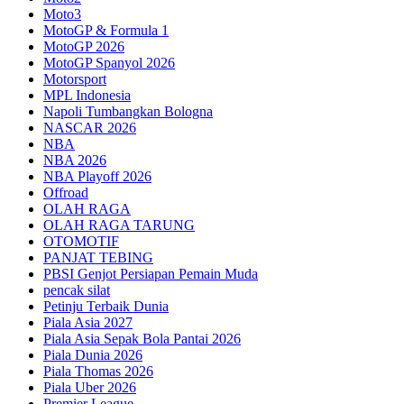
Moto3
MotoGP & Formula 1
MotoGP 2026
MotoGP Spanyol 2026
Motorsport
MPL Indonesia
Napoli Tumbangkan Bologna
NASCAR 2026
NBA
NBA 2026
NBA Playoff 2026
Offroad
OLAH RAGA
OLAH RAGA TARUNG
OTOMOTIF
PANJAT TEBING
PBSI Genjot Persiapan Pemain Muda
pencak silat
Petinju Terbaik Dunia
Piala Asia 2027
Piala Asia Sepak Bola Pantai 2026
Piala Dunia 2026
Piala Thomas 2026
Piala Uber 2026
Premier League