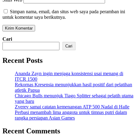
Simpan nama, email, dan situs web saya pada peramban ini
untuk komentar saya berikutnya.
Cari
Cari
Recent Posts
Ananda Zayn ingin menjaga konsistensi usai menang di
ITCR 1500
Rekornas Kresensia menunjukkan hasil positif dari pelatihan
atletik Papua
Chicago Bulls menunjuk Tiago Splitter sebagai pelatih utama
yang baru
Zverev samai catatan kemenangan ATP 500 Nadal di Halle
Perbasi menambah lima anggota untuk timnas putri dalam
rangka persiapan Asian Games
Recent Comments