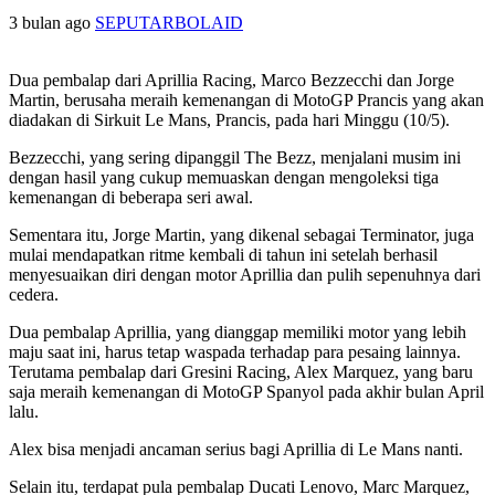
3 bulan ago
SEPUTARBOLAID
Dua pembalap dari Aprillia Racing, Marco Bezzecchi dan Jorge
Martin, berusaha meraih kemenangan di MotoGP Prancis yang akan
diadakan di Sirkuit Le Mans, Prancis, pada hari Minggu (10/5).
Bezzecchi, yang sering dipanggil The Bezz, menjalani musim ini
dengan hasil yang cukup memuaskan dengan mengoleksi tiga
kemenangan di beberapa seri awal.
Sementara itu, Jorge Martin, yang dikenal sebagai Terminator, juga
mulai mendapatkan ritme kembali di tahun ini setelah berhasil
menyesuaikan diri dengan motor Aprillia dan pulih sepenuhnya dari
cedera.
Dua pembalap Aprillia, yang dianggap memiliki motor yang lebih
maju saat ini, harus tetap waspada terhadap para pesaing lainnya.
Terutama pembalap dari Gresini Racing, Alex Marquez, yang baru
saja meraih kemenangan di MotoGP Spanyol pada akhir bulan April
lalu.
Alex bisa menjadi ancaman serius bagi Aprillia di Le Mans nanti.
Selain itu, terdapat pula pembalap Ducati Lenovo, Marc Marquez,