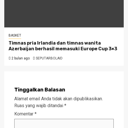
BASKET
Timnas pria Irlandia dan timnas wanita
Azerbaijan berhasil memasuki Europe Cup 3×3
2 bulan ago
SEPUTARBOLAID
Tinggalkan Balasan
Alamat email Anda tidak akan dipublikasikan.
Ruas yang wajib ditandai
*
Komentar
*