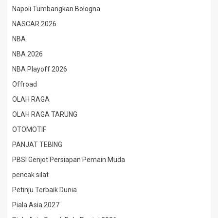
Napoli Tumbangkan Bologna
NASCAR 2026
NBA
NBA 2026
NBA Playoff 2026
Offroad
OLAH RAGA
OLAH RAGA TARUNG
OTOMOTIF
PANJAT TEBING
PBSI Genjot Persiapan Pemain Muda
pencak silat
Petinju Terbaik Dunia
Piala Asia 2027