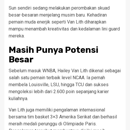
Sun sendiri sedang melakukan perombakan skuad
besar-besaran menjelang musim baru. Kehadiran
pemain muda enerjik seperti Van Lith diharapkan
mampu menambah kreativitas dan kedalaman lini guard
mereka.
Masih Punya Potensi
Besar
Sebelum masuk WNBA, Hailey Van Lith dikenal sebagai
salah satu pemain terbaik level NCAA. Ia pernah
membela Louisville, LSU, hingga TCU dan sukses
mengoleksi lebih dari 2.600 poin sepanjang karier
kuliahnya.
Van Lith juga memiliki pengalaman internasional
bersama tim basket 3×3 Amerika Serikat dan berhasil
meraih medali perunggu di Olimpiade Paris.