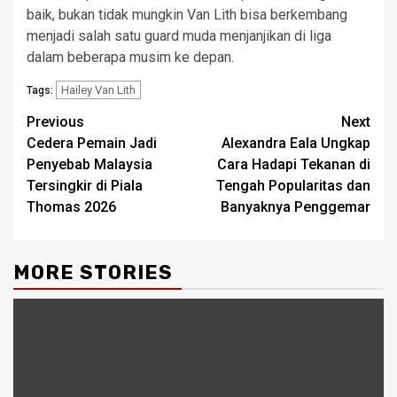
baik, bukan tidak mungkin Van Lith bisa berkembang
menjadi salah satu guard muda menjanjikan di liga
dalam beberapa musim ke depan.
Hailey Van Lith
Tags:
Post
Previous
Next
Cedera Pemain Jadi
Alexandra Eala Ungkap
navigation
Penyebab Malaysia
Cara Hadapi Tekanan di
Tersingkir di Piala
Tengah Popularitas dan
Thomas 2026
Banyaknya Penggemar
MORE STORIES