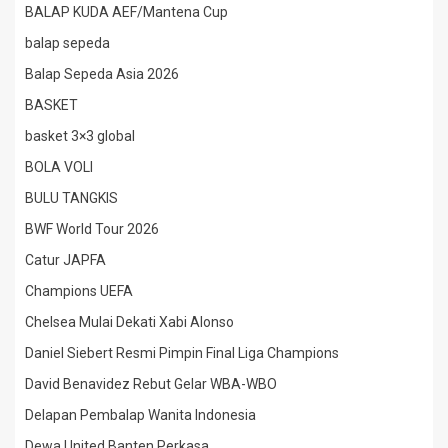
BALAP KUDA AEF/Mantena Cup
balap sepeda
Balap Sepeda Asia 2026
BASKET
basket 3×3 global
BOLA VOLI
BULU TANGKIS
BWF World Tour 2026
Catur JAPFA
Champions UEFA
Chelsea Mulai Dekati Xabi Alonso
Daniel Siebert Resmi Pimpin Final Liga Champions
David Benavidez Rebut Gelar WBA-WBO
Delapan Pembalap Wanita Indonesia
Dewa United Banten Perkasa