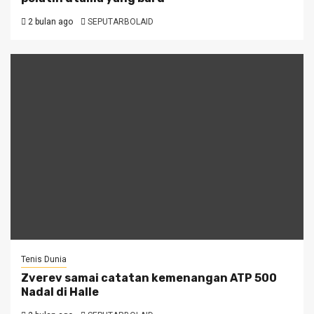
2 bulan ago
SEPUTARBOLAID
Tenis Dunia
Zverev samai catatan kemenangan ATP 500
Nadal di Halle