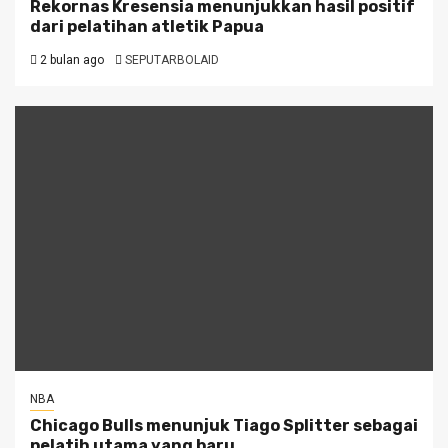
Rekornas Kresensia menunjukkan hasil positif
dari pelatihan atletik Papua
2 bulan ago
SEPUTARBOLAID
NBA
Chicago Bulls menunjuk Tiago Splitter sebagai
pelatih utama yang baru