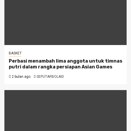
BASKET
Perbasi menambah lima anggota untuk timnas
putri dalam rangka persiapan Asian Games
2 bulan ago
SEPUTARBOLAID