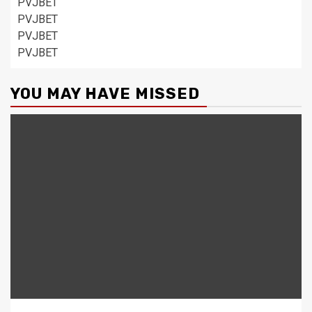
PVJBET
PVJBET
PVJBET
PVJBET
YOU MAY HAVE MISSED