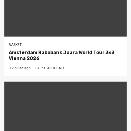
BASKET
Amsterdam Rabobank Juara World Tour 3×3
Vienna 2026
2 bulan ago
SEPUTARBOLAID