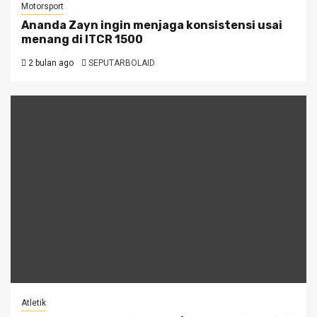
Motorsport
Ananda Zayn ingin menjaga konsistensi usai
menang di ITCR 1500
2 bulan ago
SEPUTARBOLAID
Atletik