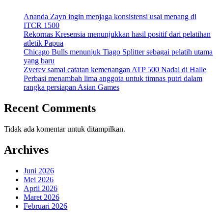
Ananda Zayn ingin menjaga konsistensi usai menang di
ITCR 1500
Rekornas Kresensia menunjukkan hasil positif dari pelatihan
atletik Papua
Chicago Bulls menunjuk Tiago Splitter sebagai pelatih utama
yang baru
Zverev samai catatan kemenangan ATP 500 Nadal di Halle
Perbasi menambah lima anggota untuk timnas putri dalam
rangka persiapan Asian Games
Recent Comments
Tidak ada komentar untuk ditampilkan.
Archives
Juni 2026
Mei 2026
April 2026
Maret 2026
Februari 2026