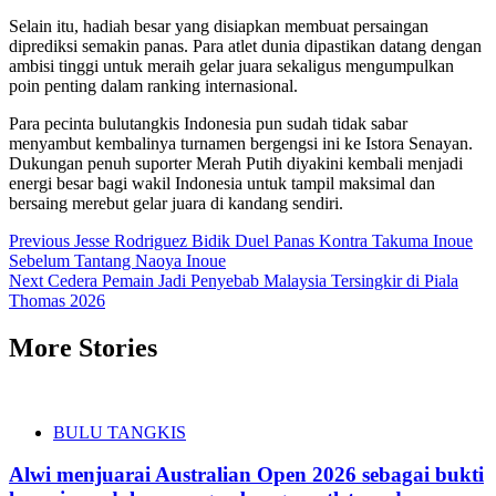
Selain itu, hadiah besar yang disiapkan membuat persaingan
diprediksi semakin panas. Para atlet dunia dipastikan datang dengan
ambisi tinggi untuk meraih gelar juara sekaligus mengumpulkan
poin penting dalam ranking internasional.
Para pecinta bulutangkis Indonesia pun sudah tidak sabar
menyambut kembalinya turnamen bergengsi ini ke Istora Senayan.
Dukungan penuh suporter Merah Putih diyakini kembali menjadi
energi besar bagi wakil Indonesia untuk tampil maksimal dan
bersaing merebut gelar juara di kandang sendiri.
Post
Previous
Jesse Rodriguez Bidik Duel Panas Kontra Takuma Inoue
Sebelum Tantang Naoya Inoue
navigation
Next
Cedera Pemain Jadi Penyebab Malaysia Tersingkir di Piala
Thomas 2026
More Stories
BULU TANGKIS
Alwi menjuarai Australian Open 2026 sebagai bukti