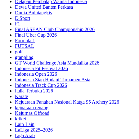
Delapan Pembalap Wanita Indonesia
Dewa United Banten Perkasa
Dunia Bulutangkis
E-Sport
F1
Final ASEAN Club Championship 2026
Final Uber Cup 2026
Formula 1
FUTSAL
golf
grappling
GT World Challenge Asia Mandalika 2026
Indonesia Fit Festival 2026
Indonesia Open 2026
Indonesia Siap Hadapi Turnamen Asia
Indonesia Track Cup 2026
Italia Terbuka 2026
Karate
Kejuaraan Panahan Nasional Katga 95 Archery 2026
kejuaraan renang
Kejurnas Offroad
kriket
Lain-Lain
LaLiga 2025–2026
Liga Arab