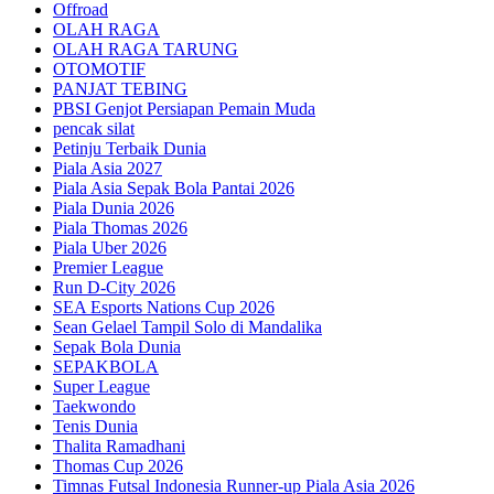
Offroad
OLAH RAGA
OLAH RAGA TARUNG
OTOMOTIF
PANJAT TEBING
PBSI Genjot Persiapan Pemain Muda
pencak silat
Petinju Terbaik Dunia
Piala Asia 2027
Piala Asia Sepak Bola Pantai 2026
Piala Dunia 2026
Piala Thomas 2026
Piala Uber 2026
Premier League
Run D-City 2026
SEA Esports Nations Cup 2026
Sean Gelael Tampil Solo di Mandalika
Sepak Bola Dunia
SEPAKBOLA
Super League
Taekwondo
Tenis Dunia
Thalita Ramadhani
Thomas Cup 2026
Timnas Futsal Indonesia Runner-up Piala Asia 2026