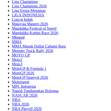
Liga Champions
Liga Champions 2026
Liga Eropa Memanas
LIGA INDONESIA
Loncat Indah
Malaysia Masters 2026
Mandalika Festival of Speed
Mandalika Kartini Race 2026
Mbappé
MMA
MMA Masuk Daftar Cabang Baru
Monster Truck Rally 2026
MOTO GP
Moto2
Moto3
MotoGP & Formula 1
MotoGP 2026
MotoGP Spanyol 2026
Motorsport
MPL Indonesia
Napoli Tumbangkan Bologna
NASCAR 2026
NBA
NBA 2026
NBA Playoff 2026