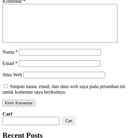
Komentar
*
Nama
*
Email
*
Situs Web
Simpan nama, email, dan situs web saya pada peramban ini
untuk komentar saya berikutnya.
Cari
Cari
Recent Posts