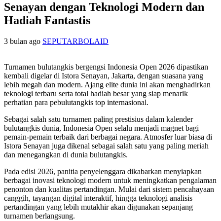
Senayan dengan Teknologi Modern dan
Hadiah Fantastis
3 bulan ago
SEPUTARBOLAID
Turnamen bulutangkis bergengsi Indonesia Open 2026 dipastikan
kembali digelar di Istora Senayan, Jakarta, dengan suasana yang
lebih megah dan modern. Ajang elite dunia ini akan menghadirkan
teknologi terbaru serta total hadiah besar yang siap menarik
perhatian para pebulutangkis top internasional.
Sebagai salah satu turnamen paling prestisius dalam kalender
bulutangkis dunia, Indonesia Open selalu menjadi magnet bagi
pemain-pemain terbaik dari berbagai negara. Atmosfer luar biasa di
Istora Senayan juga dikenal sebagai salah satu yang paling meriah
dan menegangkan di dunia bulutangkis.
Pada edisi 2026, panitia penyelenggara dikabarkan menyiapkan
berbagai inovasi teknologi modern untuk meningkatkan pengalaman
penonton dan kualitas pertandingan. Mulai dari sistem pencahayaan
canggih, tayangan digital interaktif, hingga teknologi analisis
pertandingan yang lebih mutakhir akan digunakan sepanjang
turnamen berlangsung.