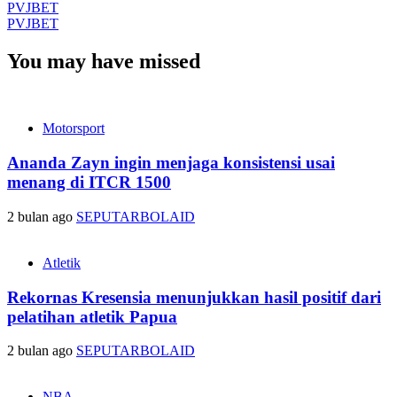
PVJBET
PVJBET
You may have missed
Motorsport
Ananda Zayn ingin menjaga konsistensi usai
menang di ITCR 1500
2 bulan ago
SEPUTARBOLAID
Atletik
Rekornas Kresensia menunjukkan hasil positif dari
pelatihan atletik Papua
2 bulan ago
SEPUTARBOLAID
NBA