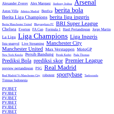
Arsenal
Alexander Zverev
Alex Marquez
Anthony Joshua
berita bola
Aston Villa
Benfica
Atletico Madrid
berita liga inggris
Berita Liga Champions
BRI Super League
Berita Manchester United
Bhayangkara FC
Chelsea
Everton
FA Cup
Formula 1
Hasil Pertandingan
Jorge Martin
Liga Champions
Liga Inggris
La Liga
Manchester City
liga spanyol
Live Streaming
Manchester United
Max Verstappen
MotoGP
Persib Bandung
New York Knicks
Persik Kediri
Piala Thomas
Premier League
prediksi skor
Prediksi Bola
Real Madrid
preview pertandingan
PSG
sportybase
robotent
Real Madrid Vs Manchester City
Taekwondo
Timnas Indonesia
PVJBET
PVJBET
PVJBET
PVJBET
PVJBET
PVJBET