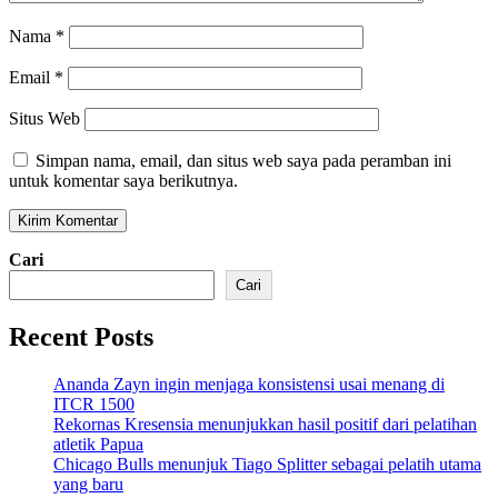
Nama
*
Email
*
Situs Web
Simpan nama, email, dan situs web saya pada peramban ini
untuk komentar saya berikutnya.
Cari
Cari
Recent Posts
Ananda Zayn ingin menjaga konsistensi usai menang di
ITCR 1500
Rekornas Kresensia menunjukkan hasil positif dari pelatihan
atletik Papua
Chicago Bulls menunjuk Tiago Splitter sebagai pelatih utama
yang baru