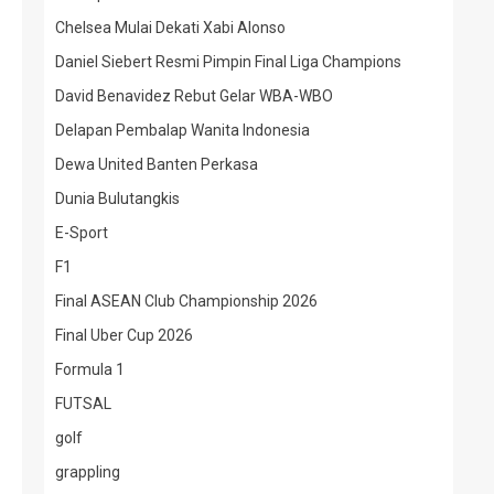
Chelsea Mulai Dekati Xabi Alonso
Daniel Siebert Resmi Pimpin Final Liga Champions
David Benavidez Rebut Gelar WBA-WBO
Delapan Pembalap Wanita Indonesia
Dewa United Banten Perkasa
Dunia Bulutangkis
E-Sport
F1
Final ASEAN Club Championship 2026
Final Uber Cup 2026
Formula 1
FUTSAL
golf
grappling