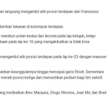
n langsung mengambil alih posisi terdepan dari Francesco
mberikan tekanan di kelompok terdepan.
erebut urutan kedua dari Acosta pada lap ketujuh, tetapi
kaan pada lap ke-16 yang mengakibatkan ia tidak bisa
mengambil alih posisi terdepan pada lap ke-23 dengan manuver
ankan keunggulannya hingga mencapai garis finish. Sementara
 meraih posisi ketiga dan memastikan podium bagi tim satelit
ang melibatkan Alex Marquez, Diogo Moreira, Joan Mir, dan Brad