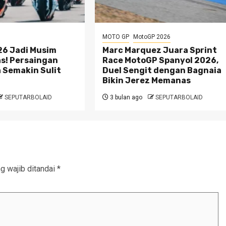
MOTO GP
MotoGP 2026
6 Jadi Musim
Marc Marquez Juara Sprint
as! Persaingan
Race MotoGP Spanyol 2026,
 Semakin Sulit
Duel Sengit dengan Bagnaia
Bikin Jerez Memanas
SEPUTARBOLAID
3 bulan ago
SEPUTARBOLAID
g wajib ditandai
*