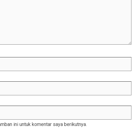
mban ini untuk komentar saya berikutnya.