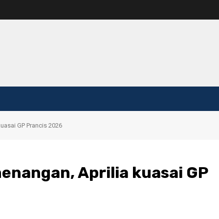
kuasai GP Prancis 2026
enangan, Aprilia kuasai GP