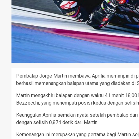
Pembalap Jorge Martin membawa Aprilia memimpin di pu
berhasil memenangkan balapan utama yang diadakan di Sir
Martin mengakhiri balapan dengan waktu 41 menit 18,001 d
Bezzecchi, yang menempati posisi kedua dengan selisih 
Keunggulan Aprilia semakin nyata setelah pembalap dari
dengan selisih 0,874 detik dari Martin.
Kemenangan ini merupakan yang pertama bagi Martin sej