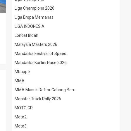
Liga Champions 2026
Liga Eropa Memanas
LIGA INDONESIA
Loncat Indah
Malaysia Masters 2026
Mandalika Festival of Speed
Mandalika Kartini Race 2026
Mbappé
MMA
MMA Masuk Daftar Cabang Baru
Monster Truck Rally 2026
MOTO GP
Moto2
Moto3