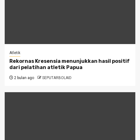
Atletik
Rekornas Kresensia menunjukkan hasil positif
dari pelatihan atletik Papua
2 bulan ago
SEPUTARBOLAID