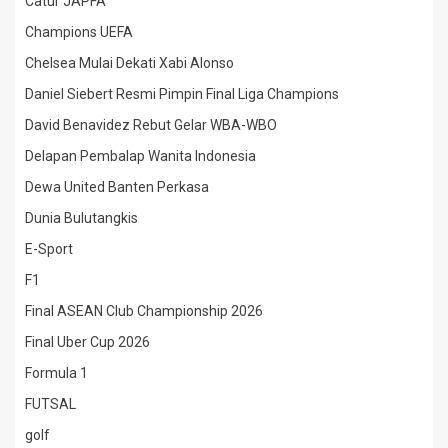
Catur JAPFA
Champions UEFA
Chelsea Mulai Dekati Xabi Alonso
Daniel Siebert Resmi Pimpin Final Liga Champions
David Benavidez Rebut Gelar WBA-WBO
Delapan Pembalap Wanita Indonesia
Dewa United Banten Perkasa
Dunia Bulutangkis
E-Sport
F1
Final ASEAN Club Championship 2026
Final Uber Cup 2026
Formula 1
FUTSAL
golf