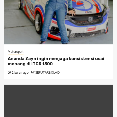
Motorsport
Ananda Zayn ingin menjaga konsistensi usai
menang di ITCR 1500
2 bulan ago
SEPUTARBOLAID