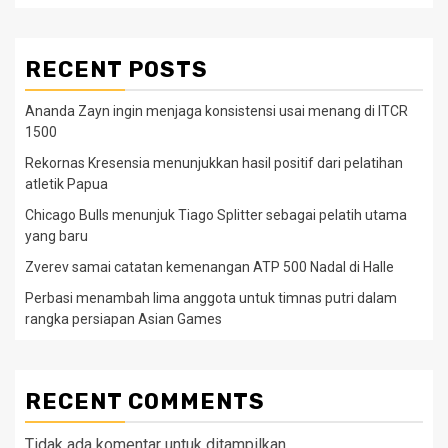
RECENT POSTS
Ananda Zayn ingin menjaga konsistensi usai menang di ITCR
1500
Rekornas Kresensia menunjukkan hasil positif dari pelatihan
atletik Papua
Chicago Bulls menunjuk Tiago Splitter sebagai pelatih utama
yang baru
Zverev samai catatan kemenangan ATP 500 Nadal di Halle
Perbasi menambah lima anggota untuk timnas putri dalam
rangka persiapan Asian Games
RECENT COMMENTS
Tidak ada komentar untuk ditampilkan.