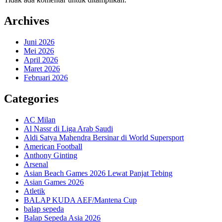
Archives
Juni 2026
Mei 2026
April 2026
Maret 2026
Februari 2026
Categories
AC Milan
Al Nassr di Liga Arab Saudi
Aldi Satya Mahendra Bersinar di World Supersport
American Football
Anthony Ginting
Arsenal
Asian Beach Games 2026 Lewat Panjat Tebing
Asian Games 2026
Atletik
BALAP KUDA AEF/Mantena Cup
balap sepeda
Balap Sepeda Asia 2026