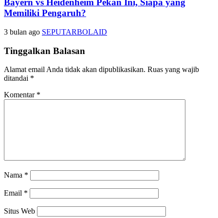
Bayern vs Heidenheim Pekan Ini, Siapa yang
Memiliki Pengaruh?
3 bulan ago
SEPUTARBOLAID
Tinggalkan Balasan
Alamat email Anda tidak akan dipublikasikan.
Ruas yang wajib
ditandai
*
Komentar
*
Nama
*
Email
*
Situs Web