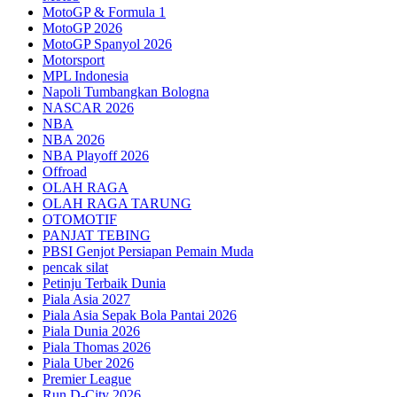
MotoGP & Formula 1
MotoGP 2026
MotoGP Spanyol 2026
Motorsport
MPL Indonesia
Napoli Tumbangkan Bologna
NASCAR 2026
NBA
NBA 2026
NBA Playoff 2026
Offroad
OLAH RAGA
OLAH RAGA TARUNG
OTOMOTIF
PANJAT TEBING
PBSI Genjot Persiapan Pemain Muda
pencak silat
Petinju Terbaik Dunia
Piala Asia 2027
Piala Asia Sepak Bola Pantai 2026
Piala Dunia 2026
Piala Thomas 2026
Piala Uber 2026
Premier League
Run D-City 2026