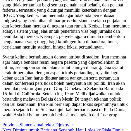
yang tidak terhambat bagi semua pemain, staf pelatih, dan pejabat
federasi, termasuk yang dicurigai memiliki keterkaitan dengan
IRGC. Yang kedua, Iran meminta agar tidak ada pemeriksaan
imigrasi yang berlebihan di luar prosedur standar selama perjalanan
dan keberadaan mereka di negara tuan rumah. Ketiga, Iran menuntut
adanya sistem yang jelas untuk penerbitan visa bagi jurnalis dan
pendukung mereka. Keempat, penyelenggara diminta memberikan
pengamanan yang tinggi bagi kontingen Iran di bandara, hotel,
perjalanan menuju stadion, hingga lokasi pertandingan.
Syarat kelima berhubungan dengan atribut di stadion. Iran meminta
agar hanya bendera resmi negara peserta yang diperbolehkan di
tribun, sedangkan simbol atau atribut lainnya dilarang. Dua syarat
terakhir berkaitan dengan aspek teknis pertandingan, yaitu lagu
kebangsaan Iran harus diputar tanpa gangguan serta pertanyaan
dalam konferensi pers tidak boleh menyentuh isu politik. Iran akan
memulai pertarungannya di Grup G melawan Selandia Baru pada
15 Juni di California. Setelah itu, Team Melli dijadwalkan untuk
bertanding melawan Belgia dan Mesir. Di tengah tekanan politik
dan isu keamanan, Iran kini berharap dapat fokus sepenuhnya untuk
meraih sejarah baru. Selama tujuh kali berpartisipasi di Piala Dunia,
wakil Asia ini belum pernah berhasil melangkah dari fase grup.
Post
Previous
Sinner samai rekor Djokovic
Next
Diminta untuk Berjuang Sepenuh Hati Lolos ke Piala Dunia