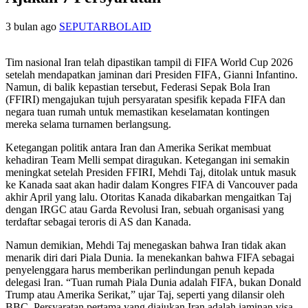
3 bulan ago
SEPUTARBOLAID
Tim nasional Iran telah dipastikan tampil di FIFA World Cup 2026
setelah mendapatkan jaminan dari Presiden FIFA, Gianni Infantino.
Namun, di balik kepastian tersebut, Federasi Sepak Bola Iran
(FFIRI) mengajukan tujuh persyaratan spesifik kepada FIFA dan
negara tuan rumah untuk memastikan keselamatan kontingen
mereka selama turnamen berlangsung.
Ketegangan politik antara Iran dan Amerika Serikat membuat
kehadiran Team Melli sempat diragukan. Ketegangan ini semakin
meningkat setelah Presiden FFIRI, Mehdi Taj, ditolak untuk masuk
ke Kanada saat akan hadir dalam Kongres FIFA di Vancouver pada
akhir April yang lalu. Otoritas Kanada dikabarkan mengaitkan Taj
dengan IRGC atau Garda Revolusi Iran, sebuah organisasi yang
terdaftar sebagai teroris di AS dan Kanada.
Namun demikian, Mehdi Taj menegaskan bahwa Iran tidak akan
menarik diri dari Piala Dunia. Ia menekankan bahwa FIFA sebagai
penyelenggara harus memberikan perlindungan penuh kepada
delegasi Iran. “Tuan rumah Piala Dunia adalah FIFA, bukan Donald
Trump atau Amerika Serikat,” ujar Taj, seperti yang dilansir oleh
BBC. Persyaratan pertama yang diajukan Iran adalah jaminan visa