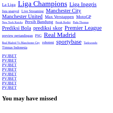
Liga Champions
Liga Inggris
La Liga
Manchester City
liga spanyol
Live Streaming
Manchester United
Max Verstappen
MotoGP
Persib Bandung
New York Knicks
Persik Kediri
Piala Thomas
Premier League
prediksi skor
Prediksi Bola
Real Madrid
preview pertandingan
PSG
sportybase
robotent
Real Madrid Vs Manchester City
Taekwondo
Timnas Indonesia
PVJBET
PVJBET
PVJBET
PVJBET
PVJBET
PVJBET
PVJBET
PVJBET
You may have missed