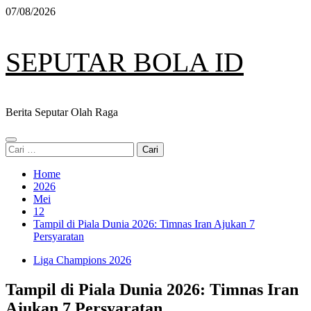
Skip
07/08/2026
to
content
SEPUTAR BOLA ID
Berita Seputar Olah Raga
Primary
Cari
Menu
untuk:
Home
2026
Mei
12
Tampil di Piala Dunia 2026: Timnas Iran Ajukan 7
Persyaratan
Liga Champions 2026
Tampil di Piala Dunia 2026: Timnas Iran
Ajukan 7 Persyaratan