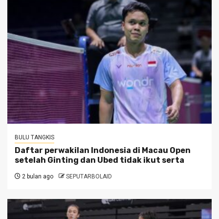
BULU TANGKIS
Daftar perwakilan Indonesia di Macau Open
setelah Ginting dan Ubed tidak ikut serta
2 bulan ago
SEPUTARBOLAID