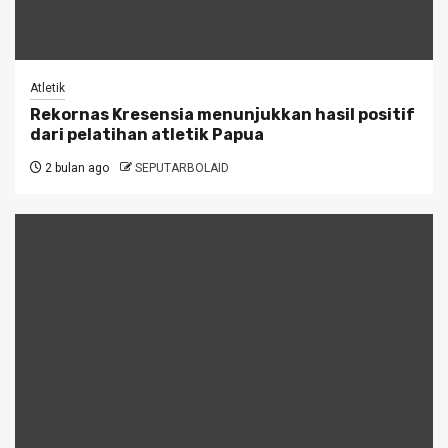
Atletik
Rekornas Kresensia menunjukkan hasil positif
dari pelatihan atletik Papua
2 bulan ago
SEPUTARBOLAID