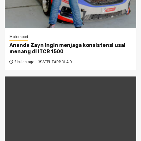
Motorsport
Ananda Zayn ingin menjaga konsistensi usai
menang di ITCR 1500
2 bulan ago
SEPUTARBOLAID