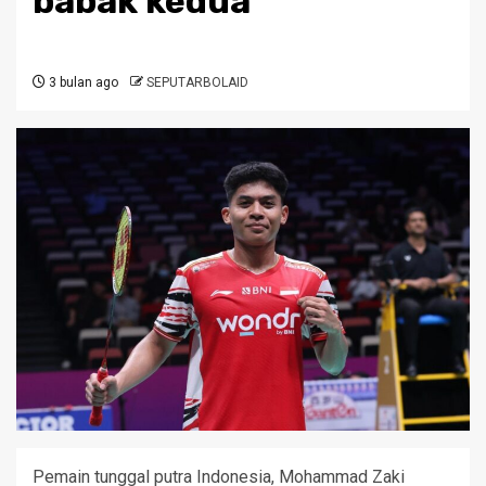
babak kedua
3 bulan ago
SEPUTARBOLAID
Pemain tunggal putra Indonesia, Mohammad Zaki