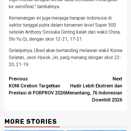
ke semifinal,” tambahnya.
Kemenangan ini juga menjaga harapan Indonesia di
sektor tunggal putra dalam turnamen level Super 500
setelah Anthony Sinisuka Ginting kalah dari wakil China,
Shi Yu Qi, dengan skor 12-21, 17-21.
Selanjutnya, Ubed akan bertanding melawan wakil Korea
Selatan, Jeon Hyeok Jin, yang menang dengan skor 22-
20, 21-19.
Post
Previous
Next
KONI Cirebon Targetkan
Hadir Lebih Ekstrem dan
navigation
Prestasi di PORPROV 2026
Menantang, 76 Indonesian
Downhill 2026
MORE STORIES