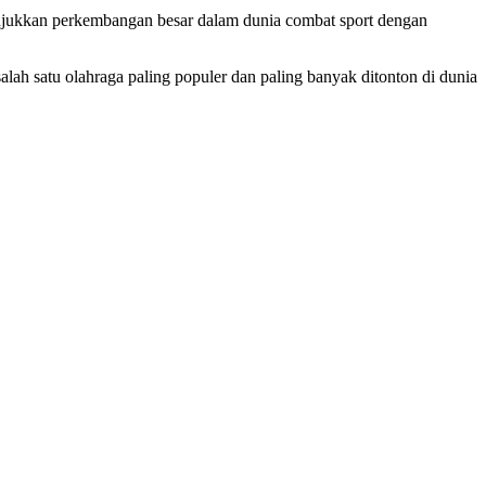
nunjukkan perkembangan besar dalam dunia combat sport dengan
lah satu olahraga paling populer dan paling banyak ditonton di dunia