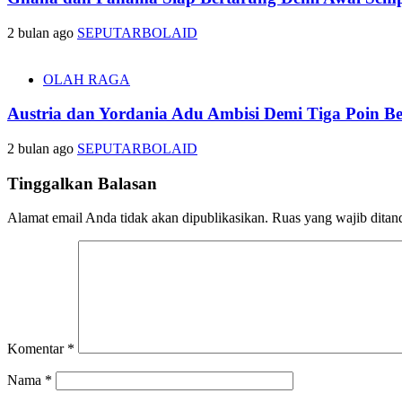
2 bulan ago
SEPUTARBOLAID
OLAH RAGA
Austria dan Yordania Adu Ambisi Demi Tiga Poin B
2 bulan ago
SEPUTARBOLAID
Tinggalkan Balasan
Alamat email Anda tidak akan dipublikasikan.
Ruas yang wajib ditan
Komentar
*
Nama
*