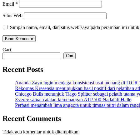
Email
*
Situs Web
Simpan nama, email, dan situs web saya pada peramban ini untuk
Cari
Cari
Recent Posts
Ananda Zayn ingin menjaga konsistensi usai menang di ITCR
Rekornas Kresensia menunjukkan hasil positif dari pelatihan at
Chicago Bulls menunjuk Tiago Splitter sebagai pelatih utama y
Zverev samai catatan kemenangan ATP 500 Nadal di Halle
Perbasi menambah lima anggota untuk timnas putri dalam ran
Recent Comments
Tidak ada komentar untuk ditampilkan.