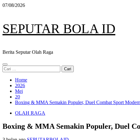
Skip
07/08/2026
to
content
SEPUTAR BOLA ID
Berita Seputar Olah Raga
Primary
Cari
Menu
untuk:
Home
2026
Mei
20
Boxing & MMA Semakin Populer, Duel Combat Sport Modern
OLAH RAGA
Boxing & MMA Semakin Populer, Duel Co
3 bulan ago
SEPUTARBOLAID