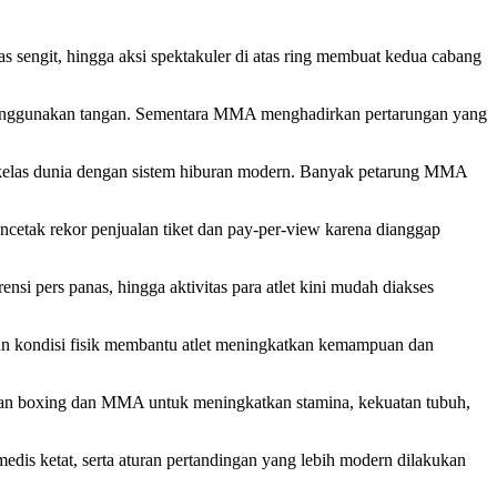
as sengit, hingga aksi spektakuler di atas ring membuat kedua cabang
ung menggunakan tangan. Sementara MMA menghadirkan pertarungan yang
n kelas dunia dengan sistem hiburan modern. Banyak petarung MMA
mencetak rekor penjualan tiket dan pay-per-view karena dianggap
 pers panas, hingga aktivitas para atlet kini mudah diakses
uan kondisi fisik membantu atlet meningkatkan kemampuan dan
an boxing dan MMA untuk meningkatkan stamina, kekuatan tubuh,
edis ketat, serta aturan pertandingan yang lebih modern dilakukan