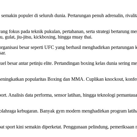
emakin populer di seluruh dunia. Pertarungan penuh adrenalin, rivalit
a yang fokus pada teknik pukulan, pertahanan, serta strategi bertar
, gulat, jiu-jitsu, kickboxing, hingga muay thai.
organisasi besar seperti UFC yang berhasil menghadirkan pertarunga
ar.
uel besar antar petinju elite. Pertandingan boxing kelas dunia sering 
ingkatkan popularitas Boxing dan MMA. Cuplikan knockout, konferensi
t. Analisis data performa, sensor latihan, hingga teknologi pemanta
olahraga kebugaran. Banyak gym modern menghadirkan program latih
at sport kini semakin diperketat. Penggunaan pelindung, pemeriksaan m