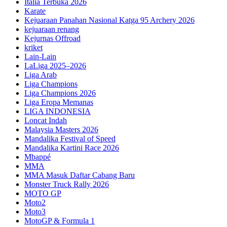
Italia Terbuka 2026
Karate
Kejuaraan Panahan Nasional Katga 95 Archery 2026
kejuaraan renang
Kejurnas Offroad
kriket
Lain-Lain
LaLiga 2025–2026
Liga Arab
Liga Champions
Liga Champions 2026
Liga Eropa Memanas
LIGA INDONESIA
Loncat Indah
Malaysia Masters 2026
Mandalika Festival of Speed
Mandalika Kartini Race 2026
Mbappé
MMA
MMA Masuk Daftar Cabang Baru
Monster Truck Rally 2026
MOTO GP
Moto2
Moto3
MotoGP & Formula 1