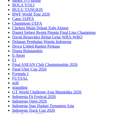
basket 3×3 global
BOLA VOLI
BULU TANGKIS
BWF World Tour 2026
Catur JAPFA
Champions UEFA
Chelsea Mulai Dekati Xabi Alonso
Daniel Siebert Resmi Pimpin Final Liga Champions
David Benavidez Rebut Gelar WBA-WBO
Delapan Pembalap Wanita Indonesia
Dewa United Banten Perkasa
Dunia Bulutangkis
E-Sport
F1
Final ASEAN Club Championship 2026
Final Uber Cup 2026
Formula 1
FUTSAL
golf
grappling
GT World Challenge Asia Mandalika 2026
Indonesia Fit Festival 2026
Indonesia Open 2026
Indonesia Siap Hadapi Turnamen Asia
Indonesia Track Cup 2026