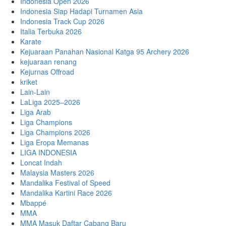
Indonesia Open 2026
Indonesia Siap Hadapi Turnamen Asia
Indonesia Track Cup 2026
Italia Terbuka 2026
Karate
Kejuaraan Panahan Nasional Katga 95 Archery 2026
kejuaraan renang
Kejurnas Offroad
kriket
Lain-Lain
LaLiga 2025–2026
Liga Arab
Liga Champions
Liga Champions 2026
Liga Eropa Memanas
LIGA INDONESIA
Loncat Indah
Malaysia Masters 2026
Mandalika Festival of Speed
Mandalika Kartini Race 2026
Mbappé
MMA
MMA Masuk Daftar Cabang Baru