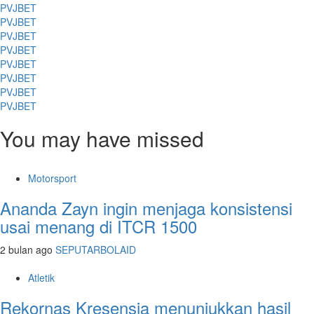
PVJBET
PVJBET
PVJBET
PVJBET
PVJBET
PVJBET
PVJBET
PVJBET
You may have missed
Motorsport
Ananda Zayn ingin menjaga konsistensi
usai menang di ITCR 1500
2 bulan ago
SEPUTARBOLAID
Atletik
Rekornas Kresensia menunjukkan hasil