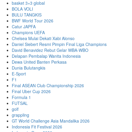
basket 3×3 global
BOLA VOLI
BULU TANGKIS
BWF World Tour 2026
Catur JAPFA
Champions UEFA
Chelsea Mulai Dekati Xabi Alonso
Daniel Siebert Resmi Pimpin Final Liga Champions
David Benavidez Rebut Gelar WBA-WBO
Delapan Pembalap Wanita Indonesia
Dewa United Banten Perkasa
Dunia Bulutangkis
E-Sport
F1
Final ASEAN Club Championship 2026
Final Uber Cup 2026
Formula 1
FUTSAL
golf
grappling
GT World Challenge Asia Mandalika 2026
Indonesia Fit Festival 2026