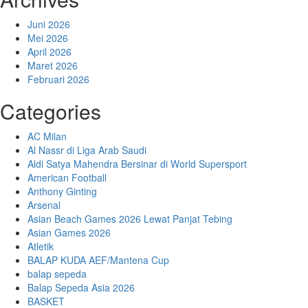
Juni 2026
Mei 2026
April 2026
Maret 2026
Februari 2026
Categories
AC Milan
Al Nassr di Liga Arab Saudi
Aldi Satya Mahendra Bersinar di World Supersport
American Football
Anthony Ginting
Arsenal
Asian Beach Games 2026 Lewat Panjat Tebing
Asian Games 2026
Atletik
BALAP KUDA AEF/Mantena Cup
balap sepeda
Balap Sepeda Asia 2026
BASKET