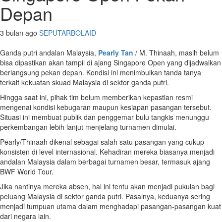
Depan
3 bulan ago
SEPUTARBOLAID
Ganda putri andalan Malaysia,
Pearly Tan
/ M. Thinaah, masih belum
bisa dipastikan akan tampil di ajang Singapore Open yang dijadwalkan
berlangsung pekan depan. Kondisi ini menimbulkan tanda tanya
terkait kekuatan skuad Malaysia di sektor ganda putri.
Hingga saat ini, pihak tim belum memberikan kepastian resmi
mengenai kondisi kebugaran maupun kesiapan pasangan tersebut.
Situasi ini membuat publik dan penggemar bulu tangkis menunggu
perkembangan lebih lanjut menjelang turnamen dimulai.
Pearly/Thinaah dikenal sebagai salah satu pasangan yang cukup
konsisten di level internasional. Kehadiran mereka biasanya menjadi
andalan Malaysia dalam berbagai turnamen besar, termasuk ajang
BWF World Tour.
Jika nantinya mereka absen, hal ini tentu akan menjadi pukulan bagi
peluang Malaysia di sektor ganda putri. Pasalnya, keduanya sering
menjadi tumpuan utama dalam menghadapi pasangan-pasangan kuat
dari negara lain.