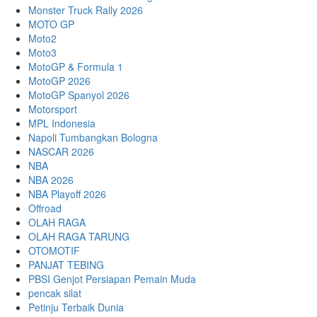
Monster Truck Rally 2026
MOTO GP
Moto2
Moto3
MotoGP & Formula 1
MotoGP 2026
MotoGP Spanyol 2026
Motorsport
MPL Indonesia
Napoli Tumbangkan Bologna
NASCAR 2026
NBA
NBA 2026
NBA Playoff 2026
Offroad
OLAH RAGA
OLAH RAGA TARUNG
OTOMOTIF
PANJAT TEBING
PBSI Genjot Persiapan Pemain Muda
pencak silat
Petinju Terbaik Dunia