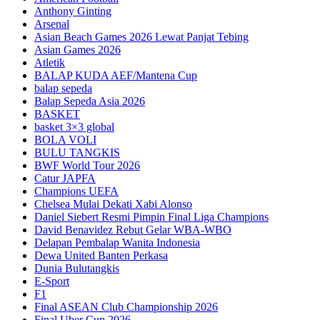
Anthony Ginting
Arsenal
Asian Beach Games 2026 Lewat Panjat Tebing
Asian Games 2026
Atletik
BALAP KUDA AEF/Mantena Cup
balap sepeda
Balap Sepeda Asia 2026
BASKET
basket 3×3 global
BOLA VOLI
BULU TANGKIS
BWF World Tour 2026
Catur JAPFA
Champions UEFA
Chelsea Mulai Dekati Xabi Alonso
Daniel Siebert Resmi Pimpin Final Liga Champions
David Benavidez Rebut Gelar WBA-WBO
Delapan Pembalap Wanita Indonesia
Dewa United Banten Perkasa
Dunia Bulutangkis
E-Sport
F1
Final ASEAN Club Championship 2026
Final Uber Cup 2026