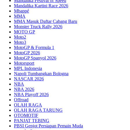
Mandalika Festival of Speed
Mandalika Kartini Race 2026
Mbappé
MMA
MMA Masuk Daftar Cabang Baru
Monster Truck Rally 2026
MOTO GP
Moto2
Moto3
MotoGP & Formula 1
MotoGP 2026
MotoGP Spanyol 2026
Motorsport
MPL Indonesia
Napoli Tumbangkan Bologna
NASCAR 2026
NBA
NBA 2026
NBA Playoff 2026
Offroad
OLAH RAGA
OLAH RAGA TARUNG
OTOMOTIF
PANJAT TEBING
PBSI Genjot Persiapan Pemain Muda