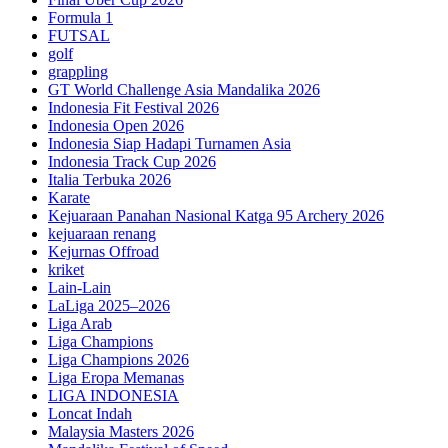
Formula 1
FUTSAL
golf
grappling
GT World Challenge Asia Mandalika 2026
Indonesia Fit Festival 2026
Indonesia Open 2026
Indonesia Siap Hadapi Turnamen Asia
Indonesia Track Cup 2026
Italia Terbuka 2026
Karate
Kejuaraan Panahan Nasional Katga 95 Archery 2026
kejuaraan renang
Kejurnas Offroad
kriket
Lain-Lain
LaLiga 2025–2026
Liga Arab
Liga Champions
Liga Champions 2026
Liga Eropa Memanas
LIGA INDONESIA
Loncat Indah
Malaysia Masters 2026