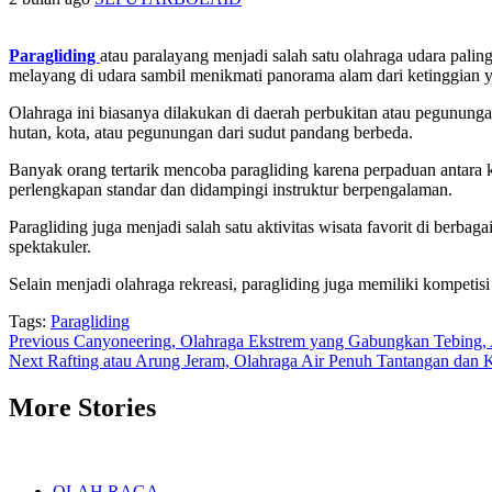
Paragliding
atau paralayang menjadi salah satu olahraga udara pali
melayang di udara sambil menikmati panorama alam dari ketinggian
Olahraga ini biasanya dilakukan di daerah perbukitan atau pegununga
hutan, kota, atau pegunungan dari sudut pandang berbeda.
Banyak orang tertarik mencoba paragliding karena perpaduan antara k
perlengkapan standar dan didampingi instruktur berpengalaman.
Paragliding juga menjadi salah satu aktivitas wisata favorit di berb
spektakuler.
Selain menjadi olahraga rekreasi, paragliding juga memiliki kompeti
Tags:
Paragliding
Post
Previous
Canyoneering, Olahraga Ekstrem yang Gabungkan Tebing, A
Next
Rafting atau Arung Jeram, Olahraga Air Penuh Tantangan dan 
navigation
More Stories
OLAH RAGA