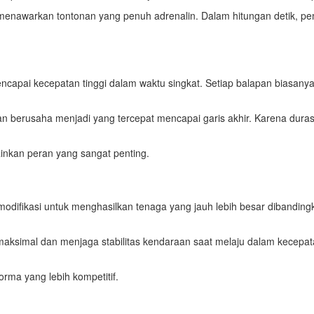
a menawarkan tontonan yang penuh adrenalin. Dalam hitungan detik,
apai kecepatan tinggi dalam waktu singkat. Setiap balapan biasanya b
berusaha menjadi yang tercepat mencapai garis akhir. Karena durasi 
kan peran yang sangat penting.
odifikasi untuk menghasilkan tenaga yang jauh lebih besar dibanding
maksimal dan menjaga stabilitas kendaraan saat melaju dalam kecepatan
rma yang lebih kompetitif.