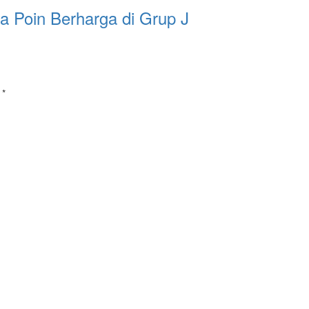
a Poin Berharga di Grup J
i
*