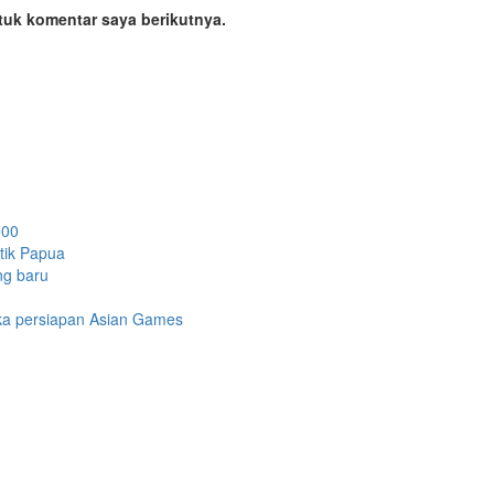
tuk komentar saya berikutnya.
500
etik Papua
ng baru
gka persiapan Asian Games