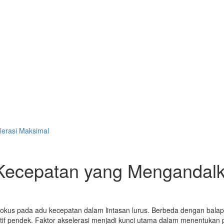
erasi Maksimal
Kecepatan yang Mengandalk
okus pada adu kecepatan dalam lintasan lurus. Berbeda dengan balapan
tif pendek. Faktor akselerasi menjadi kunci utama dalam menentukan