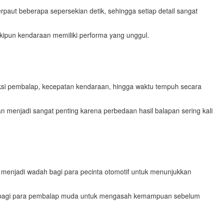
rpaut beberapa sepersekian detik, sehingga setiap detail sangat
kipun kendaraan memiliki performa yang unggul.
ksi pembalap, kecepatan kendaraan, hingga waktu tempuh secara
menjadi sangat penting karena perbedaan hasil balapan sering kali
a menjadi wadah bagi para pecinta otomotif untuk menunjukkan
arana bagi para pembalap muda untuk mengasah kemampuan sebelum