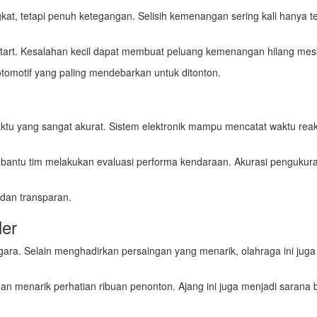
at, tetapi penuh ketegangan. Selisih kemenangan sering kali hanya te
 start. Kesalahan kecil dapat membuat peluang kemenangan hilang mes
otomotif yang paling mendebarkan untuk ditonton.
tu yang sangat akurat. Sistem elektronik mampu mencatat waktu rea
ntu tim melakukan evaluasi performa kendaraan. Akurasi pengukuran 
 dan transparan.
ler
gara. Selain menghadirkan persaingan yang menarik, olahraga ini jug
lar dan menarik perhatian ribuan penonton. Ajang ini juga menjadi s