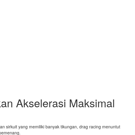
an Akselerasi Maksimal
 sirkuit yang memiliki banyak tikungan, drag racing menuntut
 pemenang.