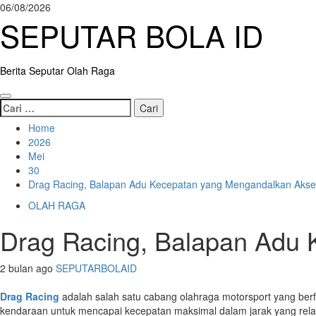
Skip
06/08/2026
to
SEPUTAR BOLA ID
content
Berita Seputar Olah Raga
Primary
Cari
Menu
untuk:
Home
2026
Mei
30
Drag Racing, Balapan Adu Kecepatan yang Mengandalkan Aksel
OLAH RAGA
Drag Racing, Balapan Adu 
2 bulan ago
SEPUTARBOLAID
Drag Racing
adalah salah satu cabang olahraga motorsport yang berf
kendaraan untuk mencapai kecepatan maksimal dalam jarak yang rela