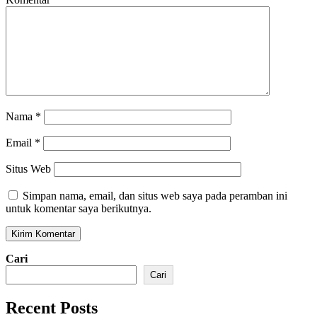
Nama
*
Email
*
Situs Web
Simpan nama, email, dan situs web saya pada peramban ini
untuk komentar saya berikutnya.
Cari
Cari
Recent Posts