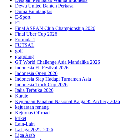
Delapan Pembalap Wanita Indonesia
Dewa United Banten Perkasa
Dunia Bulutangkis
E-Sport
F1
Final ASEAN Club Championship 2026
Final Uber Cup 2026
Formula 1
FUTSAL
golf
grappling
GT World Challenge Asia Mandalika 2026
Indonesia Fit Festival 2026
Indonesia Open 2026
Indonesia Siap Hadapi Turnamen Asia
Indonesia Track Cup 2026
Italia Terbuka 2026
Karate
Kejuaraan Panahan Nasional Katga 95 Archery 2026
kejuaraan renang
Kejurnas Offroad
kriket
Lain-Lain
LaLiga 2025–2026
Liga Arab