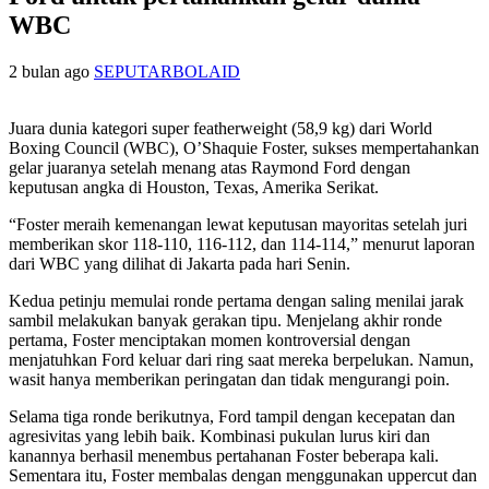
WBC
2 bulan ago
SEPUTARBOLAID
Juara dunia kategori super featherweight (58,9 kg) dari World
Boxing Council (WBC), O’Shaquie Foster, sukses mempertahankan
gelar juaranya setelah menang atas Raymond Ford dengan
keputusan angka di Houston, Texas, Amerika Serikat.
“Foster meraih kemenangan lewat keputusan mayoritas setelah juri
memberikan skor 118-110, 116-112, dan 114-114,” menurut laporan
dari WBC yang dilihat di Jakarta pada hari Senin.
Kedua petinju memulai ronde pertama dengan saling menilai jarak
sambil melakukan banyak gerakan tipu. Menjelang akhir ronde
pertama, Foster menciptakan momen kontroversial dengan
menjatuhkan Ford keluar dari ring saat mereka berpelukan. Namun,
wasit hanya memberikan peringatan dan tidak mengurangi poin.
Selama tiga ronde berikutnya, Ford tampil dengan kecepatan dan
agresivitas yang lebih baik. Kombinasi pukulan lurus kiri dan
kanannya berhasil menembus pertahanan Foster beberapa kali.
Sementara itu, Foster membalas dengan menggunakan uppercut dan