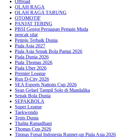
Offroad
OLAH RAGA
OLAH RAGA TARUNG
OTOMOTIF
PANJAT TEBING
PBSI Genjot Persiapan Pemain Muda
pencak silat
Petinju Terbaik Dunia
Piala Asia 2027
Piala Asia Sepak Bola Pantai 2026
Piala Dunia 2026
Piala Thomas 2026
Piala Uber 2026
Premier League
Run D-City 2026
SEA Esports Nations Cup 2026
Sean Gelael Tampil Solo di Mandalika
Sepak Bola Dunia
SEPAKBOLA
Super League
Taekwondo
Tenis Dunia
Thalita Ramadhani
Thomas Cup 2026
Timnas Futsal Indonesia Runner-up Piala Asia 2026