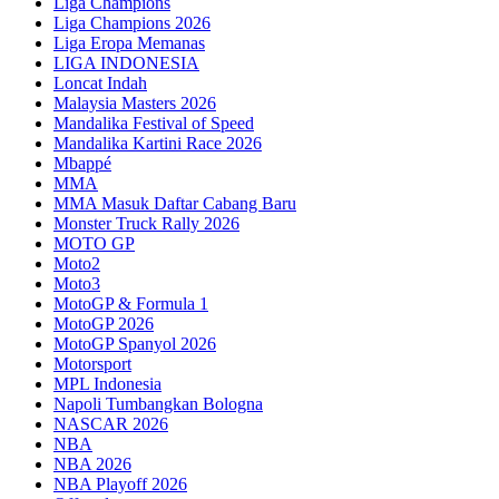
Liga Champions
Liga Champions 2026
Liga Eropa Memanas
LIGA INDONESIA
Loncat Indah
Malaysia Masters 2026
Mandalika Festival of Speed
Mandalika Kartini Race 2026
Mbappé
MMA
MMA Masuk Daftar Cabang Baru
Monster Truck Rally 2026
MOTO GP
Moto2
Moto3
MotoGP & Formula 1
MotoGP 2026
MotoGP Spanyol 2026
Motorsport
MPL Indonesia
Napoli Tumbangkan Bologna
NASCAR 2026
NBA
NBA 2026
NBA Playoff 2026