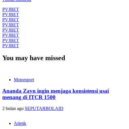
PVJBET
PVJBET
PVJBET
PVJBET
PVJBET
PVJBET
PVJBET
PVJBET
You may have missed
Motorsport
Ananda Zayn ingin menjaga konsistensi usai
menang di ITCR 1500
2 bulan ago
SEPUTARBOLAID
Atletik