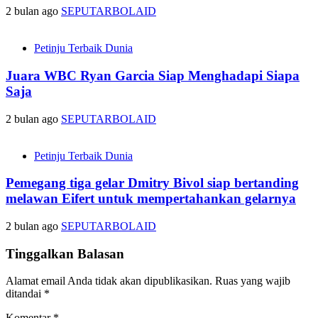
2 bulan ago
SEPUTARBOLAID
Petinju Terbaik Dunia
Juara WBC Ryan Garcia Siap Menghadapi Siapa
Saja
2 bulan ago
SEPUTARBOLAID
Petinju Terbaik Dunia
Pemegang tiga gelar Dmitry Bivol siap bertanding
melawan Eifert untuk mempertahankan gelarnya
2 bulan ago
SEPUTARBOLAID
Tinggalkan Balasan
Alamat email Anda tidak akan dipublikasikan.
Ruas yang wajib
ditandai
*
Komentar
*