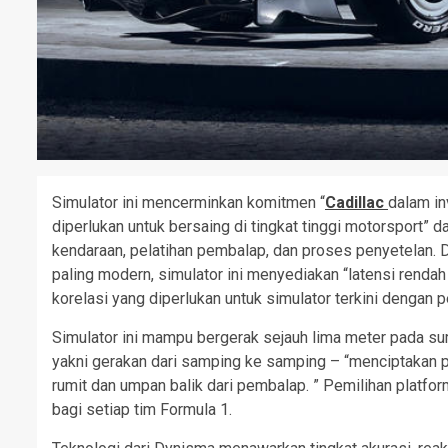
Simulator ini mencerminkan komitmen “
Cadillac
dalam in
diperlukan untuk bersaing di tingkat tinggi motorsport” 
kendaraan, pelatihan pembalap, dan proses penyetelan. 
paling modern, simulator ini menyediakan “latensi renda
korelasi yang diperlukan untuk simulator terkini dengan p
Simulator ini mampu bergerak sejauh lima meter pada sum
yakni gerakan dari samping ke samping – “menciptakan 
rumit dan umpan balik dari pembalap. ” Pemilihan platfo
bagi setiap tim Formula 1.