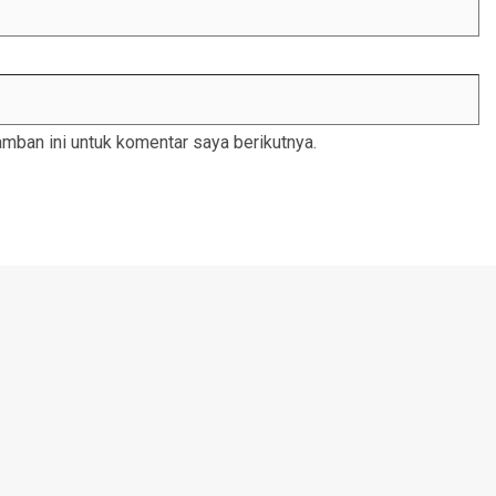
mban ini untuk komentar saya berikutnya.