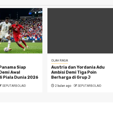
OLAH RAGA
Panama Siap
Austria dan Yordania Adu
Demi Awal
Ambisi Demi Tiga Poin
i Piala Dunia 2026
Berharga di Grup J
SEPUTARBOLAID
2 bulan ago
SEPUTARBOLAID