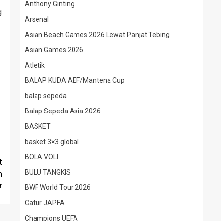
Anthony Ginting
g
Arsenal
Asian Beach Games 2026 Lewat Panjat Tebing
Asian Games 2026
Atletik
BALAP KUDA AEF/Mantena Cup
balap sepeda
Balap Sepeda Asia 2026
BASKET
basket 3×3 global
BOLA VOLI
t
BULU TANGKIS
m
r
BWF World Tour 2026
Catur JAPFA
Champions UEFA