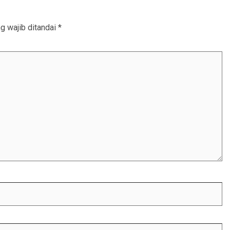
g wajib ditandai
*