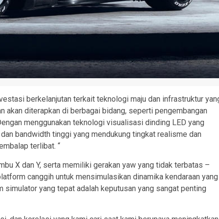
vestasi berkelanjutan terkait teknologi maju dan infrastruktur yan
dan akan diterapkan di berbagai bidang, seperti pengembangan
Dengan menggunakan teknologi visualisasi dinding LED yang
h dan bandwidth tinggi yang mendukung tingkat realisme dan
embalap terlibat. “
bu X dan Y, serta memiliki gerakan yaw yang tidak terbatas –
platform canggih untuk mensimulasikan dinamika kendaraan yang
rm simulator yang tepat adalah keputusan yang sangat penting