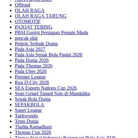
Offroad
OLAH RAGA
OLAH RAGA TARUNG
OTOMOTIF
PANJAT TEBING
PBSI Genjot Persiapan Pemain Muda
pencak silat
Petinju Terbaik Dunia
Piala Asia 2027
Piala Asia Sepak Bola Pantai 2026
Piala Dunia 2026
Piala Thomas 2026
Piala Uber 2026
Premier League
Run D-City 2026
SEA Esports Nations Cup 2026
Sean Gelael Tampil Solo di Mandalika
Sepak Bola Dunia
SEPAKBOLA
Super League
Taekwondo
Tenis Dunia
Thalita Ramadhani
Thomas Cup 2026
Timnas Futsal Indonesia Runner-up Piala Asia 2026