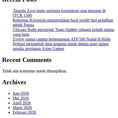
Ananda Zayn ingin menjaga konsistensi usai menang di
ITCR 1500
Rekornas Kresensia menunjukkan hasil positif dari pelatihan
atletik Papua
Chicago Bulls menunjuk Tiago Splitter sebagai pelatih utama
yang baru
Zverev samai catatan kemenangan ATP 500 Nadal di Halle
Perbasi menambah lima anggota untuk timnas putri dalam
rangka persiapan Asian Games
Recent Comments
Tidak ada komentar untuk ditampilkan.
Archives
Juni 2026
Mei 2026
April 2026
Maret 2026
Februari 2026