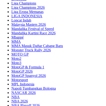
Liga Champions
Liga Champions 2026
Liga Eropa Memanas
LIGA INDONESIA
Loncat Indah
Malaysia Masters 2026
Mandalika Festival of Speed
Mandalika Kartini Race 2026
Mbappé
MMA
MMA Masuk Daftar Cabang Baru
Monster Truck Rally 2026
MOTO GP
Moto2
Moto3
MotoGP & Formula 1
MotoGP 2026
MotoGP Spanyol 2026
Motorsport
MPL Indonesia
Napoli Tumbangkan Bologna
NASCAR 2026
NBA
NBA 2026
NBA Playoff 2026