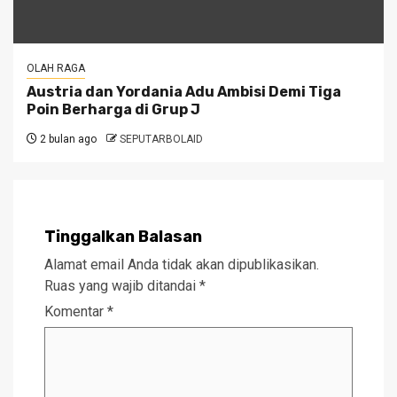
OLAH RAGA
Austria dan Yordania Adu Ambisi Demi Tiga
Poin Berharga di Grup J
2 bulan ago
SEPUTARBOLAID
Tinggalkan Balasan
Alamat email Anda tidak akan dipublikasikan.
Ruas yang wajib ditandai
*
Komentar
*