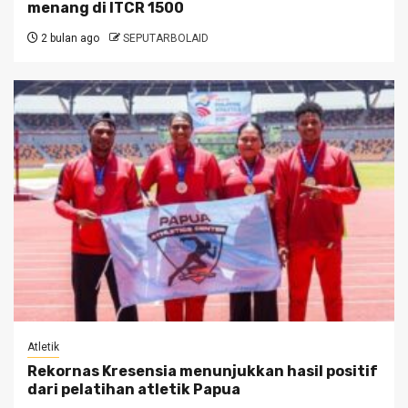
menang di ITCR 1500
2 bulan ago
SEPUTARBOLAID
Atletik
Rekornas Kresensia menunjukkan hasil positif
dari pelatihan atletik Papua