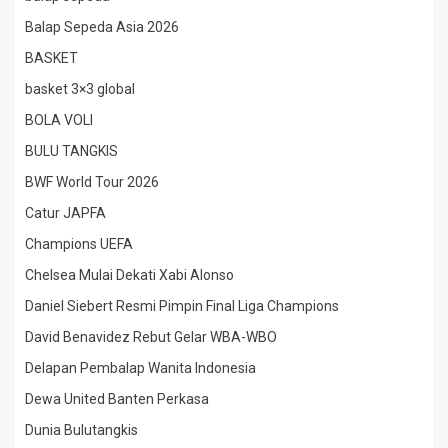
Balap Sepeda Asia 2026
BASKET
basket 3×3 global
BOLA VOLI
BULU TANGKIS
BWF World Tour 2026
Catur JAPFA
Champions UEFA
Chelsea Mulai Dekati Xabi Alonso
Daniel Siebert Resmi Pimpin Final Liga Champions
David Benavidez Rebut Gelar WBA-WBO
Delapan Pembalap Wanita Indonesia
Dewa United Banten Perkasa
Dunia Bulutangkis