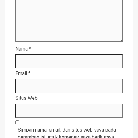
Nama
*
Email
*
Situs Web
Simpan nama, email, dan situs web saya pada
peramban ini untuk komentar saya berikutnya.