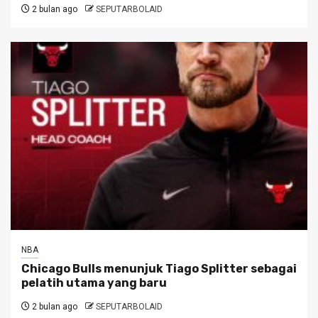
2 bulan ago
SEPUTARBOLAID
NBA
Chicago Bulls menunjuk Tiago Splitter sebagai
pelatih utama yang baru
2 bulan ago
SEPUTARBOLAID