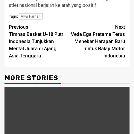
atlet nasional berjalan ke arah yang positif.
Alwi Farhan
Tags:
Post
Previous
Next
Timnas Basket U-18 Putri
Veda Ega Pratama Terus
navigation
Indonesia Tunjukkan
Menebar Harapan Baru
Mental Juara di Ajang
untuk Balap Motor
Asia Tenggara
Indonesia
MORE STORIES