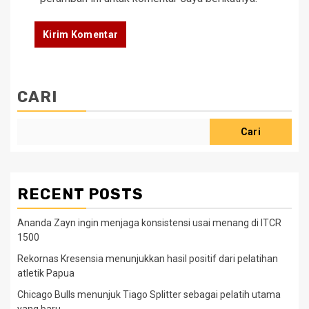
CARI
Cari
RECENT POSTS
Ananda Zayn ingin menjaga konsistensi usai menang di ITCR
1500
Rekornas Kresensia menunjukkan hasil positif dari pelatihan
atletik Papua
Chicago Bulls menunjuk Tiago Splitter sebagai pelatih utama
yang baru