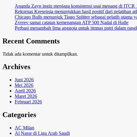
Ananda Zayn ingin menjaga konsistensi usai menang di ITCR
Rekornas Kresensia menunjukkan hasil positif dari pelatihan at
Chicago Bulls menunjuk Tiago Splitter sebagai pelatih utama y
Zverev samai catatan kemenangan ATP 500 Nadal di Halle
Perbasi menambah lima anggota untuk timnas putri dalam ran
Recent Comments
Tidak ada komentar untuk ditampilkan.
Archives
Juni 2026
Mei 2026
April 2026
Maret 2026
Februari 2026
Categories
AC Milan
Al Nassr di Liga Arab Saudi