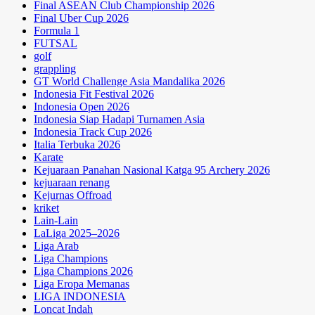
Final ASEAN Club Championship 2026
Final Uber Cup 2026
Formula 1
FUTSAL
golf
grappling
GT World Challenge Asia Mandalika 2026
Indonesia Fit Festival 2026
Indonesia Open 2026
Indonesia Siap Hadapi Turnamen Asia
Indonesia Track Cup 2026
Italia Terbuka 2026
Karate
Kejuaraan Panahan Nasional Katga 95 Archery 2026
kejuaraan renang
Kejurnas Offroad
kriket
Lain-Lain
LaLiga 2025–2026
Liga Arab
Liga Champions
Liga Champions 2026
Liga Eropa Memanas
LIGA INDONESIA
Loncat Indah