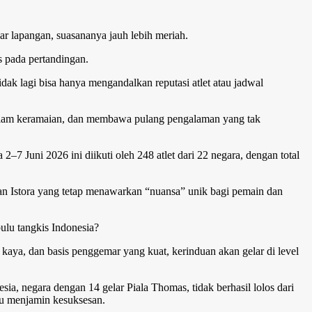
uar lapangan, suasananya jauh lebih meriah.
s pada pertandingan.
idak lagi bisa hanya mengandalkan reputasi atlet atau jadwal
 dalam keramaian, dan membawa pulang pengalaman yang tak
 Juni 2026 ini diikuti oleh 248 atlet dari 22 negara, dengan total
, dan Istora yang tetap menawarkan “nuansa” unik bagi pemain dan
ulu tangkis Indonesia?
 kaya, dan basis penggemar yang kuat, kerinduan akan gelar di level
a, negara dengan 14 gelar Piala Thomas, tidak berhasil lolos dari
lu menjamin kesuksesan.