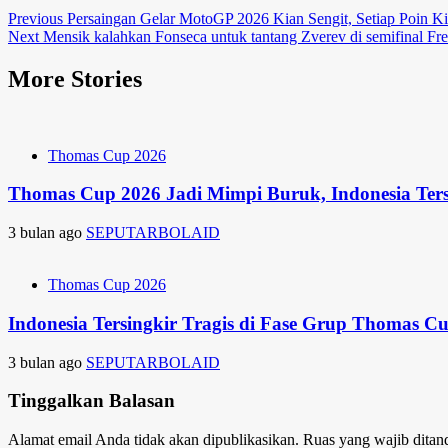
Post
Previous
Persaingan Gelar MotoGP 2026 Kian Sengit, Setiap Poin Ki
Next
Mensik kalahkan Fonseca untuk tantang Zverev di semifinal F
navigation
More Stories
Thomas Cup 2026
Thomas Cup 2026 Jadi Mimpi Buruk, Indonesia Ters
3 bulan ago
SEPUTARBOLAID
Thomas Cup 2026
Indonesia Tersingkir Tragis di Fase Grup Thomas C
3 bulan ago
SEPUTARBOLAID
Tinggalkan Balasan
Alamat email Anda tidak akan dipublikasikan.
Ruas yang wajib ditan