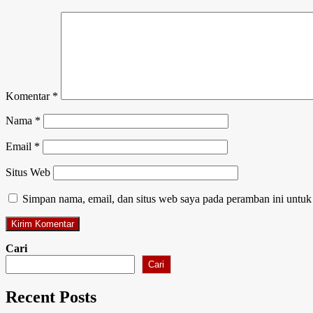
Komentar
*
Nama
*
Email
*
Situs Web
Simpan nama, email, dan situs web saya pada peramban ini untuk
Cari
Cari
Recent Posts