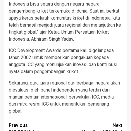
Indonesia bisa setara dengan negara-negara
pengembang kriket terkemuka di dunia. Saat ini, berkat
upaya keras seluruh komunitas kriket di Indonesia, kita
telah berhasil menjadi juara regional dan melanjutkan ke
tingkat global,” ujar Ketua Umum Persatuan Kriket
Indonesia, Abhiram Singh Yadav.
ICC Development Awards pertama kali digelar pada
tahun 2002 untuk memberikan pengakuan kepada
anggota ICC yang menunjukkan inovasi dan kontribusi
nyata dalam pengembangan kriket.
Sekarang, para juara regional dari berbagai negara akan
dievaluasi oleh panel independen yang terdiri dari
mantan pemain internasional, perwakilan ICC, media,
dan mitra resmi ICC untuk menentukan pemenang
global.
Post
Previous
Next