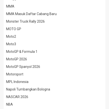
MMA
MMA Masuk Daftar Cabang Baru
Monster Truck Rally 2026
MOTO GP
Moto2
Moto3
MotoGP & Formula 1
MotoGP 2026
MotoGP Spanyol 2026
Motorsport
MPL Indonesia
Napoli Tumbangkan Bologna
NASCAR 2026
NBA