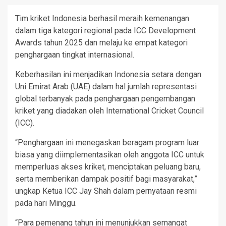
Tim kriket Indonesia berhasil meraih kemenangan
dalam tiga kategori regional pada ICC Development
Awards tahun 2025 dan melaju ke empat kategori
penghargaan tingkat internasional.
Keberhasilan ini menjadikan Indonesia setara dengan
Uni Emirat Arab (UAE) dalam hal jumlah representasi
global terbanyak pada penghargaan pengembangan
kriket yang diadakan oleh International Cricket Council
(ICC).
“Penghargaan ini menegaskan beragam program luar
biasa yang diimplementasikan oleh anggota ICC untuk
memperluas akses kriket, menciptakan peluang baru,
serta memberikan dampak positif bagi masyarakat,”
ungkap Ketua ICC Jay Shah dalam pernyataan resmi
pada hari Minggu.
“Para pemenang tahun ini menunjukkan semangat