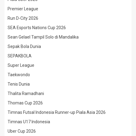
Premier League
Run D-City 2026
SEA Esports Nations Cup 2026
Sean Gelael Tampil Solo di Mandalika
Sepak Bola Dunia
SEPAKBOLA
Super League
Taekwondo
Tenis Dunia
Thalita Ramadhani
Thomas Cup 2026
Timnas Futsal Indonesia Runner-up Piala Asia 2026
Timnas U17 Indonesia
Uber Cup 2026