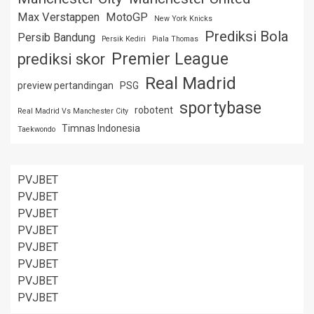
Max Verstappen
MotoGP
New York Knicks
Prediksi Bola
Persib Bandung
Persik Kediri
Piala Thomas
Premier League
prediksi skor
Real Madrid
preview pertandingan
PSG
sportybase
robotent
Real Madrid Vs Manchester City
Timnas Indonesia
Taekwondo
PVJBET
PVJBET
PVJBET
PVJBET
PVJBET
PVJBET
PVJBET
PVJBET