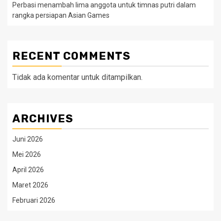
Perbasi menambah lima anggota untuk timnas putri dalam
rangka persiapan Asian Games
RECENT COMMENTS
Tidak ada komentar untuk ditampilkan.
ARCHIVES
Juni 2026
Mei 2026
April 2026
Maret 2026
Februari 2026