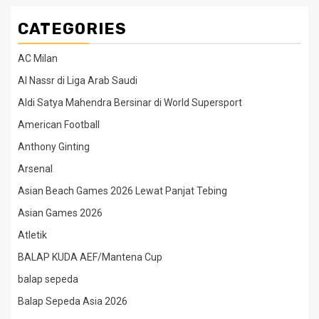
CATEGORIES
AC Milan
Al Nassr di Liga Arab Saudi
Aldi Satya Mahendra Bersinar di World Supersport
American Football
Anthony Ginting
Arsenal
Asian Beach Games 2026 Lewat Panjat Tebing
Asian Games 2026
Atletik
BALAP KUDA AEF/Mantena Cup
balap sepeda
Balap Sepeda Asia 2026