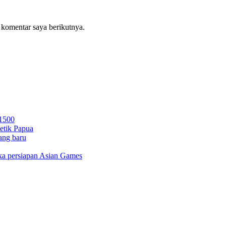
 komentar saya berikutnya.
 1500
letik Papua
ang baru
gka persiapan Asian Games