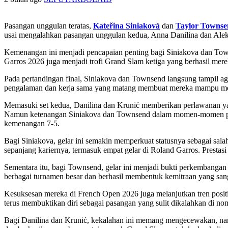
Pasangan unggulan teratas,
Kateřina Siniaková
dan
Taylor Towns
usai mengalahkan pasangan unggulan kedua, Anna Danilina dan Aleks
Kemenangan ini menjadi pencapaian penting bagi Siniakova dan Towns
Garros 2026 juga menjadi trofi Grand Slam ketiga yang berhasil mere
Pada pertandingan final, Siniakova dan Townsend langsung tampil ag
pengalaman dan kerja sama yang matang membuat mereka mampu meng
Memasuki set kedua, Danilina dan Krunić memberikan perlawanan yan
Namun ketenangan Siniakova dan Townsend dalam momen-momen pen
kemenangan 7-5.
Bagi Siniakova, gelar ini semakin memperkuat statusnya sebagai salah
sepanjang kariernya, termasuk empat gelar di Roland Garros. Prestasi
Sementara itu, bagi Townsend, gelar ini menjadi bukti perkembangan 
berbagai turnamen besar dan berhasil membentuk kemitraan yang san
Kesuksesan mereka di French Open 2026 juga melanjutkan tren positif
terus membuktikan diri sebagai pasangan yang sulit dikalahkan di nom
Bagi Danilina dan Krunić, kekalahan ini memang mengecewakan, nam