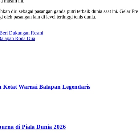
a musim ini.
 diri sebagai pasangan ganda putri terbaik dunia saat ini. Gelar F
oleh pasangan lain di level tertinggi tenis dunia.
i Beri Dukungan Resmi
 Balapan Roda Dua
n Ketat Warnai Balapan Legendaris
rna di Piala Dunia 2026