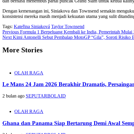
dan berhasil menembus partai puncak Grand Slam untuk kedua kaliny
Dengan kemenangan ini, Siniakova dan Townsend semakin mengukuhkan
konsistensi mereka masih menjadi kekuatan utama yang sulit ditandingi 
Tags:
Kateřina Siniaková
Taylor Townsend
Post
Previous
Formula 1 Berpeluang Kembali ke India, Pemerintah Mula
Next
Kimi Antonelli Sebut Pembalap MotoGP “Gila”, Soroti Risiko
navigation
More Stories
OLAH RAGA
Le Mans 24 Jam 2026 Berakhir Dramatis, Persainga
2 bulan ago
SEPUTARBOLAID
OLAH RAGA
Ghana dan Panama Siap Bertarung Demi Awal Sempu