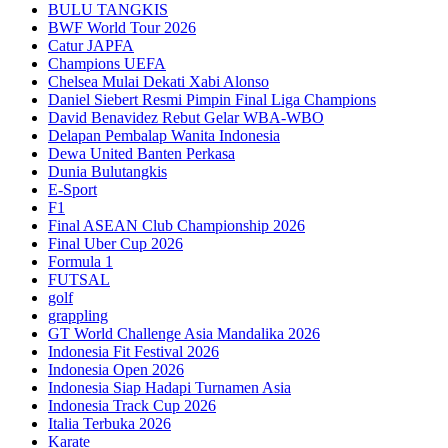
BULU TANGKIS
BWF World Tour 2026
Catur JAPFA
Champions UEFA
Chelsea Mulai Dekati Xabi Alonso
Daniel Siebert Resmi Pimpin Final Liga Champions
David Benavidez Rebut Gelar WBA-WBO
Delapan Pembalap Wanita Indonesia
Dewa United Banten Perkasa
Dunia Bulutangkis
E-Sport
F1
Final ASEAN Club Championship 2026
Final Uber Cup 2026
Formula 1
FUTSAL
golf
grappling
GT World Challenge Asia Mandalika 2026
Indonesia Fit Festival 2026
Indonesia Open 2026
Indonesia Siap Hadapi Turnamen Asia
Indonesia Track Cup 2026
Italia Terbuka 2026
Karate