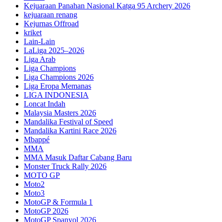
Kejuaraan Panahan Nasional Katga 95 Archery 2026
kejuaraan renang
Kejurnas Offroad
kriket
Lain-Lain
LaLiga 2025–2026
Liga Arab
Liga Champions
Liga Champions 2026
Liga Eropa Memanas
LIGA INDONESIA
Loncat Indah
Malaysia Masters 2026
Mandalika Festival of Speed
Mandalika Kartini Race 2026
Mbappé
MMA
MMA Masuk Daftar Cabang Baru
Monster Truck Rally 2026
MOTO GP
Moto2
Moto3
MotoGP & Formula 1
MotoGP 2026
MotoGP Spanyol 2026