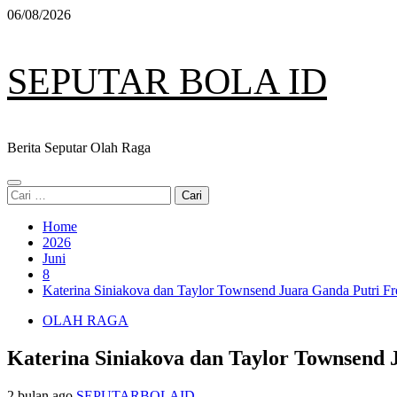
Skip
06/08/2026
to
content
SEPUTAR BOLA ID
Berita Seputar Olah Raga
Primary
Cari
Menu
untuk:
Home
2026
Juni
8
Katerina Siniakova dan Taylor Townsend Juara Ganda Putri F
OLAH RAGA
Katerina Siniakova dan Taylor Townsend 
2 bulan ago
SEPUTARBOLAID