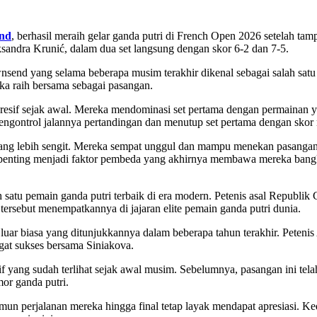
end
, berhasil meraih gelar ganda putri di French Open 2026 setelah ta
andra Krunić, dalam dua set langsung dengan skor 6-2 dan 7-5.
end yang selama beberapa musim terakhir dikenal sebagai salah satu 
ka raih bersama sebagai pasangan.
resif sejak awal. Mereka mendominasi set pertama dengan permainan ya
ontrol jalannya pertandingan dan menutup set pertama dengan skor
g lebih sengit. Mereka sempat unggul dan mampu menekan pasangan un
ting menjadi faktor pembeda yang akhirnya membawa mereka bangki
 satu pemain ganda putri terbaik di era modern. Petenis asal Republik 
 tersebut menempatkannya di jajaran elite pemain ganda putri dunia.
luar biasa yang ditunjukkannya dalam beberapa tahun terakhir. Petenis
gat sukses bersama Siniakova.
 yang sudah terlihat sejak awal musim. Sebelumnya, pasangan ini tela
or ganda putri.
un perjalanan mereka hingga final tetap layak mendapat apresiasi. 