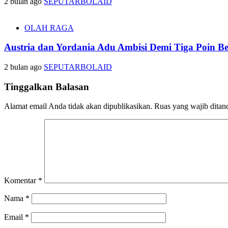
2 bulan ago
SEPUTARBOLAID
OLAH RAGA
Austria dan Yordania Adu Ambisi Demi Tiga Poin B
2 bulan ago
SEPUTARBOLAID
Tinggalkan Balasan
Alamat email Anda tidak akan dipublikasikan.
Ruas yang wajib ditan
Komentar
*
Nama
*
Email
*