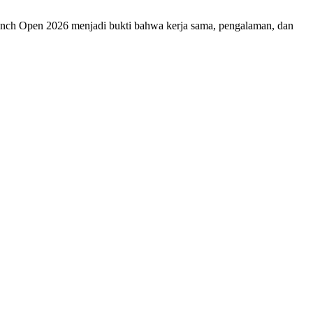
rench Open 2026 menjadi bukti bahwa kerja sama, pengalaman, dan