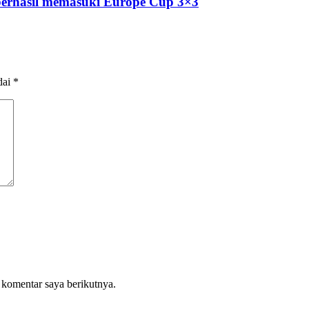
 berhasil memasuki Europe Cup 3×3
dai
*
 komentar saya berikutnya.