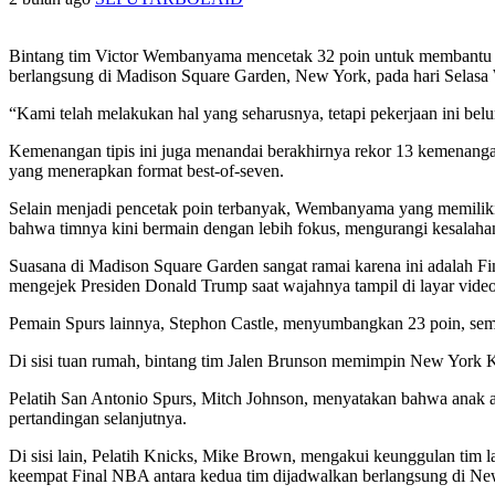
Bintang tim Victor Wembanyama mencetak 32 poin untuk membantu 
berlangsung di Madison Square Garden, New York, pada hari Selasa
“Kami telah melakukan hal yang seharusnya, tetapi pekerjaan ini bel
Kemenangan tipis ini juga menandai berakhirnya rekor 13 kemenangan
yang menerapkan format best-of-seven.
Selain menjadi pencetak poin terbanyak, Wembanyama yang memiliki 
bahwa timnya kini bermain dengan lebih fokus, mengurangi kesalahan
Suasana di Madison Square Garden sangat ramai karena ini adalah Fi
mengejek Presiden Donald Trump saat wajahnya tampil di layar video
Pemain Spurs lainnya, Stephon Castle, menyumbangkan 23 poin, se
Di sisi tuan rumah, bintang tim Jalen Brunson memimpin New York
Pelatih San Antonio Spurs, Mitch Johnson, menyatakan bahwa anak 
pertandingan selanjutnya.
Di sisi lain, Pelatih Knicks, Mike Brown, mengakui keunggulan tim l
keempat Final NBA antara kedua tim dijadwalkan berlangsung di N