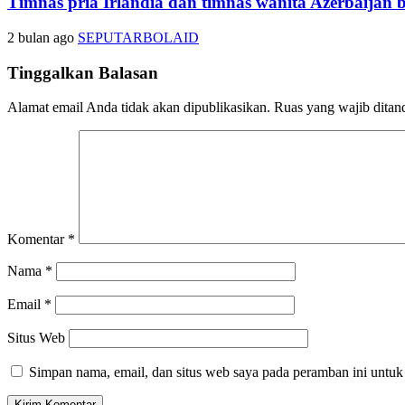
Timnas pria Irlandia dan timnas wanita Azerbaijan
2 bulan ago
SEPUTARBOLAID
Tinggalkan Balasan
Alamat email Anda tidak akan dipublikasikan.
Ruas yang wajib ditan
Komentar
*
Nama
*
Email
*
Situs Web
Simpan nama, email, dan situs web saya pada peramban ini untuk