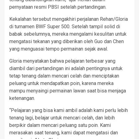
pernyataan resmi PBSI setelah pertandingan.
Kekalahan tersebut mengakhiri perjalanan Rehan/Gloria
di turnamen BWF Super 500. Setelah tampil solid di
babak sebelumnya, mereka mengalami kesulitan untuk
mengatasi tekanan yang diberikan oleh Guo dan Chen
yang menguasai tempo permainan sejak awal.
Gloria menyatakan bahwa pelajaran terbesar yang
diambil dari pertandingan ini adalah pentingnya untuk
tetap tenang dalam mencari celah dan menciptakan
peluang untuk mendapatkan poin, karena mereka
mampu menyaingi permainan lawan saat bisa menjaga
ketenangan.
“Pelajaran yang bisa kami ambil adalah kami perlu lebih
tenang lagi, belajar untuk mencari celah, dan lebih
berpikir dalam mencari peluang satu poin. Kami
merasakan saat tenang, kami dapat mengatasi dan