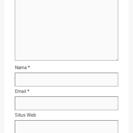
Nama
*
Email
*
Situs Web