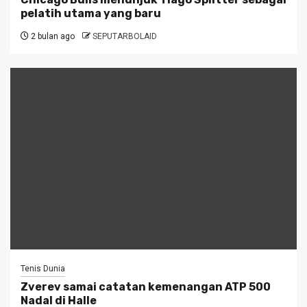
pelatih utama yang baru
2 bulan ago
SEPUTARBOLAID
Tenis Dunia
Zverev samai catatan kemenangan ATP 500
Nadal di Halle