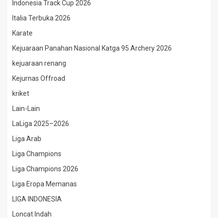
Indonesia Track Cup 2026
Italia Terbuka 2026
Karate
Kejuaraan Panahan Nasional Katga 95 Archery 2026
kejuaraan renang
Kejurnas Offroad
kriket
Lain-Lain
LaLiga 2025–2026
Liga Arab
Liga Champions
Liga Champions 2026
Liga Eropa Memanas
LIGA INDONESIA
Loncat Indah