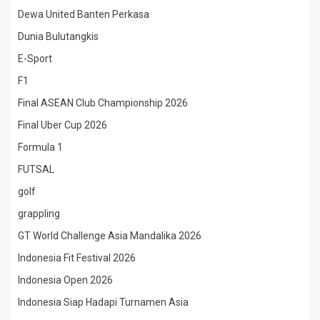
Dewa United Banten Perkasa
Dunia Bulutangkis
E-Sport
F1
Final ASEAN Club Championship 2026
Final Uber Cup 2026
Formula 1
FUTSAL
golf
grappling
GT World Challenge Asia Mandalika 2026
Indonesia Fit Festival 2026
Indonesia Open 2026
Indonesia Siap Hadapi Turnamen Asia