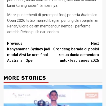
kami kurang sabar,” tambahnya.
Meskipun terhenti di perempat final, peserta Australian
Open 2026 tetap menjadi bagian penting dari perjalanan
Rehan/Gloria dalam membangun kembali performa
setelah Rehan pulih dari cedera.
Post
Previous
Next
Kenyamanan Sydney jadi
Srondeng berada di posisi
navigation
modal Alwi ke semifinal
kedua dunia sementara
Australian Open
untuk lead series 2026
MORE STORIES