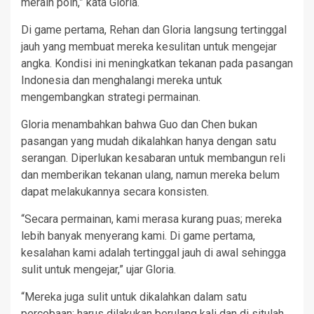
meraih poin,” kata Gloria.
Di game pertama, Rehan dan Gloria langsung tertinggal
jauh yang membuat mereka kesulitan untuk mengejar
angka. Kondisi ini meningkatkan tekanan pada pasangan
Indonesia dan menghalangi mereka untuk
mengembangkan strategi permainan.
Gloria menambahkan bahwa Guo dan Chen bukan
pasangan yang mudah dikalahkan hanya dengan satu
serangan. Diperlukan kesabaran untuk membangun reli
dan memberikan tekanan ulang, namun mereka belum
dapat melakukannya secara konsisten.
“Secara permainan, kami merasa kurang puas; mereka
lebih banyak menyerang kami. Di game pertama,
kesalahan kami adalah tertinggal jauh di awal sehingga
sulit untuk mengejar,” ujar Gloria.
“Mereka juga sulit untuk dikalahkan dalam satu
percobaan; harus dilakukan berulang kali dan di situlah