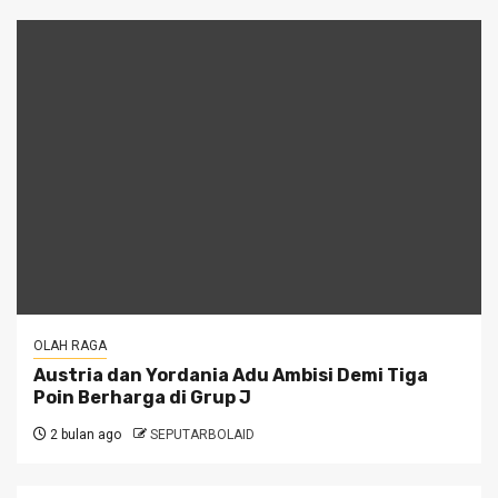
OLAH RAGA
Austria dan Yordania Adu Ambisi Demi Tiga
Poin Berharga di Grup J
2 bulan ago
SEPUTARBOLAID