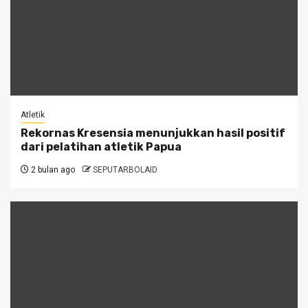
Atletik
Rekornas Kresensia menunjukkan hasil positif
dari pelatihan atletik Papua
2 bulan ago
SEPUTARBOLAID