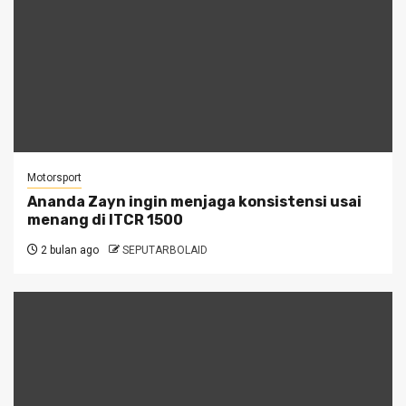
Motorsport
Ananda Zayn ingin menjaga konsistensi usai
menang di ITCR 1500
2 bulan ago
SEPUTARBOLAID