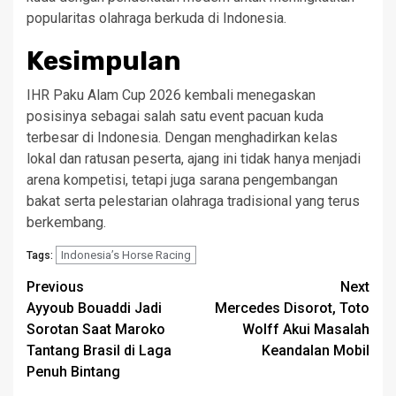
popularitas olahraga berkuda di Indonesia.
Kesimpulan
IHR Paku Alam Cup 2026 kembali menegaskan
posisinya sebagai salah satu event pacuan kuda
terbesar di Indonesia. Dengan menghadirkan kelas
lokal dan ratusan peserta, ajang ini tidak hanya menjadi
arena kompetisi, tetapi juga sarana pengembangan
bakat serta pelestarian olahraga tradisional yang terus
berkembang.
Indonesia’s Horse Racing
Tags:
Post
Previous
Next
Ayyoub Bouaddi Jadi
Mercedes Disorot, Toto
navigation
Sorotan Saat Maroko
Wolff Akui Masalah
Tantang Brasil di Laga
Keandalan Mobil
Penuh Bintang