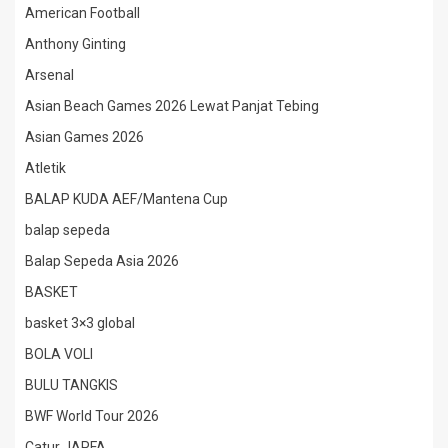
American Football
Anthony Ginting
Arsenal
Asian Beach Games 2026 Lewat Panjat Tebing
Asian Games 2026
Atletik
BALAP KUDA AEF/Mantena Cup
balap sepeda
Balap Sepeda Asia 2026
BASKET
basket 3×3 global
BOLA VOLI
BULU TANGKIS
BWF World Tour 2026
Catur JAPFA